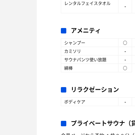
レンタルフェイスタオル
-
アメニティ
シャンプー
○
カミソリ
-
サウナパンツ使い放題
-
綿棒
○
リラクゼーション
ボディケア
-
プライベートサウナ（