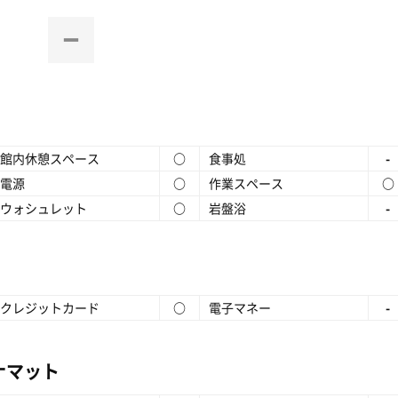
館内休憩スペース
○
食事処
-
電源
○
作業スペース
○
ウォシュレット
○
岩盤浴
-
クレジットカード
○
電子マネー
-
ナマット