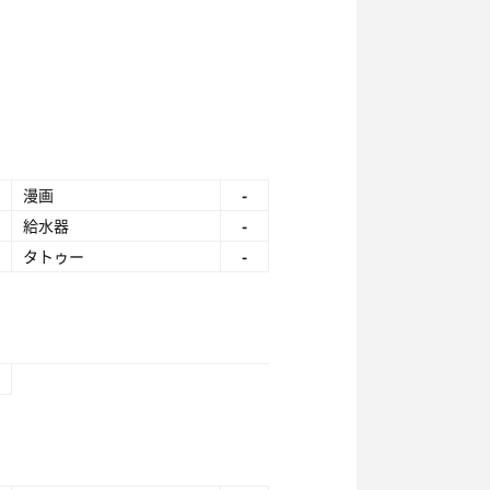
漫画
-
給水器
-
タトゥー
-