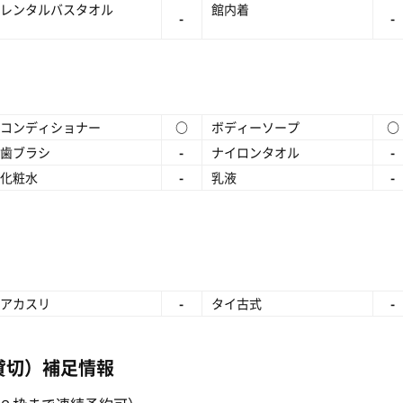
レンタルバスタオル
館内着
-
-
コンディショナー
○
ボディーソープ
○
歯ブラシ
-
ナイロンタオル
-
化粧水
-
乳液
-
アカスリ
-
タイ古式
-
貸切）補足情報