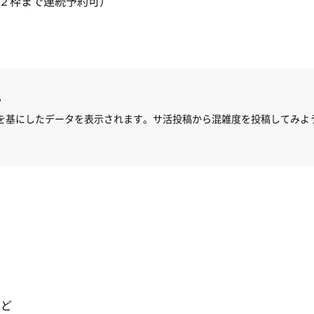
（２枠まで連続予約可）
ん
を基にしたデータを表示されます。サ活投稿から混雑度を投稿してみよ
ほど