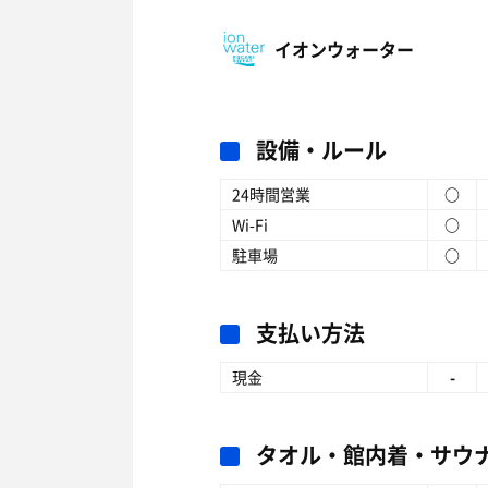
イオンウォーター
設備・ルール
24時間営業
○
Wi-Fi
○
駐車場
○
支払い方法
現金
-
タオル・館内着・サウ