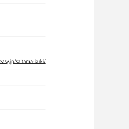
iteasy.jp/saitama-kuki/