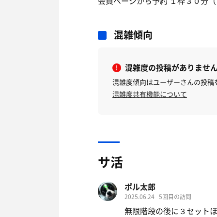
会員ページから予約 １枠３０分
混雑傾向
混雑度の投稿がありませ
混雑度傾向はユーザーさんの投稿
混雑度共有機能について
サ活
ポル太郎
2025.06.24
5回目の訪問
無限階段の後に３セット