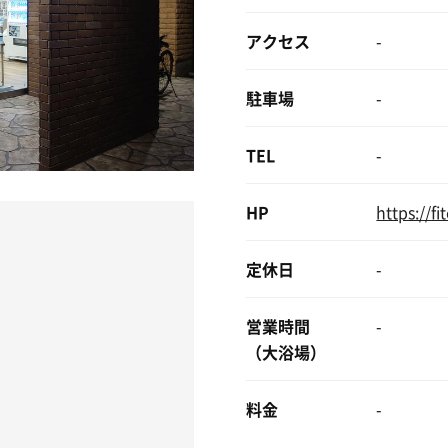
アクセス
-
駐車場
-
TEL
-
HP
https://f
定休日
-
営業時間
-
（大浴場）
料金
-