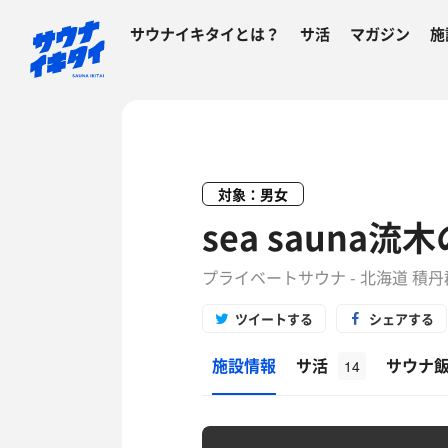
サウナイキタイとは？
サ活
マガジン
施
対象：男女
sea sauna流
プライベートサウナ - 北海道 積
ツイートする
シェアする
施設情報
サ活
サウナ
14