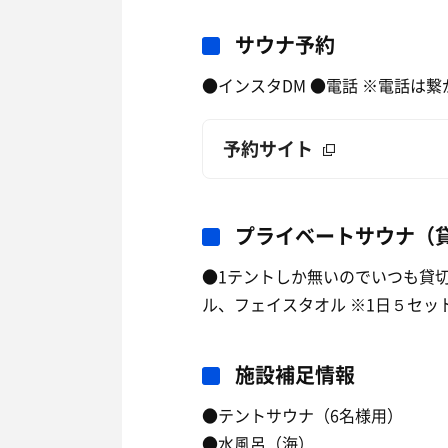
サウナ予約
●インスタDM ●電話 ※電話は
予約サイト
プライベートサウナ（
●1テントしか無いのでいつも貸切
ル、フェイスタオル ※1日５セ
施設補足情報
●テントサウナ（6名様用）
●水風呂（海）