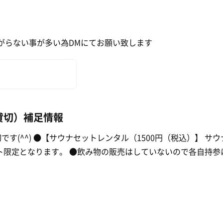
繋がらない事が多い為DMにてお願い致します
貸切）補足情報
です(^^) ●【サウナセットレンタル（1500円（税込）】 
ット限定となります。 ●飲み物の販売はしていないので各自持