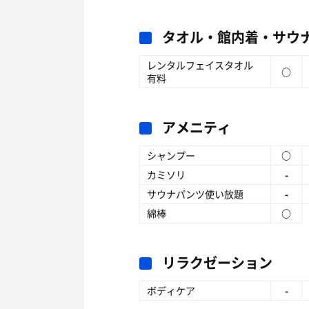
タオル・館内着・サウ
レンタルフェイスタオル
○
有料
アメニティ
シャンプー
○
カミソリ
-
サウナパンツ使い放題
-
綿棒
○
リラクゼーション
ボディケア
-