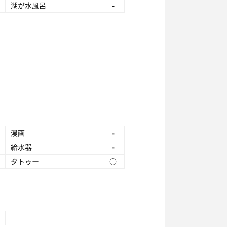
湖が水風呂
-
漫画
-
給水器
-
タトゥー
○