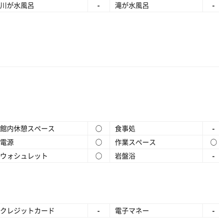
川が水風呂
-
滝が水風呂
-
館内休憩スペース
○
食事処
-
電源
○
作業スペース
○
ウォシュレット
○
岩盤浴
-
クレジットカード
-
電子マネー
-