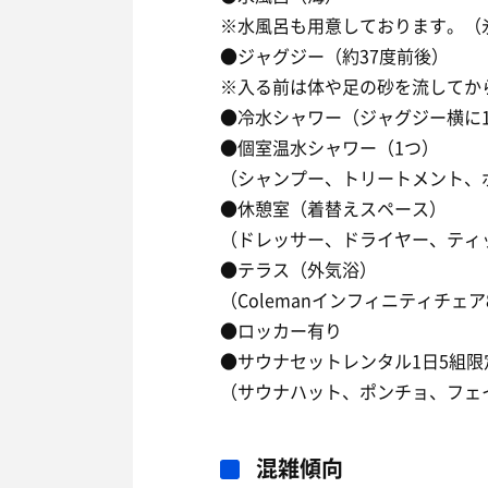
※水風呂も用意しております。（
●ジャグジー（約37度前後）
※入る前は体や足の砂を流してか
●冷水シャワー（ジャグジー横に
●個室温水シャワー（1つ）
（シャンプー、トリートメント、
●休憩室（着替えスペース）
（ドレッサー、ドライヤー、ティ
●テラス（外気浴）
（Colemanインフィニティチェ
●ロッカー有り
●サウナセットレンタル1日5組限定
（サウナハット、ポンチョ、フェ
混雑傾向