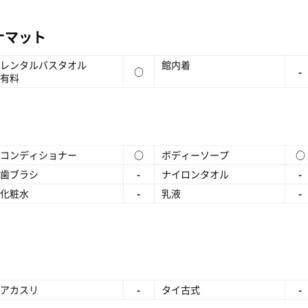
ナマット
レンタルバスタオル
館内着
○
-
有料
コンディショナー
○
ボディーソープ
○
歯ブラシ
-
ナイロンタオル
-
化粧水
-
乳液
-
アカスリ
-
タイ古式
-