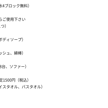
氷4ブロック無料）
らご使用下さい
1つ）
ボディソープ）
ッシュ、綿棒）
ア8台、ソファー）
1500円（税込）
イスタオル、バスタオル）