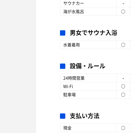
サウナカー
-
海が水風呂
○
男女でサウナ入浴
水着着用
○
設備・ルール
24時間営業
-
Wi-Fi
○
駐車場
○
支払い方法
現金
○