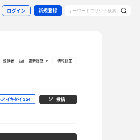
新規登録
ログイン
kai
登録者：
更新履歴
情報修正
イキタイ
354
投稿