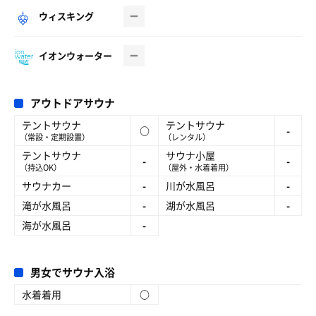
ウィスキング
イオンウォーター
アウトドアサウナ
テントサウナ
テントサウナ
○
-
（常設・定期設置）
（レンタル）
テントサウナ
サウナ小屋
-
-
（持込OK）
（屋外・水着着用）
サウナカー
-
川が水風呂
-
滝が水風呂
-
湖が水風呂
-
海が水風呂
-
男女でサウナ入浴
水着着用
○