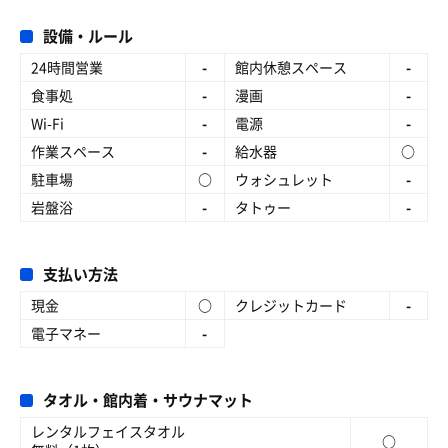
設備・ルール
24時間営業
-
館内休憩スペース
-
食事処
-
漫画
-
Wi-Fi
-
電源
-
作業スペース
-
給水器
○
駐車場
○
ウォシュレット
-
岩盤浴
-
タトゥー
-
支払い方法
現金
○
クレジットカード
-
電子マネー
-
タオル・館内着・サウナマット
レンタルフェイスタオル
○