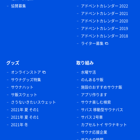
協賛募集
アドベントカレンダー 2022
アドベントカレンダー 2021
アドベントカレンダー 2020
アドベントカレンダー 2019
アドベントカレンダー 2018
ライター募集
グッズ
取り組み
オンラインストア
水曜サ活
サウナグッズ特集
のんあるサ飯
サウナハット
施設のおすすめサウナ飯
サ飯スウェット
アプリ作ります
さうないきたいスウェット
サウナ楽しむ検索
2021年 夏 その1
サバス 移動型サウナバス
2021年 夏 その1
サバス 2号車
2021年 冬
カプセルトイ サウナキット
サウナ応援企業
サウナの時間