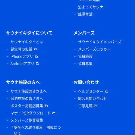
泊まってサウナ
銭湯サ活
サウナイキタイについて
メンバーズ
サウナイキタイとは
サウナイキタイメンバーズ
誕生時のお話
メンバーズロッカー
iPhoneアプリ
協賛施設
Androidアプリ
協賛募集
サウナ施設の方へ
お問い合わせ
サウナ施設の皆さまへ
ヘルプセンター
宿泊施設の皆さまへ
総合お問い合わせ
ポスター掲載店募集
ご意見箱
マナーPOPダウンロード
メンバーズ協賛募集
「安全への取り組み」掲載につ
いて