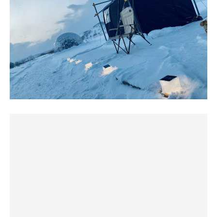
ささみカツカレー
辛さが選べて5辛にしたらまた汗だくに💦