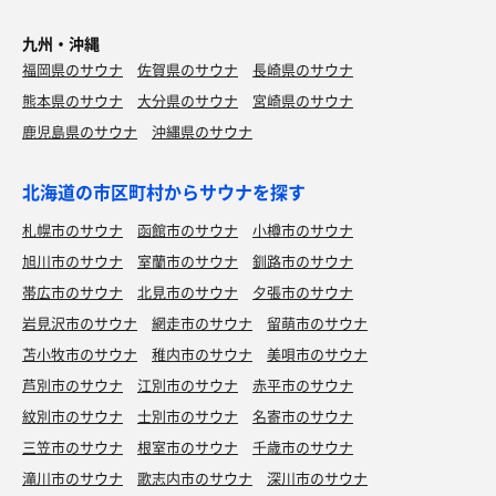
九州・沖縄
福岡県のサウナ
佐賀県のサウナ
長崎県のサウナ
熊本県のサウナ
大分県のサウナ
宮崎県のサウナ
鹿児島県のサウナ
沖縄県のサウナ
北海道の市区町村からサウナを探す
札幌市のサウナ
函館市のサウナ
小樽市のサウナ
旭川市のサウナ
室蘭市のサウナ
釧路市のサウナ
帯広市のサウナ
北見市のサウナ
夕張市のサウナ
岩見沢市のサウナ
網走市のサウナ
留萌市のサウナ
苫小牧市のサウナ
稚内市のサウナ
美唄市のサウナ
芦別市のサウナ
江別市のサウナ
赤平市のサウナ
紋別市のサウナ
士別市のサウナ
名寄市のサウナ
三笠市のサウナ
根室市のサウナ
千歳市のサウナ
滝川市のサウナ
歌志内市のサウナ
深川市のサウナ