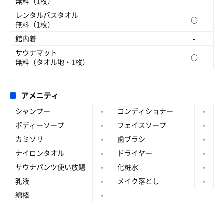
無料（1枚）
レンタルバスタオル
○
無料（1枚）
館内着
-
サウナマット
○
無料（タオル地・1枚）
アメニティ
シャンプー
-
コンディショナー
-
ボディーソープ
-
フェイスソープ
-
カミソリ
-
歯ブラシ
-
ナイロンタオル
-
ドライヤー
-
サウナパンツ使い放題
-
化粧水
-
乳液
-
メイク落とし
-
綿棒
-