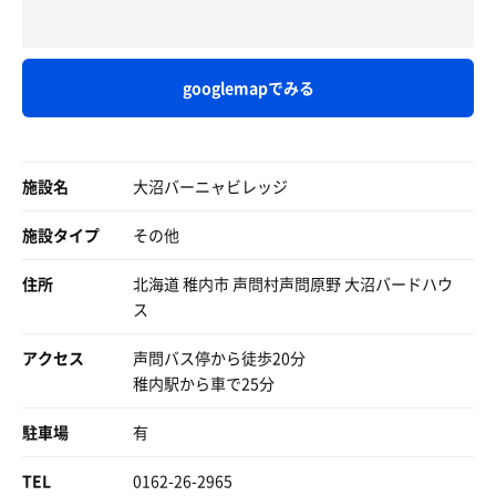
googlemapでみる
施設名
大沼バーニャビレッジ
施設タイプ
その他
住所
北海道 稚内市 声問村声問原野 大沼バードハウ
ス
アクセス
声問バス停から徒歩20分
稚内駅から車で25分
駐車場
有
TEL
0162-26-2965