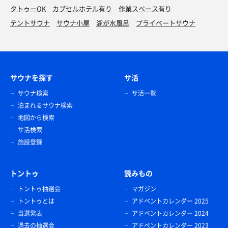
タトゥーOK
カプセルホテル有り
作業スペース有り
テントサウナ
サウナ小屋
湖が水風呂
プライベートサウナ
サウナを探す
サ活
サウナ検索
サ活一覧
泊まれるサウナ検索
地図から検索
サ活検索
施設登録
トントゥ
読みもの
トントゥ抽選会
マガジン
トントゥとは
アドベントカレンダー 2025
当選発表
アドベントカレンダー 2024
過去の抽選会
アドベントカレンダー 2023