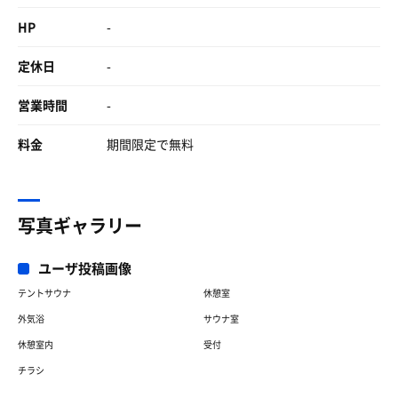
HP
-
定休日
-
営業時間
-
料金
期間限定で無料
写真ギャラリー
ユーザ投稿画像
テントサウナ
休憩室
外気浴
サウナ室
休憩室内
受付
チラシ