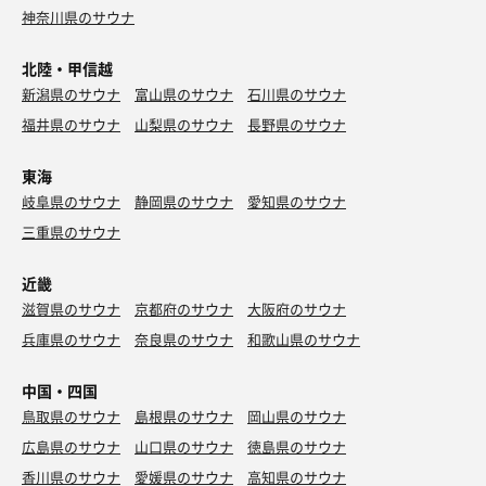
神奈川県のサウナ
北陸・甲信越
新潟県のサウナ
富山県のサウナ
石川県のサウナ
福井県のサウナ
山梨県のサウナ
長野県のサウナ
東海
岐阜県のサウナ
静岡県のサウナ
愛知県のサウナ
三重県のサウナ
近畿
滋賀県のサウナ
京都府のサウナ
大阪府のサウナ
兵庫県のサウナ
奈良県のサウナ
和歌山県のサウナ
中国・四国
鳥取県のサウナ
島根県のサウナ
岡山県のサウナ
広島県のサウナ
山口県のサウナ
徳島県のサウナ
香川県のサウナ
愛媛県のサウナ
高知県のサウナ