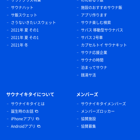
サウナハット
施設のおすすめサウナ飯
サ飯スウェット
アプリ作ります
さうないきたいスウェット
サウナ楽しむ検索
2021年 夏 その1
サバス 移動型サウナバス
2021年 夏 その1
サバス 2号車
2021年 冬
カプセルトイ サウナキット
サウナ応援企業
サウナの時間
泊まってサウナ
銭湯サ活
サウナイキタイについて
メンバーズ
サウナイキタイとは
サウナイキタイメンバーズ
誕生時のお話
メンバーズロッカー
iPhoneアプリ
協賛施設
Androidアプリ
協賛募集