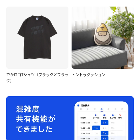
でかロゴTシャツ（ブラック×ブラッ
トントゥクッション
ク）