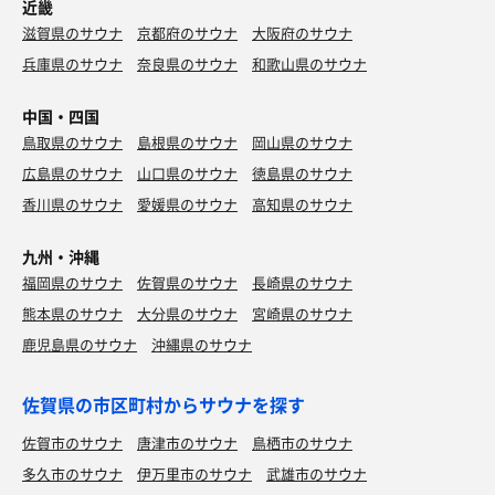
近畿
滋賀県のサウナ
京都府のサウナ
大阪府のサウナ
兵庫県のサウナ
奈良県のサウナ
和歌山県のサウナ
中国・四国
鳥取県のサウナ
島根県のサウナ
岡山県のサウナ
広島県のサウナ
山口県のサウナ
徳島県のサウナ
香川県のサウナ
愛媛県のサウナ
高知県のサウナ
九州・沖縄
福岡県のサウナ
佐賀県のサウナ
長崎県のサウナ
熊本県のサウナ
大分県のサウナ
宮崎県のサウナ
鹿児島県のサウナ
沖縄県のサウナ
佐賀県の市区町村からサウナを探す
佐賀市のサウナ
唐津市のサウナ
鳥栖市のサウナ
多久市のサウナ
伊万里市のサウナ
武雄市のサウナ