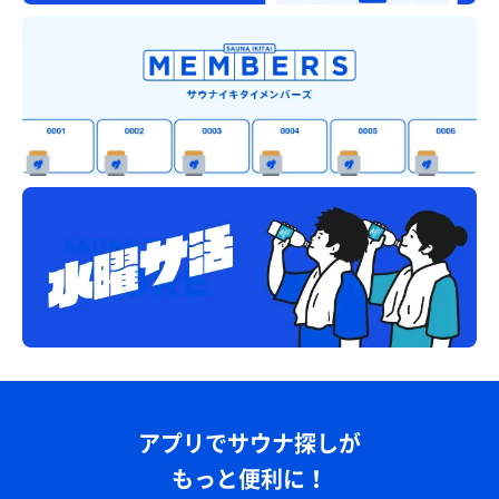
アプリでサウナ探しが
もっと便利に！