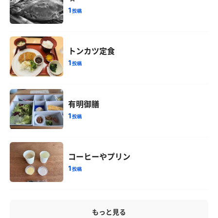
1
投稿
トンカツ定食
1
投稿
有明御膳
1
投稿
コーヒーやプリン
1
投稿
もっと見る