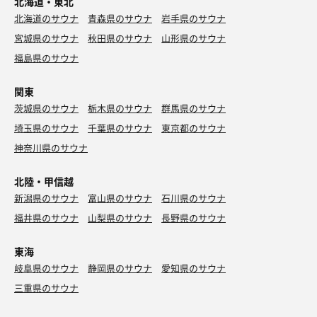
北海道・東北
北海道のサウナ
青森県のサウナ
岩手県のサウナ
宮城県のサウナ
秋田県のサウナ
山形県のサウナ
福島県のサウナ
関東
茨城県のサウナ
栃木県のサウナ
群馬県のサウナ
埼玉県のサウナ
千葉県のサウナ
東京都のサウナ
神奈川県のサウナ
北陸・甲信越
新潟県のサウナ
富山県のサウナ
石川県のサウナ
福井県のサウナ
山梨県のサウナ
長野県のサウナ
東海
岐阜県のサウナ
静岡県のサウナ
愛知県のサウナ
三重県のサウナ