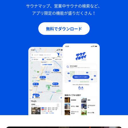
サウナマップ、営業中サウナの検索など、
アプリ限定の機能が盛りだくさん！
無料でダウンロード