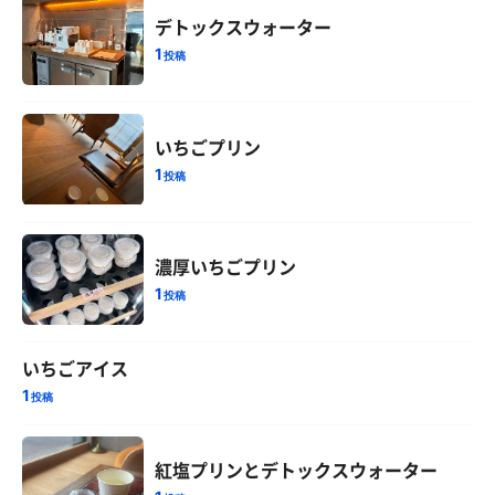
デトックスウォーター
1
投稿
いちごプリン
1
投稿
濃厚いちごプリン
1
投稿
いちごアイス
1
投稿
紅塩プリンとデトックスウォーター