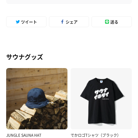
ツイート
シェア
送る
サウナグッズ
JUNGLE SAUNA HAT
でかロゴTシャツ（ブラック）