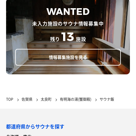
WANTED
未入力施設のサウナ情報募集中
13
残り
施設
情報募集施設を見る
TOP
佐賀県
太良町
有明海の湯(蟹御殿)
サウナ飯
都道府県からサウナを探す