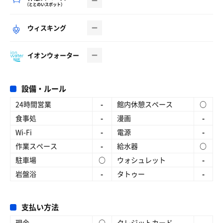
（ととのいスポット）
ウィスキング
イオンウォーター
設備・ルール
24時間営業
-
館内休憩スペース
○
食事処
-
漫画
-
Wi-Fi
-
電源
-
作業スペース
-
給水器
○
駐車場
○
ウォシュレット
-
岩盤浴
-
タトゥー
-
支払い方法
現金
○
クレジットカード
-