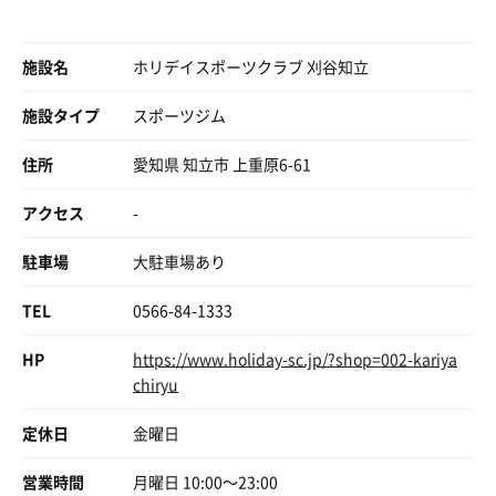
施設名
ホリデイスポーツクラブ 刈谷知立
施設タイプ
スポーツジム
住所
愛知県 知立市 上重原6-61
アクセス
-
駐車場
大駐車場あり
TEL
0566-84-1333
HP
https://www.holiday-sc.jp/?shop=002-kariya
chiryu
定休日
金曜日
営業時間
月曜日 10:00〜23:00