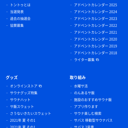
トントゥとは
アドベントカレンダー 2025
当選発表
アドベントカレンダー 2024
過去の抽選会
アドベントカレンダー 2023
協賛募集
アドベントカレンダー 2022
アドベントカレンダー 2021
アドベントカレンダー 2020
アドベントカレンダー 2019
アドベントカレンダー 2018
ライター募集
グッズ
取り組み
オンラインストア
水曜サ活
サウナグッズ特集
のんあるサ飯
サウナハット
施設のおすすめサウナ飯
サ飯スウェット
アプリ作ります
さうないきたいスウェット
サウナ楽しむ検索
2021年 夏 その1
サバス 移動型サウナバス
2021年 夏 その1
サバス 2号車