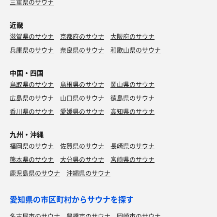
三重県のサウナ
近畿
滋賀県のサウナ
京都府のサウナ
大阪府のサウナ
兵庫県のサウナ
奈良県のサウナ
和歌山県のサウナ
中国・四国
鳥取県のサウナ
島根県のサウナ
岡山県のサウナ
広島県のサウナ
山口県のサウナ
徳島県のサウナ
香川県のサウナ
愛媛県のサウナ
高知県のサウナ
九州・沖縄
福岡県のサウナ
佐賀県のサウナ
長崎県のサウナ
熊本県のサウナ
大分県のサウナ
宮崎県のサウナ
鹿児島県のサウナ
沖縄県のサウナ
愛知県の市区町村からサウナを探す
名古屋市のサウナ
豊橋市のサウナ
岡崎市のサウナ