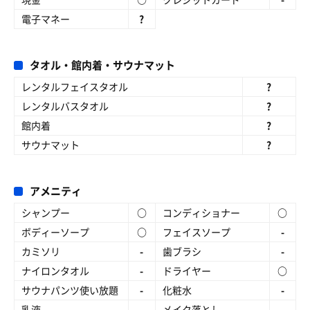
電子マネー
?
タオル・館内着・サウナマット
レンタルフェイスタオル
?
レンタルバスタオル
?
館内着
?
サウナマット
?
アメニティ
シャンプー
○
コンディショナー
○
ボディーソープ
○
フェイスソープ
-
カミソリ
-
歯ブラシ
-
ナイロンタオル
-
ドライヤー
○
サウナパンツ使い放題
-
化粧水
-
乳液
-
メイク落とし
-