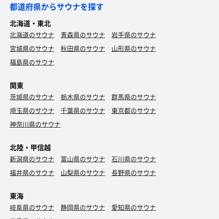
都道府県からサウナを探す
北海道・東北
北海道のサウナ
青森県のサウナ
岩手県のサウナ
宮城県のサウナ
秋田県のサウナ
山形県のサウナ
福島県のサウナ
関東
茨城県のサウナ
栃木県のサウナ
群馬県のサウナ
埼玉県のサウナ
千葉県のサウナ
東京都のサウナ
神奈川県のサウナ
北陸・甲信越
新潟県のサウナ
富山県のサウナ
石川県のサウナ
福井県のサウナ
山梨県のサウナ
長野県のサウナ
東海
岐阜県のサウナ
静岡県のサウナ
愛知県のサウナ