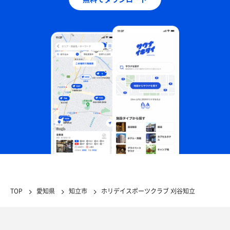
TOP
愛知県
知立市
ホリデイスポーツクラブ 刈谷知立