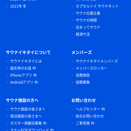
2021年 冬
カプセルトイ サウナキット
サウナ応援企業
サウナの時間
泊まってサウナ
銭湯サ活
サウナイキタイについて
メンバーズ
サウナイキタイとは
サウナイキタイメンバーズ
誕生時のお話
メンバーズロッカー
iPhoneアプリ
協賛施設
Androidアプリ
協賛募集
サウナ施設の方へ
お問い合わせ
サウナ施設の皆さまへ
ヘルプセンター
宿泊施設の皆さまへ
総合お問い合わせ
ポスター掲載店募集
ご意見箱
マナーPOPダウンロード