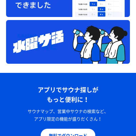
アプリでサウナ探しが
もっと便利に！
サウナマップ、営業中サウナの検索など、
アプリ限定の機能が盛りだくさん！
無料でダウンロード