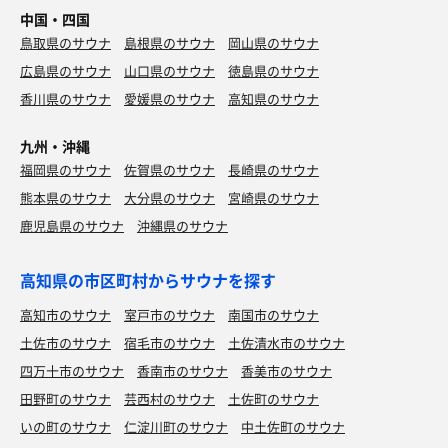
中国・四国
鳥取県のサウナ
島根県のサウナ
岡山県のサウナ
広島県のサウナ
山口県のサウナ
徳島県のサウナ
香川県のサウナ
愛媛県のサウナ
高知県のサウナ
九州・沖縄
福岡県のサウナ
佐賀県のサウナ
長崎県のサウナ
熊本県のサウナ
大分県のサウナ
宮崎県のサウナ
鹿児島県のサウナ
沖縄県のサウナ
高知県の市区町村からサウナを探す
高知市のサウナ
室戸市のサウナ
南国市のサウナ
土佐市のサウナ
宿毛市のサウナ
土佐清水市のサウナ
四万十市のサウナ
香南市のサウナ
香美市のサウナ
田野町のサウナ
芸西村のサウナ
土佐町のサウナ
いの町のサウナ
仁淀川町のサウナ
中土佐町のサウナ