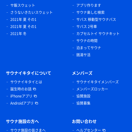
サ飯スウェット
アプリ作ります
さうないきたいスウェット
サウナ楽しむ検索
2021年 夏 その1
サバス 移動型サウナバス
2021年 夏 その1
サバス 2号車
2021年 冬
カプセルトイ サウナキット
サウナの時間
泊まってサウナ
銭湯サ活
サウナイキタイについて
メンバーズ
サウナイキタイとは
サウナイキタイメンバーズ
誕生時のお話
メンバーズロッカー
iPhoneアプリ
協賛施設
Androidアプリ
協賛募集
サウナ施設の方へ
お問い合わせ
サウナ施設の皆さまへ
ヘルプセンター