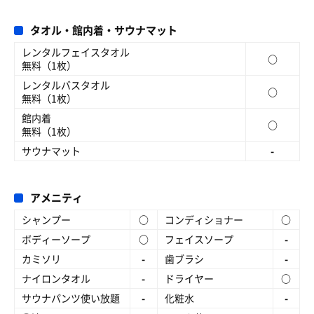
タオル・館内着・サウナマット
レンタルフェイスタオル
○
無料（1枚）
レンタルバスタオル
○
無料（1枚）
館内着
○
無料（1枚）
サウナマット
-
アメニティ
シャンプー
○
コンディショナー
○
ボディーソープ
○
フェイスソープ
-
カミソリ
-
歯ブラシ
-
ナイロンタオル
-
ドライヤー
○
サウナパンツ使い放題
-
化粧水
-