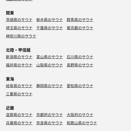
関東
茨城県のサウナ
栃木県のサウナ
群馬県のサウナ
埼玉県のサウナ
千葉県のサウナ
東京都のサウナ
神奈川県のサウナ
北陸・甲信越
新潟県のサウナ
富山県のサウナ
石川県のサウナ
福井県のサウナ
山梨県のサウナ
長野県のサウナ
東海
岐阜県のサウナ
静岡県のサウナ
愛知県のサウナ
三重県のサウナ
近畿
滋賀県のサウナ
京都府のサウナ
大阪府のサウナ
兵庫県のサウナ
奈良県のサウナ
和歌山県のサウナ