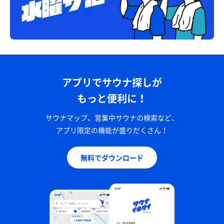
アプリでサウナ探しが
もっと便利に！
サウナマップ、営業中サウナの検索など、
アプリ限定の機能が盛りだくさん！
無料でダウンロード