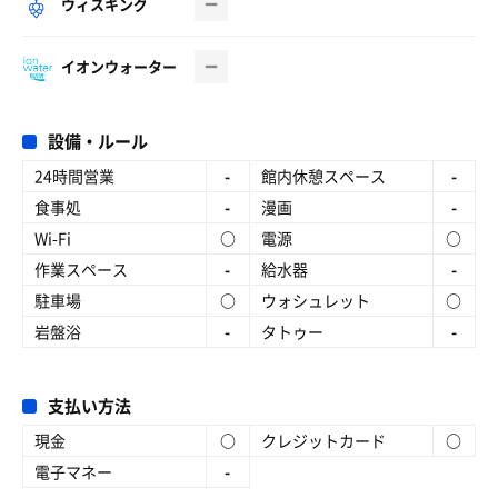
ウィスキング
イオンウォーター
設備・ルール
24時間営業
-
館内休憩スペース
-
食事処
-
漫画
-
Wi-Fi
○
電源
○
作業スペース
-
給水器
-
駐車場
○
ウォシュレット
○
岩盤浴
-
タトゥー
-
支払い方法
現金
○
クレジットカード
○
電子マネー
-