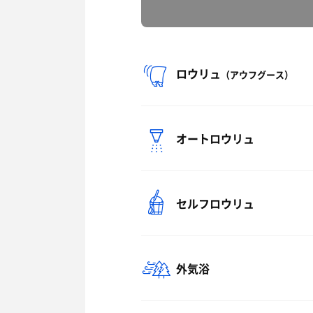
ロウリュ
（アウフグース）
オートロウリュ
セルフロウリュ
外気浴