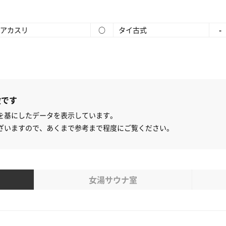
アカスリ
○
タイ古式
-
設です
を基にしたデータを表示しています。
ざいますので、あくまで参考まで程度にご覧ください。
女湯サウナ室