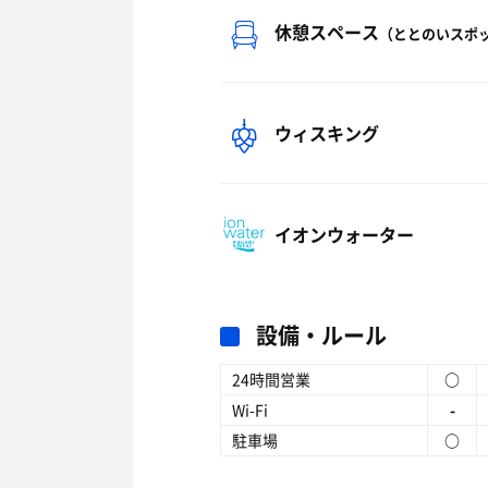
休憩スペース
（ととのいスポ
ウィスキング
イオンウォーター
設備・ルール
24時間営業
○
Wi-Fi
-
駐車場
○