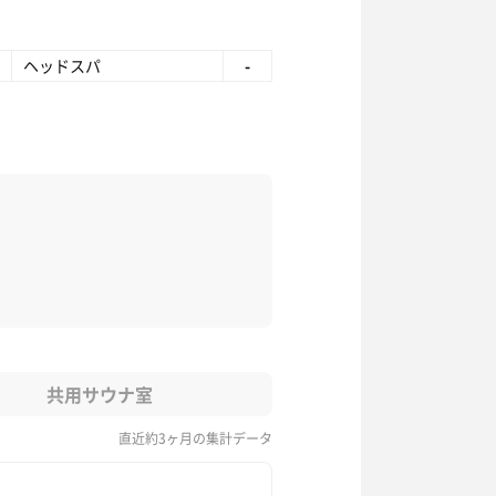
ヘッドスパ
-
共用サウナ室
直近約3ヶ月の集計データ