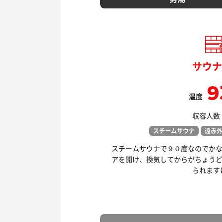
サウナ
9
温度
収容人数：
スチームサウナ
遠赤
スチームサウナで９０度なのでかな
アを開け、換気してからがちょうど
られます