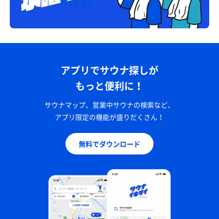
アプリでサウナ探しが
もっと便利に！
サウナマップ、営業中サウナの検索など、
アプリ限定の機能が盛りだくさん！
無料でダウンロード