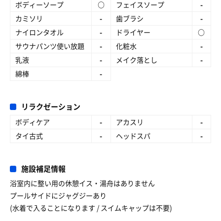
ボディーソープ
○
フェイスソープ
-
カミソリ
-
歯ブラシ
-
ナイロンタオル
-
ドライヤー
○
サウナパンツ使い放題
-
化粧水
-
乳液
-
メイク落とし
-
綿棒
-
リラクゼーション
ボディケア
-
アカスリ
-
タイ古式
-
ヘッドスパ
-
施設補足情報
浴室内に整い用の休憩イス・湯舟はありません
プールサイドにジャグジーあり
(水着で入ることになります / スイムキャップは不要)