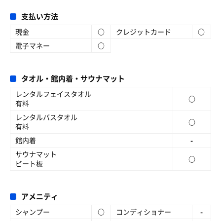
支払い方法
現金
○
クレジットカード
○
電子マネー
○
タオル・館内着・サウナマット
レンタルフェイスタオル
○
有料
レンタルバスタオル
○
有料
館内着
-
サウナマット
○
ビート板
アメニティ
シャンプー
○
コンディショナー
-