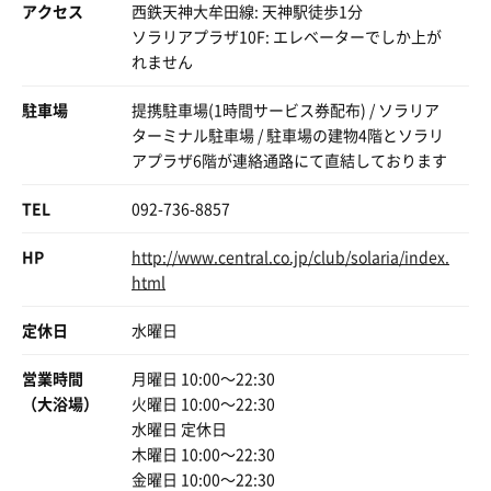
アクセス
西鉄天神大牟田線: 天神駅徒歩1分
ソラリアプラザ10F: エレベーターでしか上が
れません
駐車場
提携駐車場(1時間サービス券配布) / ソラリア
ターミナル駐車場 / 駐車場の建物4階とソラリ
アプラザ6階が連絡通路にて直結しております
TEL
092-736-8857
HP
http://www.central.co.jp/club/solaria/index.
html
定休日
水曜日
営業時間
月曜日 10:00〜22:30
（大浴場）
火曜日 10:00〜22:30
水曜日 定休日
木曜日 10:00〜22:30
金曜日 10:00〜22:30