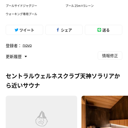
プールサイドジャグジー
プール 25m×5レーン
ウォーキング専用プール
ツイート
シェア
送る
novo
登録者：
情報修正
更新履歴
セントラルウェルネスクラブ天神ソラリアか
ら近いサウナ