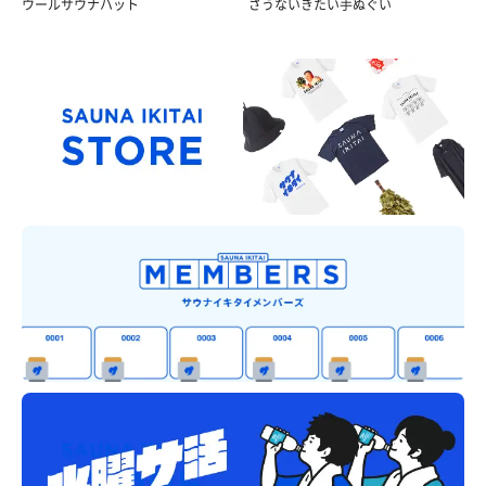
ウールサウナハット
さうないきたい手ぬぐい