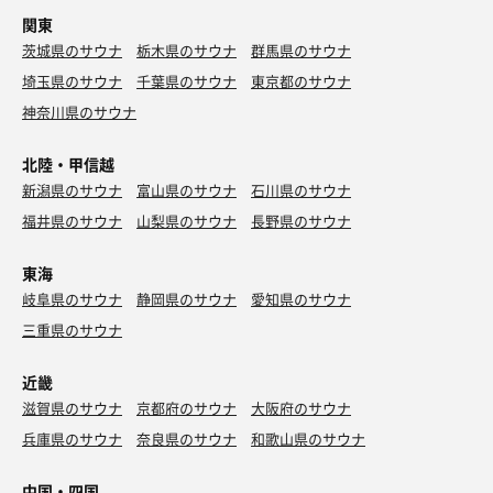
関東
茨城県のサウナ
栃木県のサウナ
群馬県のサウナ
埼玉県のサウナ
千葉県のサウナ
東京都のサウナ
神奈川県のサウナ
北陸・甲信越
新潟県のサウナ
富山県のサウナ
石川県のサウナ
福井県のサウナ
山梨県のサウナ
長野県のサウナ
東海
岐阜県のサウナ
静岡県のサウナ
愛知県のサウナ
三重県のサウナ
近畿
滋賀県のサウナ
京都府のサウナ
大阪府のサウナ
兵庫県のサウナ
奈良県のサウナ
和歌山県のサウナ
中国・四国