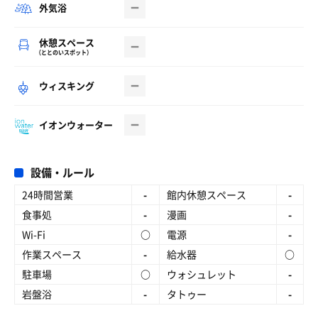
外気浴
休憩スペース
（ととのいスポット）
ウィスキング
イオンウォーター
設備・ルール
24時間営業
-
館内休憩スペース
-
食事処
-
漫画
-
Wi-Fi
○
電源
-
作業スペース
-
給水器
○
駐車場
○
ウォシュレット
-
岩盤浴
-
タトゥー
-