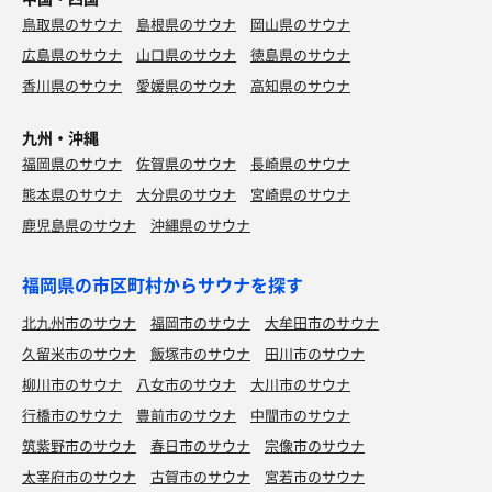
鳥取県のサウナ
島根県のサウナ
岡山県のサウナ
広島県のサウナ
山口県のサウナ
徳島県のサウナ
香川県のサウナ
愛媛県のサウナ
高知県のサウナ
九州・沖縄
福岡県のサウナ
佐賀県のサウナ
長崎県のサウナ
熊本県のサウナ
大分県のサウナ
宮崎県のサウナ
鹿児島県のサウナ
沖縄県のサウナ
福岡県の市区町村からサウナを探す
北九州市のサウナ
福岡市のサウナ
大牟田市のサウナ
久留米市のサウナ
飯塚市のサウナ
田川市のサウナ
柳川市のサウナ
八女市のサウナ
大川市のサウナ
行橋市のサウナ
豊前市のサウナ
中間市のサウナ
筑紫野市のサウナ
春日市のサウナ
宗像市のサウナ
太宰府市のサウナ
古賀市のサウナ
宮若市のサウナ