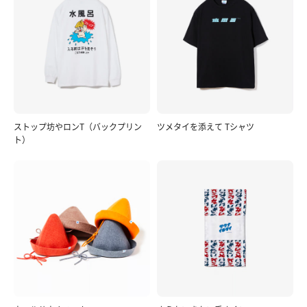
ストップ坊やロンT（バックプリン
ツメタイを添えて Tシャツ
ト）