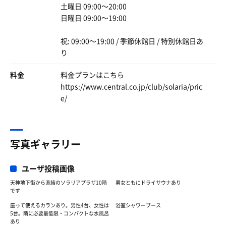
土曜日 09:00〜20:00
日曜日 09:00〜19:00
祝: 09:00〜19:00 / 季節休館日 / 特別休館日あ
り
料金
料金プランはこちら
https://www.central.co.jp/club/solaria/pric
e/
写真ギャラリー
ユーザ投稿画像
天神地下街から直結のソラリアプラザ10階
男女ともにドライサウナあり
です
座って使えるカランあり。男性4台、女性は
浴室シャワーブース
5台。隣に必要最低限・コンパクトな水風呂
あり