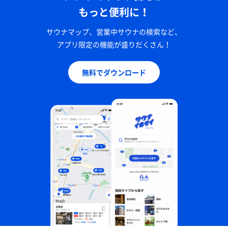
もっと便利に！
サウナマップ、営業中サウナの検索など、
アプリ限定の機能が盛りだくさん！
無料でダウンロード
鰹のたたき、土鍋ご飯、海ぶどう