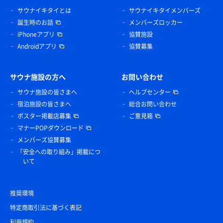
サウナイキタイとは
サウナイキタイメンバーズ
誕生時のお話
メンバーズロッカー
iPhoneアプリ
協賛施設
Androidアプリ
協賛募集
サウナ施設の方へ
お問い合わせ
サウナ施設の皆さまへ
ヘルプセンター
宿泊施設の皆さまへ
総合お問い合わせ
ポスター掲載店募集
ご意見箱
マナーPOPダウンロード
メンバーズ協賛募集
「安全への取り組み」掲載につ
いて
推奨環境
特定商取引法に基づく表記
利用規約