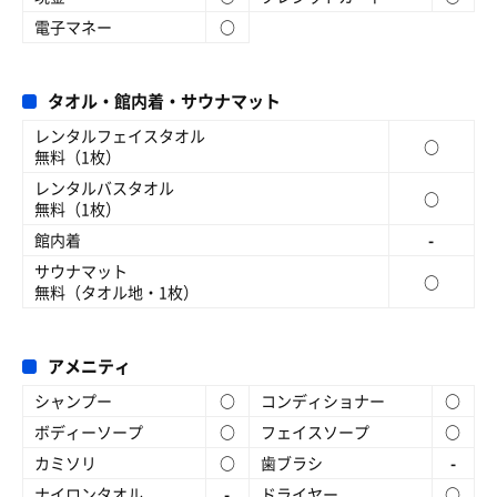
電子マネー
○
タオル・館内着・サウナマット
レンタルフェイスタオル
○
無料（1枚）
レンタルバスタオル
○
無料（1枚）
館内着
-
サウナマット
○
無料（タオル地・1枚）
アメニティ
シャンプー
○
コンディショナー
○
ボディーソープ
○
フェイスソープ
○
カミソリ
○
歯ブラシ
-
ナイロンタオル
-
ドライヤー
○