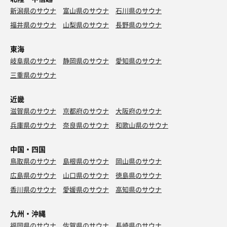
新潟県のサウナ
富山県のサウナ
石川県のサウナ
福井県のサウナ
山梨県のサウナ
長野県のサウナ
東海
岐阜県のサウナ
静岡県のサウナ
愛知県のサウナ
三重県のサウナ
近畿
滋賀県のサウナ
京都府のサウナ
大阪府のサウナ
兵庫県のサウナ
奈良県のサウナ
和歌山県のサウナ
中国・四国
鳥取県のサウナ
島根県のサウナ
岡山県のサウナ
広島県のサウナ
山口県のサウナ
徳島県のサウナ
香川県のサウナ
愛媛県のサウナ
高知県のサウナ
九州・沖縄
福岡県のサウナ
佐賀県のサウナ
長崎県のサウナ