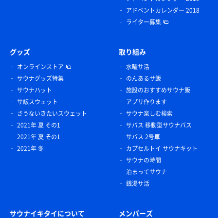
アドベントカレンダー 2018
ライター募集
グッズ
取り組み
オンラインストア
水曜サ活
サウナグッズ特集
のんあるサ飯
サウナハット
施設のおすすめサウナ飯
サ飯スウェット
アプリ作ります
さうないきたいスウェット
サウナ楽しむ検索
2021年 夏 その1
サバス 移動型サウナバス
2021年 夏 その1
サバス 2号車
2021年 冬
カプセルトイ サウナキット
サウナの時間
泊まってサウナ
銭湯サ活
サウナイキタイについて
メンバーズ