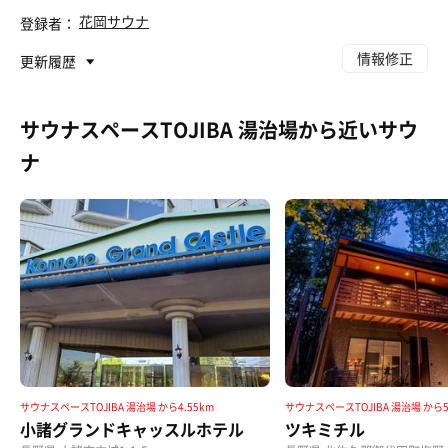
花岡サウナ
登録者：
情報修正
更新履歴
サウナスペースTOJIBA 湯治場から近いサウ
ナ
サウナスペースTOJIBA 湯治場 から4.55km
サウナスペースTOJIBA 湯治場 から5
小諸グランドキャッスルホテル
ツキミチル