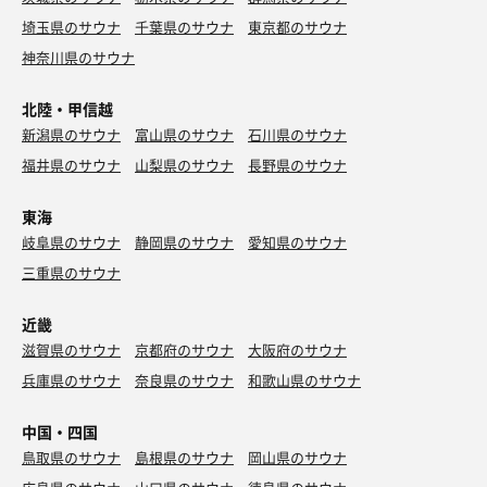
埼玉県のサウナ
千葉県のサウナ
東京都のサウナ
神奈川県のサウナ
北陸・甲信越
新潟県のサウナ
富山県のサウナ
石川県のサウナ
福井県のサウナ
山梨県のサウナ
長野県のサウナ
東海
岐阜県のサウナ
静岡県のサウナ
愛知県のサウナ
三重県のサウナ
近畿
滋賀県のサウナ
京都府のサウナ
大阪府のサウナ
兵庫県のサウナ
奈良県のサウナ
和歌山県のサウナ
中国・四国
鳥取県のサウナ
島根県のサウナ
岡山県のサウナ