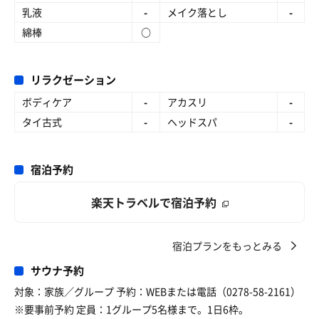
乳液
-
メイク落とし
-
綿棒
○
リラクゼーション
ボディケア
-
アカスリ
-
タイ古式
-
ヘッドスパ
-
宿泊予約
楽天トラベルで宿泊予約
宿泊プランをもっとみる
サウナ予約
対象：家族／グループ 予約：WEBまたは電話（0278-58-2161）
※要事前予約 定員：1グループ5名様まで。1日6枠。