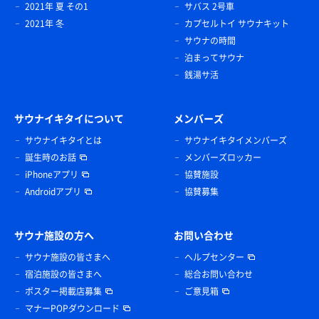
2021年 夏 その1
サバス 2号車
2021年 冬
カプセルトイ サウナキット
サウナの時間
泊まってサウナ
銭湯サ活
サウナイキタイについて
メンバーズ
サウナイキタイとは
サウナイキタイメンバーズ
誕生時のお話
メンバーズロッカー
iPhoneアプリ
協賛施設
Androidアプリ
協賛募集
サウナ施設の方へ
お問い合わせ
サウナ施設の皆さまへ
ヘルプセンター
宿泊施設の皆さまへ
総合お問い合わせ
ポスター掲載店募集
ご意見箱
マナーPOPダウンロード