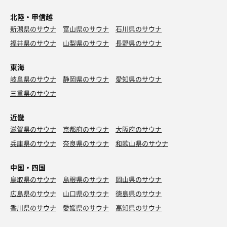
北陸・甲信越
新潟県のサウナ
富山県のサウナ
石川県のサウナ
福井県のサウナ
山梨県のサウナ
長野県のサウナ
東海
岐阜県のサウナ
静岡県のサウナ
愛知県のサウナ
三重県のサウナ
近畿
滋賀県のサウナ
京都府のサウナ
大阪府のサウナ
兵庫県のサウナ
奈良県のサウナ
和歌山県のサウナ
中国・四国
鳥取県のサウナ
島根県のサウナ
岡山県のサウナ
広島県のサウナ
山口県のサウナ
徳島県のサウナ
香川県のサウナ
愛媛県のサウナ
高知県のサウナ