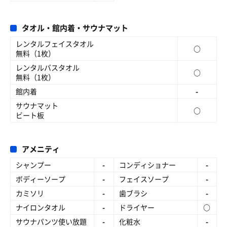
タオル・館内着・サウナマット
レンタルフェイスタオル
○
無料（1枚）
レンタルバスタオル
○
無料（1枚）
館内着
-
サウナマット
○
ビート板
アメニティ
シャンプー
-
コンディショナー
-
ボディーソープ
-
フェイスソープ
-
カミソリ
-
歯ブラシ
-
ナイロンタオル
-
ドライヤー
○
サウナパンツ使い放題
-
化粧水
-