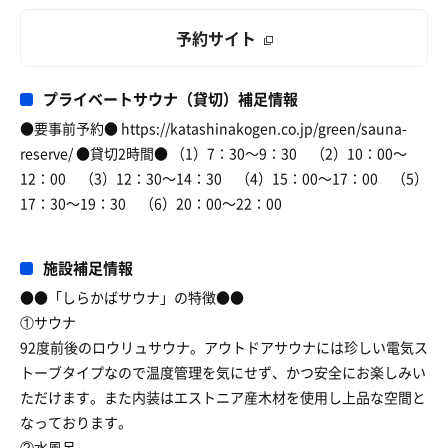
予約サイト
プライベートサウナ（貸切）補足情報
●要事前予約● https://katashinakogen.co.jp/green/sauna-
reserve/ ●貸切2時間● （1）7：30〜9：30 （2）10：00〜
12：00 （3）12：30〜14：30 （4）15：00〜17：00 （5）
17：30〜19：30 （6）20：00〜22：00
施設補足情報
●●「しらかばサウナ」の特徴●●
①サウナ
92度前後のロウリュサウナ。アウトドアサウナには珍しい電気ス
トーブタイプなので温度管理を気にせず、かつ安全にお楽しみい
ただけます。また内装はエストニア産木材を使用し上品な空間と
なっております。
②水風呂