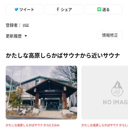
ツイート
シェア
送る
yoz
登録者：
情報修正
更新履歴
かたしな高原しらかばサウナから近いサウナ
かたしな高原しらかばサウナ から0.31km
かたしな高原しらかばサウナ から1.4