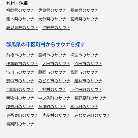
九州・沖縄
福岡県のサウナ
佐賀県のサウナ
長崎県のサウナ
熊本県のサウナ
大分県のサウナ
宮崎県のサウナ
鹿児島県のサウナ
沖縄県のサウナ
群馬県の市区町村からサウナを探す
前橋市のサウナ
高崎市のサウナ
桐生市のサウナ
伊勢崎市のサウナ
太田市のサウナ
沼田市のサウナ
渋川市のサウナ
藤岡市のサウナ
富岡市のサウナ
安中市のサウナ
みどり市のサウナ
館林市のサウナ
吉岡町のサウナ
上野村のサウナ
下仁田町のサウナ
南牧村のサウナ
中之条町のサウナ
長野原町のサウナ
嬬恋村のサウナ
草津町のサウナ
高山村のサウナ
東吾妻町のサウナ
片品村のサウナ
みなかみ町のサウナ
邑楽町のサウナ