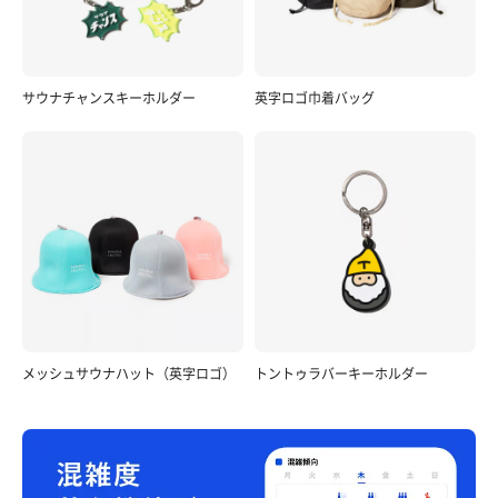
サウナチャンスキーホルダー
英字ロゴ巾着バッグ
メッシュサウナハット（英字ロゴ）
トントゥラバーキーホルダー
アジフライ とんかつ 焼肉 定食
大盛りで有名なお店だケド接客やサービスがステキな
町の定食屋さんなんだよね☺️ 〆の出汁サービスが◎