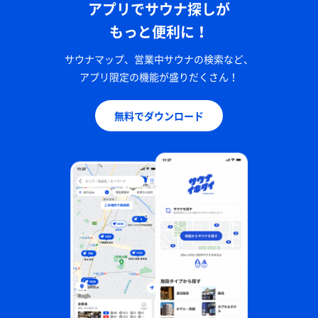
アプリでサウナ探しが
もっと便利に！
サウナマップ、営業中サウナの検索など、
アプリ限定の機能が盛りだくさん！
無料でダウンロード