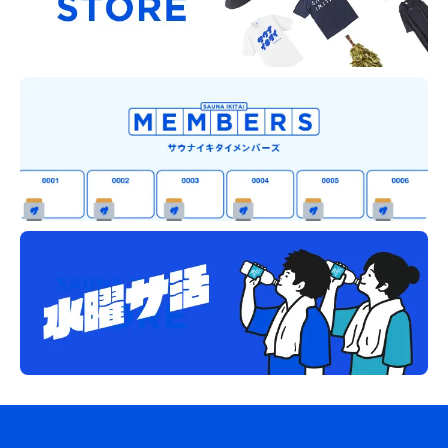
茶碗蒸し大好き
北アルプス天然水