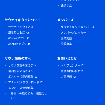
銭湯サ活
サウナイキタイについて
メンバーズ
サウナイキタイとは
サウナイキタイメンバーズ
誕生時のお話
メンバーズロッカー
iPhoneアプリ
協賛施設
Androidアプリ
協賛募集
サウナ施設の方へ
お問い合わせ
サウナ施設の皆さまへ
ヘルプセンター
宿泊施設の皆さまへ
総合お問い合わせ
ポスター掲載店募集
ご意見箱
マナーPOPダウンロード
メンバーズ協賛募集
「安全への取り組み」掲載につ
いて