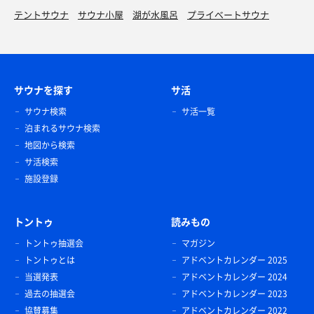
テントサウナ
サウナ小屋
湖が水風呂
プライベートサウナ
サウナを探す
サ活
サウナ検索
サ活一覧
泊まれるサウナ検索
地図から検索
サ活検索
施設登録
トントゥ
読みもの
トントゥ抽選会
マガジン
トントゥとは
アドベントカレンダー 2025
当選発表
アドベントカレンダー 2024
過去の抽選会
アドベントカレンダー 2023
協賛募集
アドベントカレンダー 2022