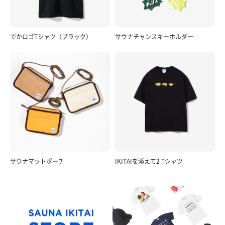
でかロゴTシャツ（ブラック）
サウナチャンスキーホルダー
中華そば
サウナマットポーチ
IKITAIを添えて2 Tシャツ
オール普通 良くも悪くもケンちゃんっぽさが少ない1
杯