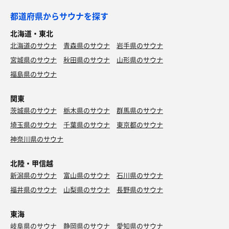
都道府県からサウナを探す
北海道・東北
北海道のサウナ
青森県のサウナ
岩手県のサウナ
宮城県のサウナ
秋田県のサウナ
山形県のサウナ
福島県のサウナ
関東
茨城県のサウナ
栃木県のサウナ
群馬県のサウナ
埼玉県のサウナ
千葉県のサウナ
東京都のサウナ
神奈川県のサウナ
北陸・甲信越
新潟県のサウナ
富山県のサウナ
石川県のサウナ
福井県のサウナ
山梨県のサウナ
長野県のサウナ
東海
岐阜県のサウナ
静岡県のサウナ
愛知県のサウナ