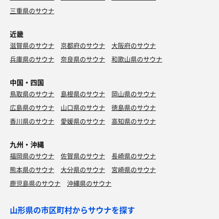
三重県のサウナ
近畿
滋賀県のサウナ
京都府のサウナ
大阪府のサウナ
兵庫県のサウナ
奈良県のサウナ
和歌山県のサウナ
中国・四国
鳥取県のサウナ
島根県のサウナ
岡山県のサウナ
広島県のサウナ
山口県のサウナ
徳島県のサウナ
香川県のサウナ
愛媛県のサウナ
高知県のサウナ
九州・沖縄
福岡県のサウナ
佐賀県のサウナ
長崎県のサウナ
熊本県のサウナ
大分県のサウナ
宮崎県のサウナ
鹿児島県のサウナ
沖縄県のサウナ
山形県の市区町村からサウナを探す