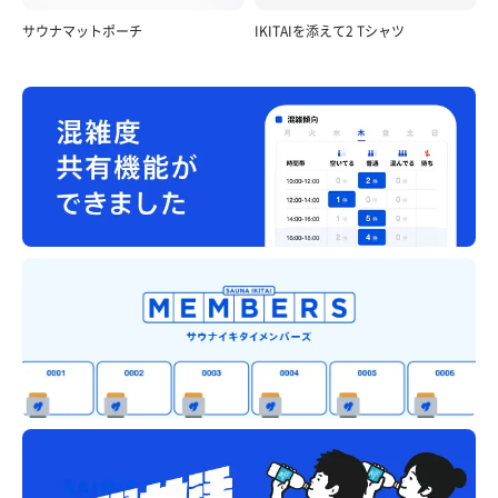
サウナマットポーチ
IKITAIを添えて2 Tシャツ