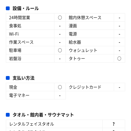
設備・ルール
24時間営業
○
館内休憩スペース
-
食事処
-
漫画
-
Wi-Fi
-
電源
-
作業スペース
-
給水器
-
駐車場
○
ウォシュレット
-
岩盤浴
-
タトゥー
○
支払い方法
現金
○
クレジットカード
-
電子マネー
-
タオル・館内着・サウナマット
レンタルフェイスタオル
?