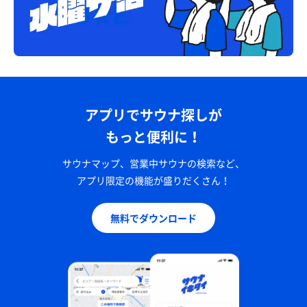
アプリでサウナ探しが
もっと便利に！
サウナマップ、営業中サウナの検索など、
アプリ限定の機能が盛りだくさん！
無料でダウンロード