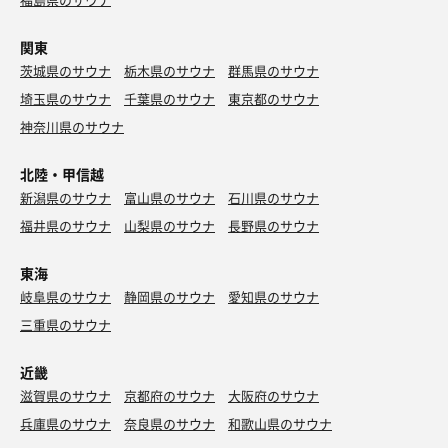
関東
茨城県のサウナ
栃木県のサウナ
群馬県のサウナ
埼玉県のサウナ
千葉県のサウナ
東京都のサウナ
神奈川県のサウナ
北陸・甲信越
新潟県のサウナ
富山県のサウナ
石川県のサウナ
福井県のサウナ
山梨県のサウナ
長野県のサウナ
東海
岐阜県のサウナ
静岡県のサウナ
愛知県のサウナ
三重県のサウナ
近畿
滋賀県のサウナ
京都府のサウナ
大阪府のサウナ
兵庫県のサウナ
奈良県のサウナ
和歌山県のサウナ