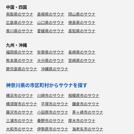
中国・四国
鳥取県のサウナ
島根県のサウナ
岡山県のサウナ
広島県のサウナ
山口県のサウナ
徳島県のサウナ
香川県のサウナ
愛媛県のサウナ
高知県のサウナ
九州・沖縄
福岡県のサウナ
佐賀県のサウナ
長崎県のサウナ
熊本県のサウナ
大分県のサウナ
宮崎県のサウナ
鹿児島県のサウナ
沖縄県のサウナ
神奈川県の市区町村からサウナを探す
横浜市のサウナ
川崎市のサウナ
相模原市のサウナ
横須賀市のサウナ
平塚市のサウナ
鎌倉市のサウナ
藤沢市のサウナ
小田原市のサウナ
茅ヶ崎市のサウナ
三浦市のサウナ
秦野市のサウナ
厚木市のサウナ
大和市のサウナ
伊勢原市のサウナ
海老名市のサウナ