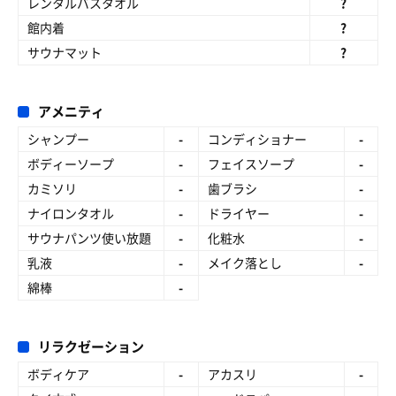
レンタルバスタオル
?
館内着
?
サウナマット
?
アメニティ
シャンプー
-
コンディショナー
-
ボディーソープ
-
フェイスソープ
-
カミソリ
-
歯ブラシ
-
ナイロンタオル
-
ドライヤー
-
サウナパンツ使い放題
-
化粧水
-
乳液
-
メイク落とし
-
綿棒
-
リラクゼーション
ボディケア
-
アカスリ
-