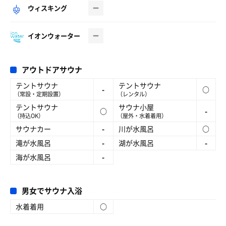
ウィスキング
イオンウォーター
アウトドアサウナ
テントサウナ
テントサウナ
-
○
（常設・定期設置）
（レンタル）
テントサウナ
サウナ小屋
○
-
（持込OK）
（屋外・水着着用）
サウナカー
-
川が水風呂
○
滝が水風呂
-
湖が水風呂
-
海が水風呂
-
男女でサウナ入浴
水着着用
○