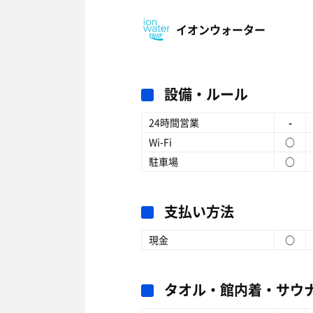
イオンウォーター
設備・ルール
24時間営業
-
Wi-Fi
○
駐車場
○
支払い方法
現金
○
タオル・館内着・サウ