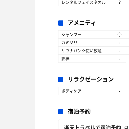
レンタルフェイスタオル
?
アメニティ
シャンプー
○
カミソリ
-
サウナパンツ使い放題
-
綿棒
-
リラクゼーション
ボディケア
-
宿泊予約
楽天トラベルで宿泊予約