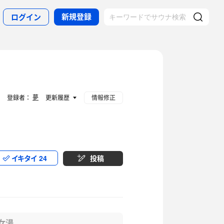
新規登録
ログイン
夢
登録者：
更新履歴
情報修正
イキタイ
24
投稿
女湯