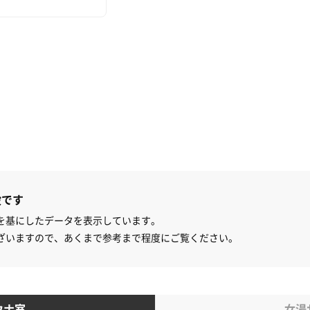
設です
を基にしたデータを表示しています。
ざいますので、あくまで参考まで程度にご覧ください。
ウナ室
女湯