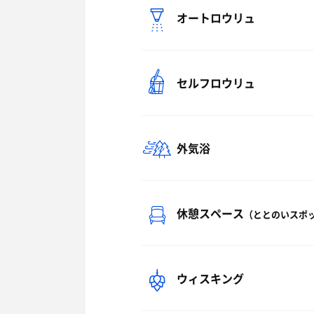
オートロウリュ
セルフロウリュ
外気浴
休憩スペース
（ととのいスポ
ウィスキング