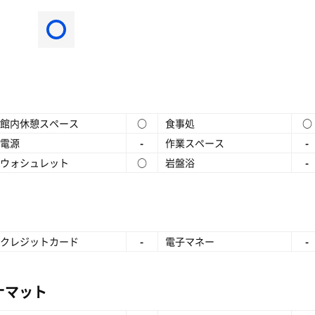
館内休憩スペース
○
食事処
○
電源
-
作業スペース
-
ウォシュレット
○
岩盤浴
-
クレジットカード
-
電子マネー
-
ナマット