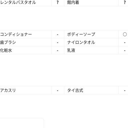
レンタルバスタオル
?
館内着
?
コンディショナー
-
ボディーソープ
○
歯ブラシ
-
ナイロンタオル
-
化粧水
-
乳液
-
アカスリ
-
タイ古式
-