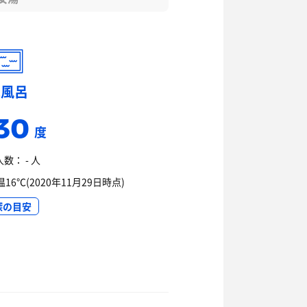
水風呂
30
度
数： - 人
℃(2020年11月29日時点)
深の目安