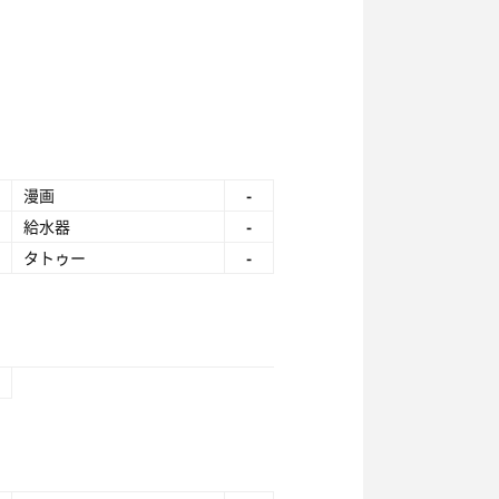
漫画
-
給水器
-
タトゥー
-