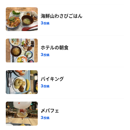
海鮮山わさびごはん
3
投稿
ホテルの朝食
3
投稿
バイキング
3
投稿
〆パフェ
3
投稿