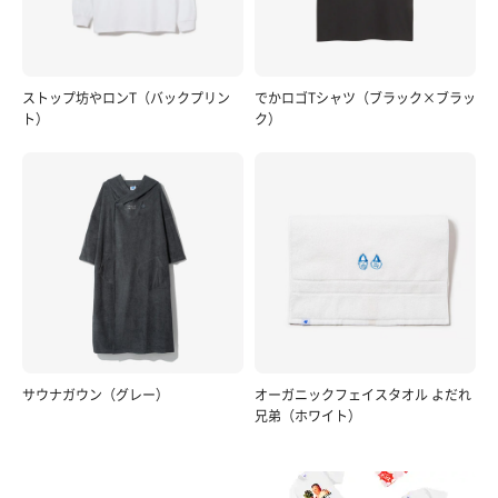
ストップ坊やロンT（バックプリン
でかロゴTシャツ（ブラック×ブラッ
ト）
ク）
サウナガウン（グレー）
オーガニックフェイスタオル よだれ
兄弟（ホワイト）