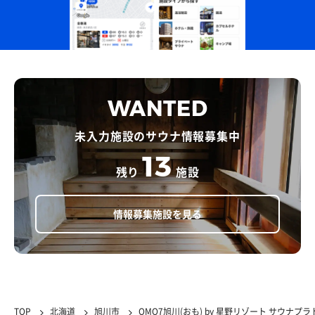
WANTED
未入力施設のサウナ情報募集中
13
残り
施設
情報募集施設を見る
TOP
北海道
旭川市
OMO7旭川(おも) by 星野リゾート サウナプラ