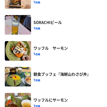
1
投稿
SORACHIビール
1
投稿
ワッフル サーモン
1
投稿
朝食ブッフェ『海鮮山わさび丼』
1
投稿
ワッフルにサーモン
1
投稿