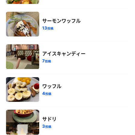
サーモンワッフル
13
投稿
アイスキャンディー
7
投稿
ワッフル
4
投稿
サドリ
3
投稿