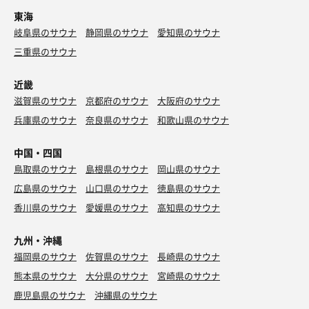
東海
岐阜県のサウナ
静岡県のサウナ
愛知県のサウナ
三重県のサウナ
近畿
滋賀県のサウナ
京都府のサウナ
大阪府のサウナ
兵庫県のサウナ
奈良県のサウナ
和歌山県のサウナ
中国・四国
鳥取県のサウナ
島根県のサウナ
岡山県のサウナ
広島県のサウナ
山口県のサウナ
徳島県のサウナ
香川県のサウナ
愛媛県のサウナ
高知県のサウナ
九州・沖縄
福岡県のサウナ
佐賀県のサウナ
長崎県のサウナ
熊本県のサウナ
大分県のサウナ
宮崎県のサウナ
鹿児島県のサウナ
沖縄県のサウナ