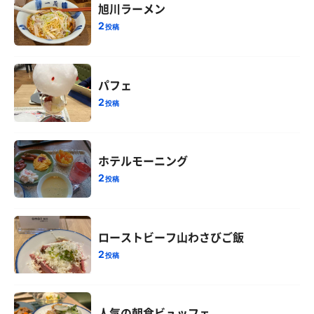
旭川ラーメン
2
投稿
パフェ
2
投稿
ホテルモーニング
2
投稿
ローストビーフ山わさびご飯
2
投稿
人気の朝食ビュッフェ