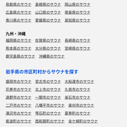
鳥取県のサウナ
島根県のサウナ
岡山県のサウナ
広島県のサウナ
山口県のサウナ
徳島県のサウナ
香川県のサウナ
愛媛県のサウナ
高知県のサウナ
九州・沖縄
福岡県のサウナ
佐賀県のサウナ
長崎県のサウナ
熊本県のサウナ
大分県のサウナ
宮崎県のサウナ
鹿児島県のサウナ
沖縄県のサウナ
岩手県の市区町村からサウナを探す
盛岡市のサウナ
宮古市のサウナ
大船渡市のサウナ
花巻市のサウナ
北上市のサウナ
久慈市のサウナ
遠野市のサウナ
一関市のサウナ
釜石市のサウナ
二戸市のサウナ
八幡平市のサウナ
奥州市のサウナ
滝沢市のサウナ
雫石町のサウナ
葛巻町のサウナ
紫波町のサウナ
西和賀町のサウナ
金ケ崎町のサウナ