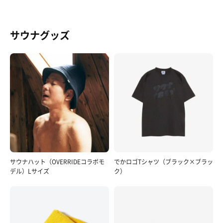
サウナグッズ
サウナハット（OVERRIDEコラボモ
でかロゴTシャツ（ブラック×ブラッ
デル）Lサイズ
ク）
新玉ねぎと牛肉のすき焼き風
玉ねぎたっぷり🧅🧅🧅
サッポロ黒ラベル