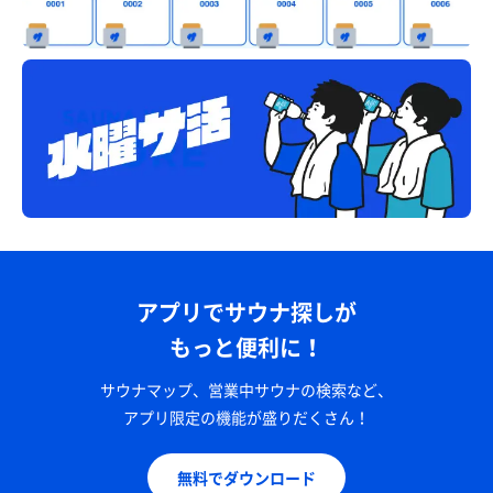
アプリでサウナ探しが
もっと便利に！
サウナマップ、営業中サウナの検索など、
アプリ限定の機能が盛りだくさん！
無料でダウンロード