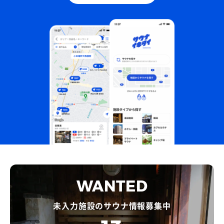
WANTED
未入力施設のサウナ情報募集中
ブタニボセカンド・コツ肉トッピング
いきなりセカンドにしてしまいました！美味すぎる…