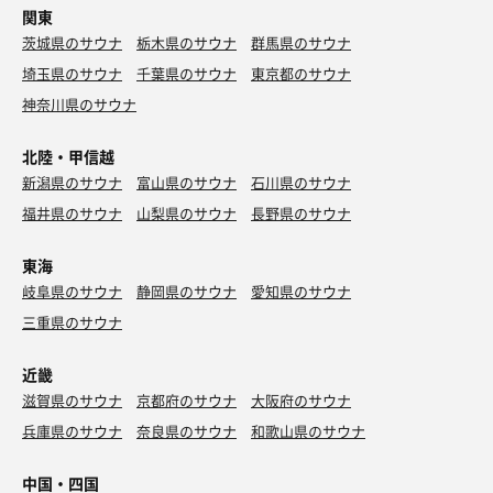
関東
茨城県のサウナ
栃木県のサウナ
群馬県のサウナ
埼玉県のサウナ
千葉県のサウナ
東京都のサウナ
神奈川県のサウナ
北陸・甲信越
新潟県のサウナ
富山県のサウナ
石川県のサウナ
福井県のサウナ
山梨県のサウナ
長野県のサウナ
東海
岐阜県のサウナ
静岡県のサウナ
愛知県のサウナ
三重県のサウナ
近畿
滋賀県のサウナ
京都府のサウナ
大阪府のサウナ
兵庫県のサウナ
奈良県のサウナ
和歌山県のサウナ
中国・四国