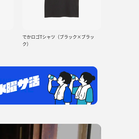
）
でかロゴTシャツ（ブラック×ブラッ
ク）