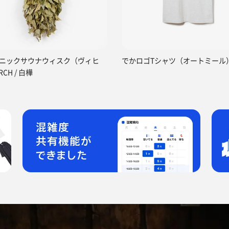
ニックサウナウィスク（ヴィヒ
でかロゴTシャツ（オートミール
RCH / 白樺