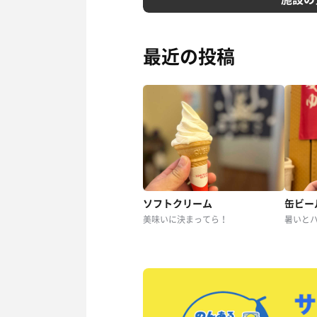
最近の投稿
ソフトクリーム
缶ビー
美味いに決まってら！