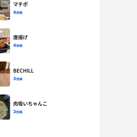
マチポ
4
投稿
唐揚げ
4
投稿
BECHILL
3
投稿
肉吸いちゃんこ
3
投稿