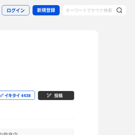
新規登録
ログイン
イキタイ
4438
投稿
の飲食店