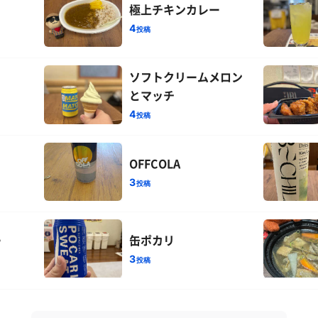
極上チキンカレー
4
投稿
ソフトクリームメロン
とマッチ
4
投稿
OFFCOLA
3
投稿
ー
缶ポカリ
3
投稿