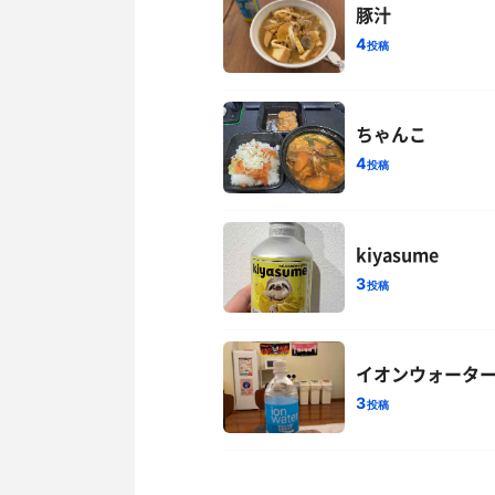
豚汁
4
投稿
ちゃんこ
4
投稿
kiyasume
3
投稿
イオンウォータ
3
投稿