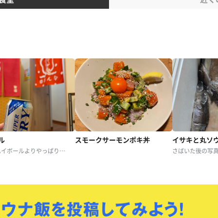
ル
スモークサーモンポキ丼
イサキと丸ソ
暑いとハイボールよりやっぱりビールなんだよね〜🍺