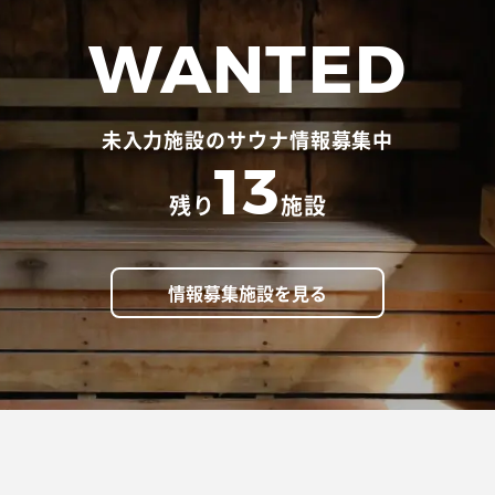
WANTED
未入力施設のサウナ情報募集中
13
残り
施設
情報募集施設を見る