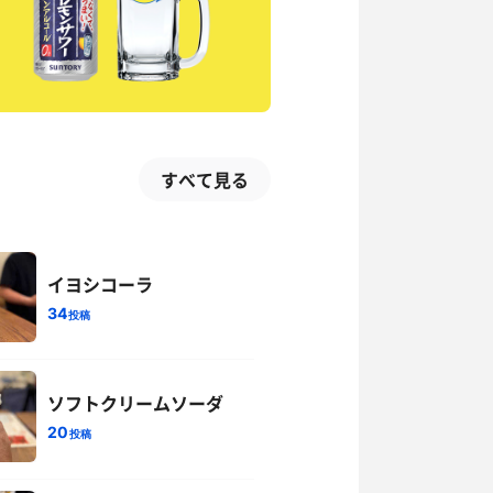
すべて見る
イヨシコーラ
34
投稿
ソフトクリームソーダ
20
投稿