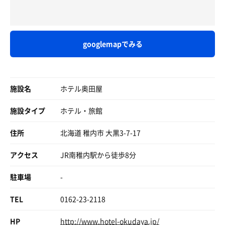
今回は雪の稚内出張
次は雪の無い時期に来てみたいので機会があればまた来た
くなるそんな場所になりました✨
googlemapでみる
施設名
ホテル奥田屋
施設タイプ
ホテル・旅館
住所
北海道 稚内市 大黒3-7-17
アクセス
JR南稚内駅から徒歩8分
駐車場
-
TEL
0162-23-2118
HP
http://www.hotel-okudaya.jp/