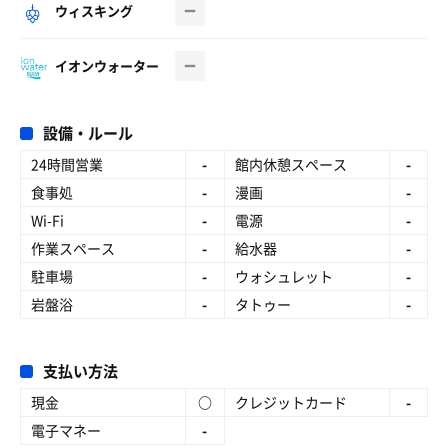
ウィスキング
イオンウォーター
設備・ルール
24時間営業
-
館内休憩スペース
-
食事処
-
漫画
-
Wi-Fi
-
電源
-
作業スペース
-
給水器
-
駐車場
-
ウォシュレット
-
岩盤浴
-
タトゥー
-
支払い方法
現金
○
クレジットカード
-
電子マネー
-