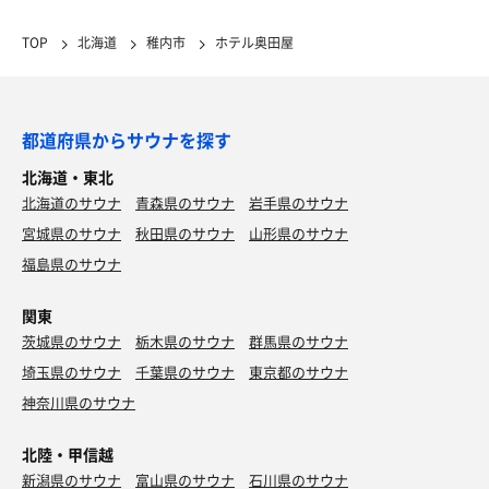
TOP
北海道
稚内市
ホテル奥田屋
都道府県からサウナを探す
北海道・東北
北海道のサウナ
青森県のサウナ
岩手県のサウナ
宮城県のサウナ
秋田県のサウナ
山形県のサウナ
福島県のサウナ
関東
茨城県のサウナ
栃木県のサウナ
群馬県のサウナ
埼玉県のサウナ
千葉県のサウナ
東京都のサウナ
神奈川県のサウナ
北陸・甲信越
新潟県のサウナ
富山県のサウナ
石川県のサウナ