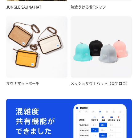
JUNGLE SAUNA HAT
熱波うける君Tシャツ
サウナマットポーチ
メッシュサウナハット（英字ロゴ）