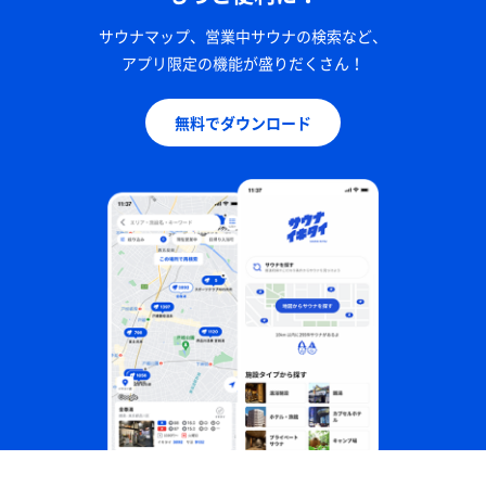
サウナマップ、営業中サウナの検索など、
アプリ限定の機能が盛りだくさん！
無料でダウンロード