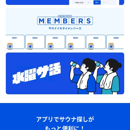
アプリでサウナ探しが
もっと便利に！