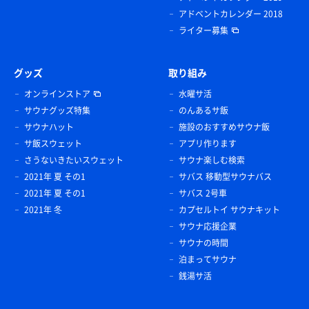
アドベントカレンダー 2018
ライター募集
グッズ
取り組み
オンラインストア
水曜サ活
サウナグッズ特集
のんあるサ飯
サウナハット
施設のおすすめサウナ飯
サ飯スウェット
アプリ作ります
さうないきたいスウェット
サウナ楽しむ検索
2021年 夏 その1
サバス 移動型サウナバス
2021年 夏 その1
サバス 2号車
2021年 冬
カプセルトイ サウナキット
サウナ応援企業
サウナの時間
泊まってサウナ
銭湯サ活