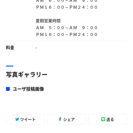
ＡＭ ６：００～ＡＭ ９：００
ＰＭ１６：００～ＰＭ２４：００
朝食
美味しく頂きました ご飯おかわり出来ます
夏期営業時間
ＡＭ ５：００～ＡＭ ９：００
ＰＭ１６：００～ＰＭ２４：００
料金
-
写真ギャラリー
ユーザ投稿画像
ツイート
シェア
送る