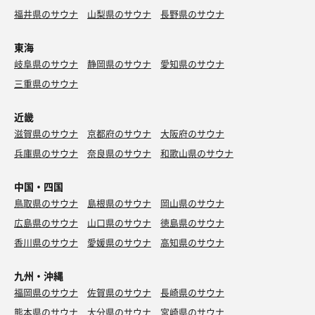
福井県のサウナ
山梨県のサウナ
長野県のサウナ
東海
岐阜県のサウナ
静岡県のサウナ
愛知県のサウナ
三重県のサウナ
近畿
滋賀県のサウナ
京都府のサウナ
大阪府のサウナ
兵庫県のサウナ
奈良県のサウナ
和歌山県のサウナ
中国・四国
鳥取県のサウナ
島根県のサウナ
岡山県のサウナ
広島県のサウナ
山口県のサウナ
徳島県のサウナ
香川県のサウナ
愛媛県のサウナ
高知県のサウナ
九州・沖縄
福岡県のサウナ
佐賀県のサウナ
長崎県のサウナ
熊本県のサウナ
大分県のサウナ
宮崎県のサウナ