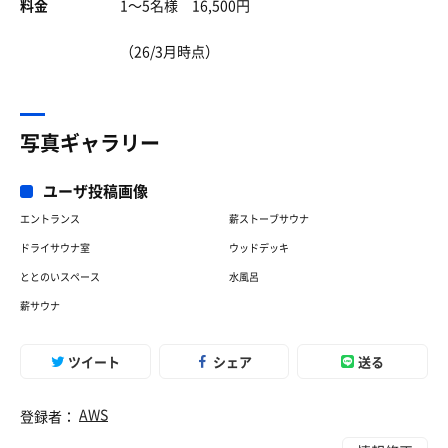
料金
1〜5名様 16,500円
（26/3月時点）
写真ギャラリー
ユーザ投稿画像
エントランス
薪ストーブサウナ
ドライサウナ室
ウッドデッキ
ととのいスペース
水風呂
薪サウナ
ツイート
シェア
送る
AWS
登録者：