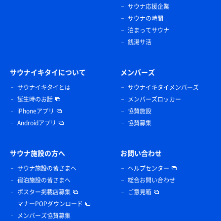
サウナ応援企業
サウナの時間
泊まってサウナ
銭湯サ活
サウナイキタイについて
メンバーズ
サウナイキタイとは
サウナイキタイメンバーズ
誕生時のお話
メンバーズロッカー
iPhoneアプリ
協賛施設
Androidアプリ
協賛募集
サウナ施設の方へ
お問い合わせ
サウナ施設の皆さまへ
ヘルプセンター
宿泊施設の皆さまへ
総合お問い合わせ
ポスター掲載店募集
ご意見箱
マナーPOPダウンロード
メンバーズ協賛募集