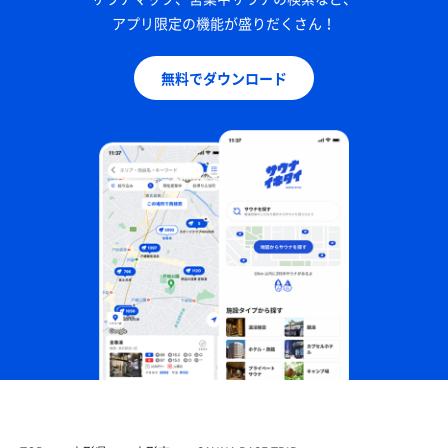
アプリ限定の機能が盛りだくさん！
無料でダウンロード
山形牛一頭盛り
久々にお米食べた！感動した😭