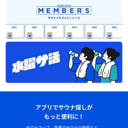
アプリでサウナ探しが
もっと便利に！
サウナマップ、営業中サウナの検索など、