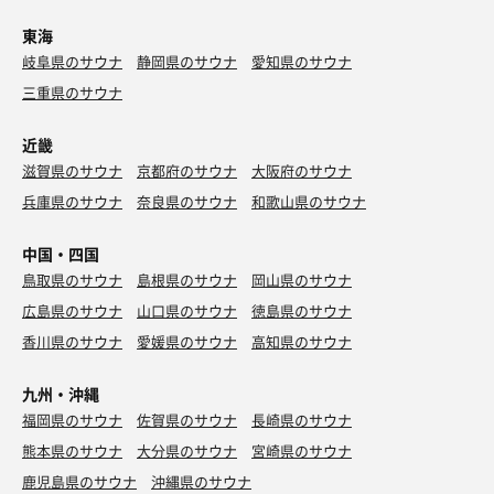
東海
岐阜県のサウナ
静岡県のサウナ
愛知県のサウナ
三重県のサウナ
近畿
滋賀県のサウナ
京都府のサウナ
大阪府のサウナ
兵庫県のサウナ
奈良県のサウナ
和歌山県のサウナ
中国・四国
鳥取県のサウナ
島根県のサウナ
岡山県のサウナ
広島県のサウナ
山口県のサウナ
徳島県のサウナ
香川県のサウナ
愛媛県のサウナ
高知県のサウナ
九州・沖縄
福岡県のサウナ
佐賀県のサウナ
長崎県のサウナ
熊本県のサウナ
大分県のサウナ
宮崎県のサウナ
鹿児島県のサウナ
沖縄県のサウナ