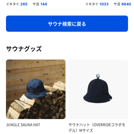
用
イキタイ
サ活
イキタイ
サ活
265
144
1033
6640
サウナ検索に戻る
サウナグッズ
JUNGLE SAUNA HAT
サウナハット（OVERRIDEコラボモ
デル）Mサイズ