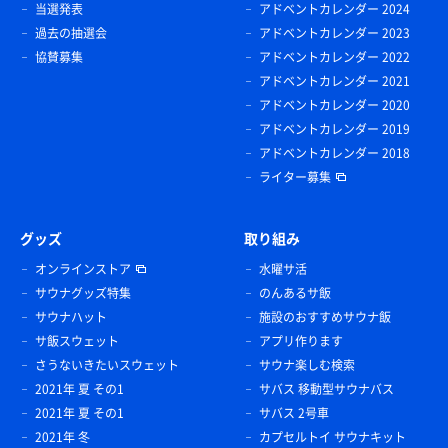
当選発表
アドベントカレンダー 2024
過去の抽選会
アドベントカレンダー 2023
協賛募集
アドベントカレンダー 2022
アドベントカレンダー 2021
アドベントカレンダー 2020
アドベントカレンダー 2019
アドベントカレンダー 2018
ライター募集
グッズ
取り組み
オンラインストア
水曜サ活
サウナグッズ特集
のんあるサ飯
サウナハット
施設のおすすめサウナ飯
サ飯スウェット
アプリ作ります
さうないきたいスウェット
サウナ楽しむ検索
2021年 夏 その1
サバス 移動型サウナバス
2021年 夏 その1
サバス 2号車
2021年 冬
カプセルトイ サウナキット