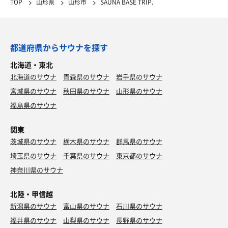
TOP
山形県
山形市
SAUNA BASE TRIP.
都道府県からサウナを探す
北海道・東北
北海道のサウナ
青森県のサウナ
岩手県のサウナ
宮城県のサウナ
秋田県のサウナ
山形県のサウナ
福島県のサウナ
関東
茨城県のサウナ
栃木県のサウナ
群馬県のサウナ
埼玉県のサウナ
千葉県のサウナ
東京都のサウナ
神奈川県のサウナ
北陸・甲信越
新潟県のサウナ
富山県のサウナ
石川県のサウナ
福井県のサウナ
山梨県のサウナ
長野県のサウナ