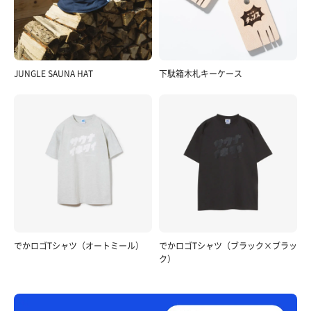
JUNGLE SAUNA HAT
下駄箱木札キーケース
でかロゴTシャツ（オートミール）
でかロゴTシャツ（ブラック×ブラッ
ク）