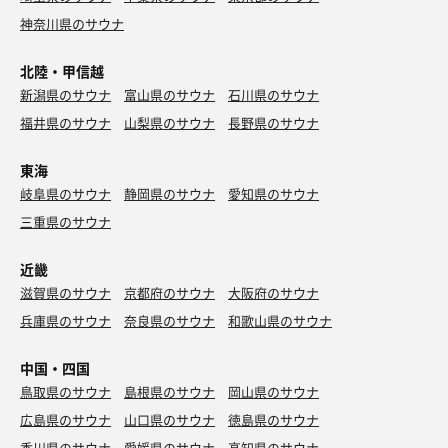
神奈川県のサウナ
北陸・甲信越
新潟県のサウナ
富山県のサウナ
石川県のサウナ
福井県のサウナ
山梨県のサウナ
長野県のサウナ
東海
岐阜県のサウナ
静岡県のサウナ
愛知県のサウナ
三重県のサウナ
近畿
滋賀県のサウナ
京都府のサウナ
大阪府のサウナ
兵庫県のサウナ
奈良県のサウナ
和歌山県のサウナ
中国・四国
鳥取県のサウナ
島根県のサウナ
岡山県のサウナ
広島県のサウナ
山口県のサウナ
徳島県のサウナ
香川県のサウナ
愛媛県のサウナ
高知県のサウナ