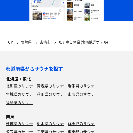
TOP
宮崎県
宮崎市
たまゆらの湯 (宮崎観光ホテル)
都道府県からサウナを探す
北海道・東北
北海道のサウナ
青森県のサウナ
岩手県のサウナ
宮城県のサウナ
秋田県のサウナ
山形県のサウナ
福島県のサウナ
関東
茨城県のサウナ
栃木県のサウナ
群馬県のサウナ
埼玉県のサウナ
千葉県のサウナ
東京都のサウナ