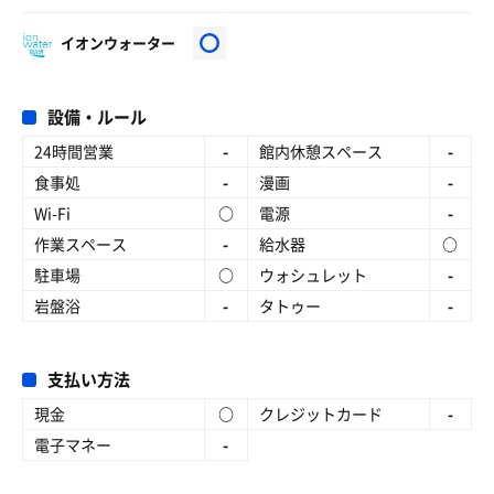
イオンウォーター
設備・ルール
24時間営業
-
館内休憩スペース
-
食事処
-
漫画
-
Wi-Fi
○
電源
-
作業スペース
-
給水器
○
駐車場
○
ウォシュレット
-
岩盤浴
-
タトゥー
-
支払い方法
現金
○
クレジットカード
-
電子マネー
-