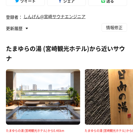
ツイート
シェア
送る
しんげん@宮崎サウナエンジニア
登録者：
情報修正
更新履歴
たまゆらの湯 (宮崎観光ホテル)から近いサウ
ナ
たまゆらの湯 (宮崎観光ホテル) から0.46km
たまゆらの湯 (宮崎観光ホテル) から0