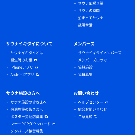
サウナ応援企業
サウナの時間
泊まってサウナ
銭湯サ活
サウナイキタイについて
メンバーズ
サウナイキタイとは
サウナイキタイメンバーズ
誕生時のお話
メンバーズロッカー
iPhoneアプリ
協賛施設
Androidアプリ
協賛募集
サウナ施設の方へ
お問い合わせ
サウナ施設の皆さまへ
ヘルプセンター
宿泊施設の皆さまへ
総合お問い合わせ
ポスター掲載店募集
ご意見箱
マナーPOPダウンロード
メンバーズ協賛募集