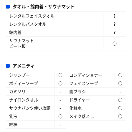
タオル・館内着・サウナマット
レンタルフェイスタオル
?
レンタルバスタオル
?
館内着
?
サウナマット
○
ビート板
アメニティ
シャンプー
○
コンディショナー
○
ボディーソープ
○
フェイスソープ
○
カミソリ
-
歯ブラシ
-
ナイロンタオル
-
ドライヤー
○
サウナパンツ使い放題
-
化粧水
○
乳液
○
メイク落とし
○
綿棒
-