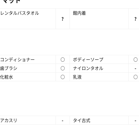
ナマット
レンタルバスタオル
館内着
?
?
コンディショナー
○
ボディーソープ
○
歯ブラシ
○
ナイロンタオル
-
化粧水
○
乳液
○
アカスリ
-
タイ古式
-