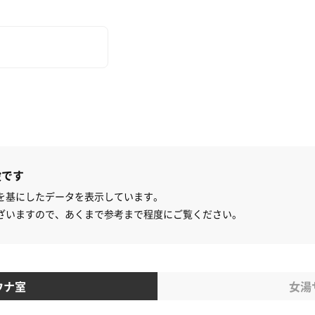
設です
を基にしたデータを表示しています。
ざいますので、あくまで参考まで程度にご覧ください。
ウナ室
女湯