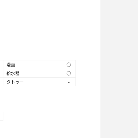
漫画
○
給水器
○
タトゥー
-