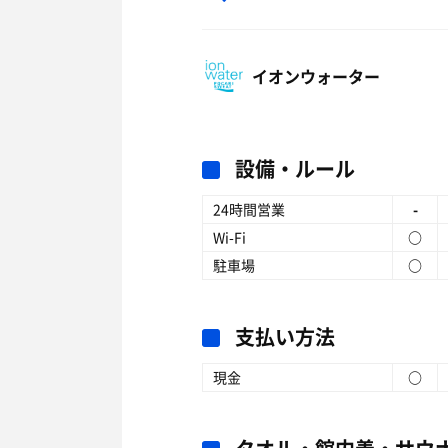
イオンウォーター
設備・ルール
24時間営業
-
Wi-Fi
○
駐車場
○
支払い方法
現金
○