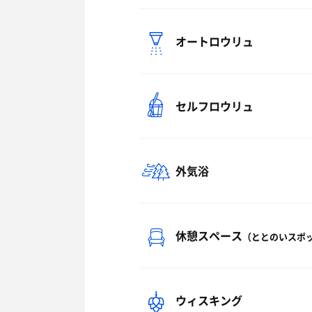
オートロウリュ
セルフロウリュ
外気浴
休憩スペース
（ととのいスポ
ウィスキング