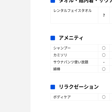
タオル・館内着・サウ
レンタルフェイスタオル
?
アメニティ
シャンプー
○
カミソリ
○
サウナパンツ使い放題
-
綿棒
○
リラクゼーション
ボディケア
○