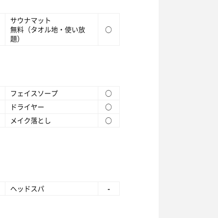
サウナマット
無料（タオル地・使い放
○
題）
フェイスソープ
○
ドライヤー
○
メイク落とし
○
ヘッドスパ
-