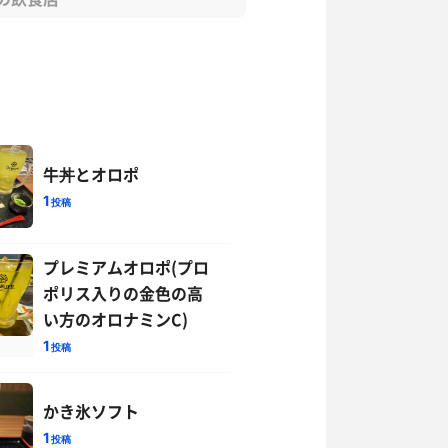
牛丼とオロポ
1
投稿
プレミアムオロポ(プロ
ポリス入りの金色の高
い方のオロナミンC)
1
投稿
かき氷ソフト
1
投稿