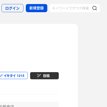
新規登録
ログイン
イキタイ
1215
投稿
の飲食店