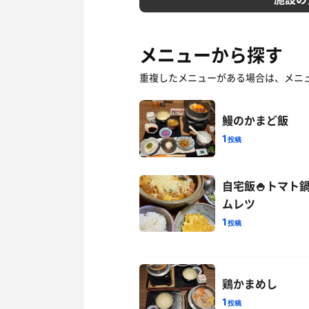
メニューから探す
重複したメニューがある場合は、メニ
鰻のかまど飯
1
投稿
自宅飯🍚トマト
ムレツ
1
投稿
鶏かまめし
1
投稿