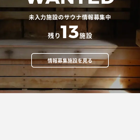
未入力施設のサウナ情報募集中
13
残り
施設
情報募集施設を見る