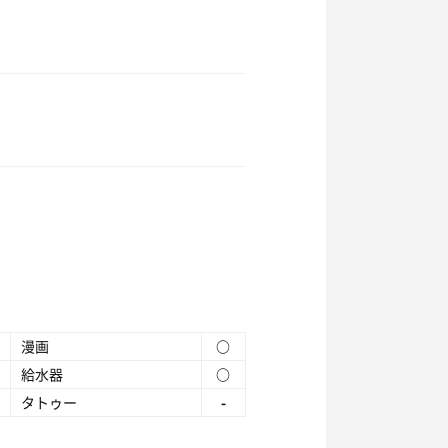
漫画
○
給水器
○
タトゥー
-