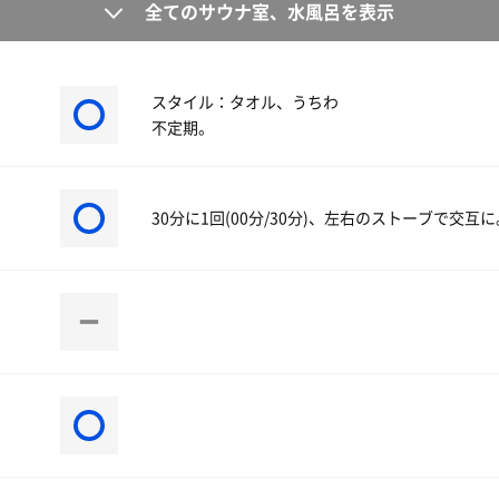
全てのサウナ室、水風呂を表示
スタイル：タオル、うちわ
不定期。
30分に1回(00分/30分)、左右のストーブで交互に