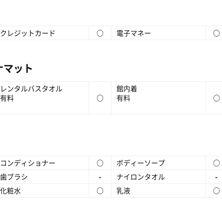
クレジットカード
○
電子マネー
○
ナマット
レンタルバスタオル
館内着
有料
○
有料
○
コンディショナー
○
ボディーソープ
○
歯ブラシ
-
ナイロンタオル
-
化粧水
○
乳液
○