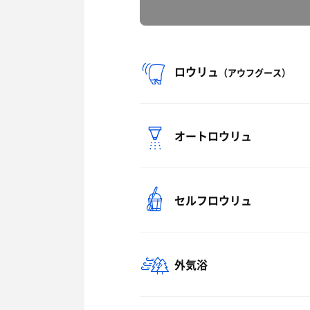
ロウリュ
（アウフグース）
オートロウリュ
セルフロウリュ
外気浴