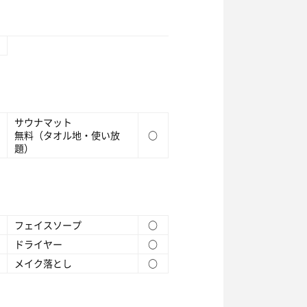
サウナマット
無料（タオル地・使い放
○
題）
フェイスソープ
○
ドライヤー
○
メイク落とし
○