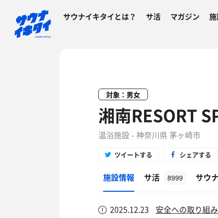
サウナイキタイとは？
サ活
マガジン
施
対象：男女
湘南RESORT 
温浴施設 - 神奈川県 茅ヶ崎市
ツイートする
シェアする
施設情報
サ活
サウ
8999
2025.12.23
安全への取り組み