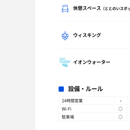
休憩スペース
（ととのいスポ
ウィスキング
イオンウォーター
設備・ルール
24時間営業
-
Wi-Fi
○
駐車場
○