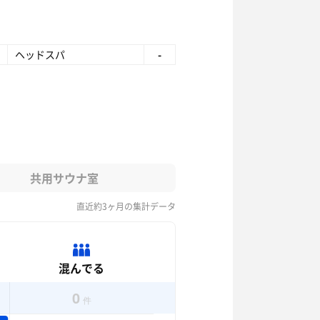
ヘッドスパ
-
共用サウナ室
直近約3ヶ月の集計データ
混んでる
0
件