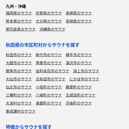
九州・沖縄
福岡県のサウナ
佐賀県のサウナ
長崎県のサウナ
熊本県のサウナ
大分県のサウナ
宮崎県のサウナ
鹿児島県のサウナ
沖縄県のサウナ
秋田県の市区町村からサウナを探す
秋田市のサウナ
能代市のサウナ
横手市のサウナ
大館市のサウナ
男鹿市のサウナ
湯沢市のサウナ
鹿角市のサウナ
由利本荘市のサウナ
潟上市のサウナ
大仙市のサウナ
北秋田市のサウナ
にかほ市のサウナ
仙北市のサウナ
小坂町のサウナ
藤里町のサウナ
三種町のサウナ
八峰町のサウナ
五城目町のサウナ
大潟村のサウナ
美郷町のサウナ
羽後町のサウナ
東成瀬村のサウナ
特徴からサウナを探す