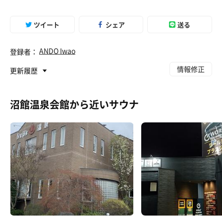
ツイート
シェア
送る
ANDO Iwao
登録者：
情報修正
更新履歴
沼館温泉会館から近いサウナ