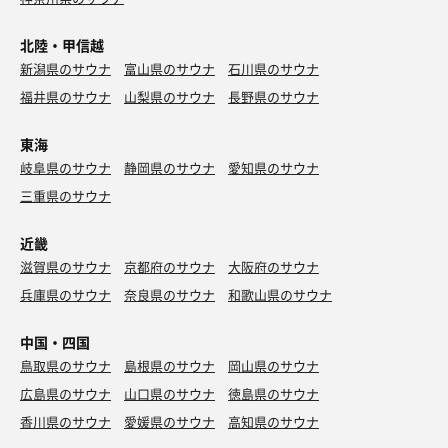
北陸・甲信越
新潟県のサウナ
富山県のサウナ
石川県のサウナ
福井県のサウナ
山梨県のサウナ
長野県のサウナ
東海
岐阜県のサウナ
静岡県のサウナ
愛知県のサウナ
三重県のサウナ
近畿
滋賀県のサウナ
京都府のサウナ
大阪府のサウナ
兵庫県のサウナ
奈良県のサウナ
和歌山県のサウナ
中国・四国
鳥取県のサウナ
島根県のサウナ
岡山県のサウナ
広島県のサウナ
山口県のサウナ
徳島県のサウナ
香川県のサウナ
愛媛県のサウナ
高知県のサウナ