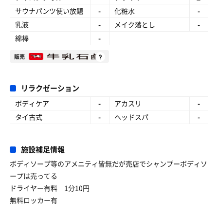
サウナパンツ使い放題
-
化粧水
-
乳液
-
メイク落とし
-
綿棒
-
販売
リラクゼーション
ボディケア
-
アカスリ
-
タイ古式
-
ヘッドスパ
-
施設補足情報
ボディソープ等のアメニティ皆無だが売店でシャンプーボディソ
ープは売ってる
ドライヤー有料 1分10円
無料ロッカー有