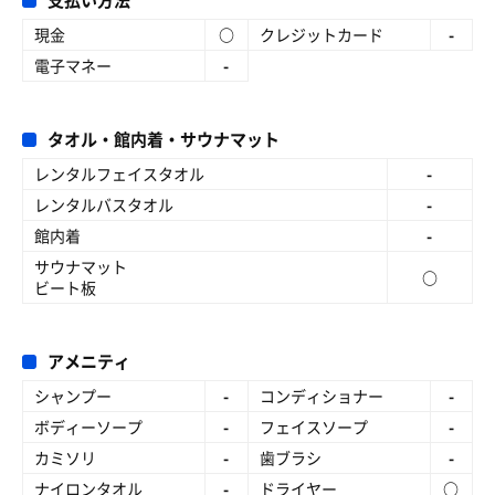
支払い方法
現金
○
クレジットカード
-
電子マネー
-
タオル・館内着・サウナマット
レンタルフェイスタオル
-
レンタルバスタオル
-
館内着
-
サウナマット
○
ビート板
アメニティ
シャンプー
-
コンディショナー
-
ボディーソープ
-
フェイスソープ
-
カミソリ
-
歯ブラシ
-
ナイロンタオル
-
ドライヤー
○