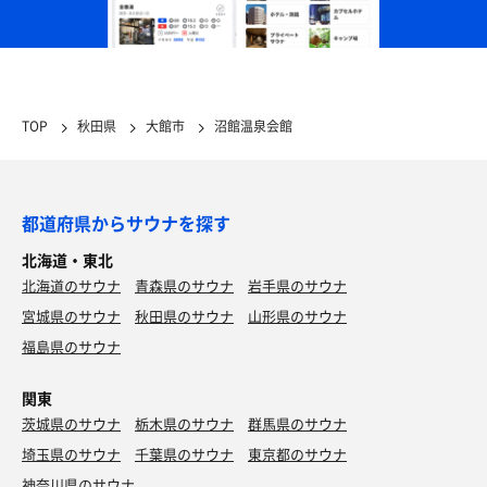
TOP
秋田県
大館市
沼館温泉会館
都道府県からサウナを探す
北海道・東北
北海道のサウナ
青森県のサウナ
岩手県のサウナ
宮城県のサウナ
秋田県のサウナ
山形県のサウナ
福島県のサウナ
関東
茨城県のサウナ
栃木県のサウナ
群馬県のサウナ
埼玉県のサウナ
千葉県のサウナ
東京都のサウナ
神奈川県のサウナ