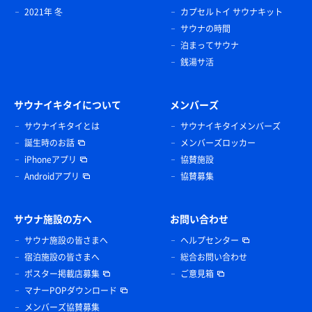
2021年 冬
カプセルトイ サウナキット
サウナの時間
泊まってサウナ
銭湯サ活
サウナイキタイについて
メンバーズ
サウナイキタイとは
サウナイキタイメンバーズ
誕生時のお話
メンバーズロッカー
iPhoneアプリ
協賛施設
Androidアプリ
協賛募集
サウナ施設の方へ
お問い合わせ
サウナ施設の皆さまへ
ヘルプセンター
宿泊施設の皆さまへ
総合お問い合わせ
ポスター掲載店募集
ご意見箱
マナーPOPダウンロード
メンバーズ協賛募集