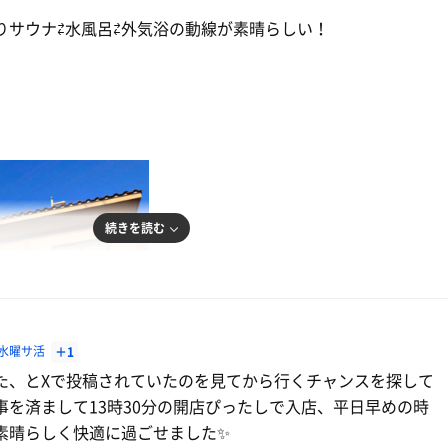
りサウナ⇄水風呂⇄外気浴の動線が素晴らしい！
続きを読む
水曜サ活
＋1
た、とXで投稿されていたのを見てから行くチャンスを探して
事を済まして13時30分の開店ぴったしで入店、平日早めの時
素晴らしく快適に過ごせました✨