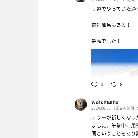
サ道でやっていた通
電気風呂もある！
最高でした！
0
8
waramame
2026.08.05
7回目の訪問
チラーが新しくなっ
ました。午前中に用
間ということもあり