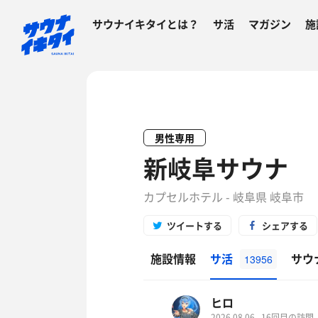
サウナイキタイとは？
サ活
マガジン
施
男性専用
新岐阜サウナ
カプセルホテル - 岐阜県 岐阜市
ツイートする
シェアする
施設情報
サ活
サウ
13956
ヒロ
2026.08.06
16回目の訪問