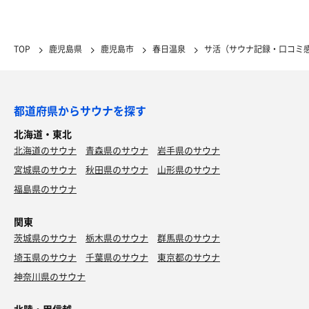
TOP
鹿児島県
鹿児島市
春日温泉
サ活（サウナ記録・口コミ
都道府県からサウナを探す
北海道・東北
北海道のサウナ
青森県のサウナ
岩手県のサウナ
宮城県のサウナ
秋田県のサウナ
山形県のサウナ
福島県のサウナ
関東
茨城県のサウナ
栃木県のサウナ
群馬県のサウナ
埼玉県のサウナ
千葉県のサウナ
東京都のサウナ
神奈川県のサウナ
北陸・甲信越