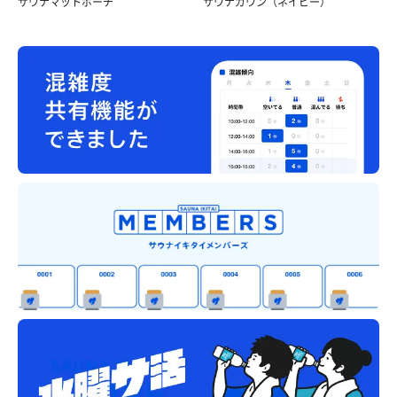
サウナマットポーチ
サウナガウン（ネイビー）