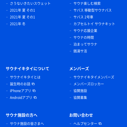
さうないきたいスウェット
サウナ楽しむ検索
2021年 夏 その1
サバス 移動型サウナバス
2021年 夏 その1
サバス 2号車
2021年 冬
カプセルトイ サウナキット
サウナ応援企業
サウナの時間
泊まってサウナ
銭湯サ活
サウナイキタイについて
メンバーズ
サウナイキタイとは
サウナイキタイメンバーズ
誕生時のお話
メンバーズロッカー
iPhoneアプリ
協賛施設
Androidアプリ
協賛募集
サウナ施設の方へ
お問い合わせ
サウナ施設の皆さまへ
ヘルプセンター