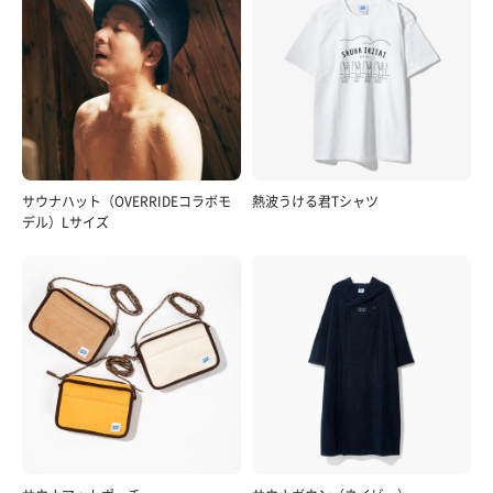
アジフライとカマンベールチーズ
サウナハット（OVERRIDEコラボモ
熱波うける君Tシャツ
夫は豪華ディナーだったけれど、わたしは隣のAコープ
デル）Lサイズ
のお惣菜を自宅にて