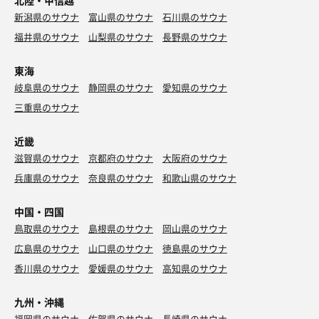
新潟県のサウナ
富山県のサウナ
石川県のサウナ
福井県のサウナ
山梨県のサウナ
長野県のサウナ
東海
岐阜県のサウナ
静岡県のサウナ
愛知県のサウナ
三重県のサウナ
近畿
滋賀県のサウナ
京都府のサウナ
大阪府のサウナ
兵庫県のサウナ
奈良県のサウナ
和歌山県のサウナ
中国・四国
鳥取県のサウナ
島根県のサウナ
岡山県のサウナ
広島県のサウナ
山口県のサウナ
徳島県のサウナ
香川県のサウナ
愛媛県のサウナ
高知県のサウナ
九州・沖縄
福岡県のサウナ
佐賀県のサウナ
長崎県のサウナ