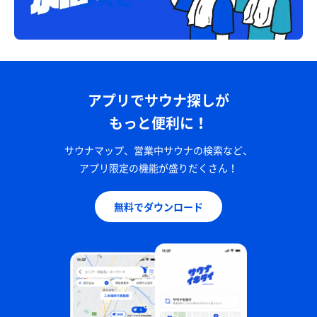
アプリでサウナ探しが
もっと便利に！
サウナマップ、営業中サウナの検索など、
アプリ限定の機能が盛りだくさん！
無料でダウンロード