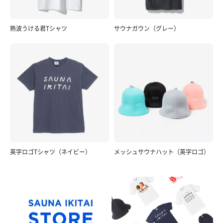
熱波うける君Tシャツ
サウナガウン（グレー）
英字ロゴTシャツ（ネイビー）
メッシュサウナハット（英字ロゴ）