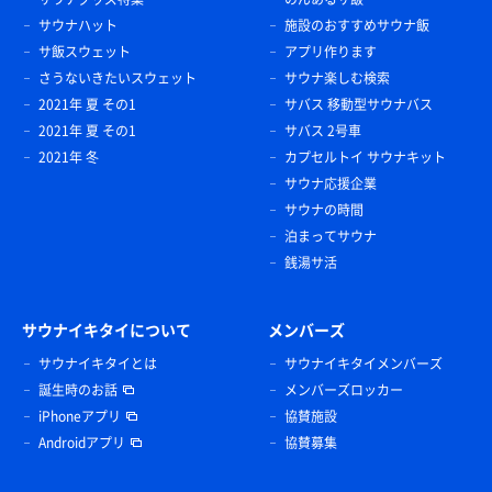
サウナハット
施設のおすすめサウナ飯
サ飯スウェット
アプリ作ります
さうないきたいスウェット
サウナ楽しむ検索
2021年 夏 その1
サバス 移動型サウナバス
2021年 夏 その1
サバス 2号車
2021年 冬
カプセルトイ サウナキット
サウナ応援企業
サウナの時間
泊まってサウナ
銭湯サ活
サウナイキタイについて
メンバーズ
サウナイキタイとは
サウナイキタイメンバーズ
誕生時のお話
メンバーズロッカー
iPhoneアプリ
協賛施設
Androidアプリ
協賛募集