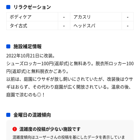
リラクゼーション
ボディケア
-
アカスリ
-
タイ古式
-
ヘッドスパ
-
施設補足情報
2022年10月21日に改装。
シューズロッカー100円(返却式)と無料あり。脱衣所ロッカー100
円(返却式)と無料脱衣かごあり。
以前は、庭園にウサギが放し飼いにされていたが、改装後はウサ
ギはおらず、その代わり庭園が広く開放されている。温泉の後、
庭園で涼むのも◎！
金曜日の混雑傾向
混雑度の投稿が少ない施設です
混雑度傾向はユーザーさんの投稿を基にしたデータを表示していま