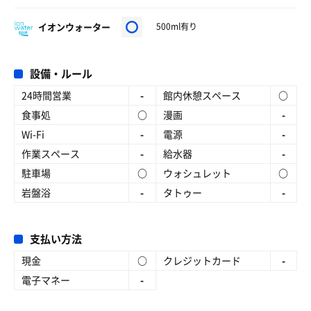
イオンウォーター
500ml有り
設備・ルール
24時間営業
-
館内休憩スペース
○
食事処
○
漫画
-
Wi-Fi
-
電源
-
作業スペース
-
給水器
-
駐車場
○
ウォシュレット
○
岩盤浴
-
タトゥー
-
支払い方法
現金
○
クレジットカード
-
電子マネー
-