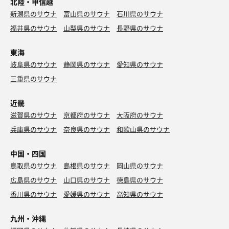
北陸・甲信越
新潟県のサウナ
富山県のサウナ
石川県のサウナ
福井県のサウナ
山梨県のサウナ
長野県のサウナ
東海
岐阜県のサウナ
静岡県のサウナ
愛知県のサウナ
三重県のサウナ
近畿
滋賀県のサウナ
京都府のサウナ
大阪府のサウナ
兵庫県のサウナ
奈良県のサウナ
和歌山県のサウナ
中国・四国
鳥取県のサウナ
島根県のサウナ
岡山県のサウナ
広島県のサウナ
山口県のサウナ
徳島県のサウナ
香川県のサウナ
愛媛県のサウナ
高知県のサウナ
九州・沖縄