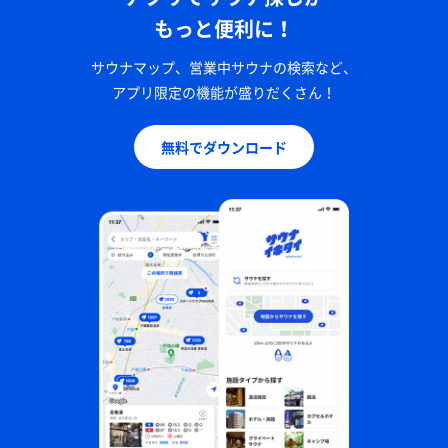
もっと便利に！
サウナマップ、営業中サウナの検索など、
アプリ限定の機能が盛りだくさん！
無料でダウンロード