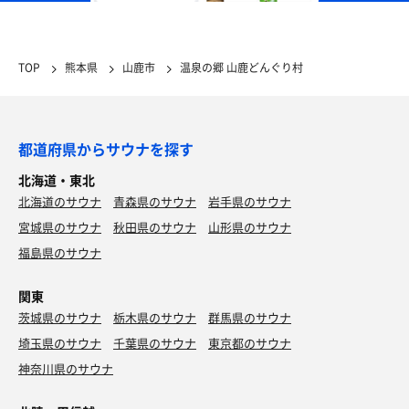
TOP
熊本県
山鹿市
温泉の郷 山鹿どんぐり村
都道府県からサウナを探す
北海道・東北
北海道のサウナ
青森県のサウナ
岩手県のサウナ
宮城県のサウナ
秋田県のサウナ
山形県のサウナ
福島県のサウナ
関東
茨城県のサウナ
栃木県のサウナ
群馬県のサウナ
埼玉県のサウナ
千葉県のサウナ
東京都のサウナ
神奈川県のサウナ