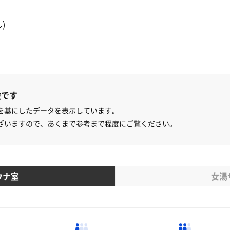
)
設です
を基にしたデータを表示しています。
ざいますので、あくまで参考まで程度にご覧ください。
ウナ室
女湯