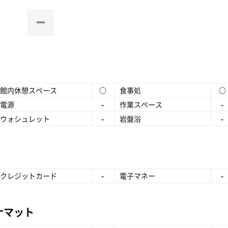
館内休憩スペース
○
食事処
○
電源
-
作業スペース
-
ウォシュレット
-
岩盤浴
-
クレジットカード
-
電子マネー
-
ナマット