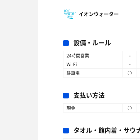
イオンウォーター
設備・ルール
24時間営業
-
Wi-Fi
-
駐車場
○
支払い方法
現金
○
タオル・館内着・サウ