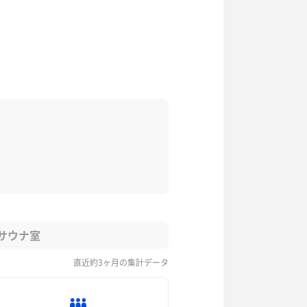
サウナ室
直近約3ヶ月の集計データ