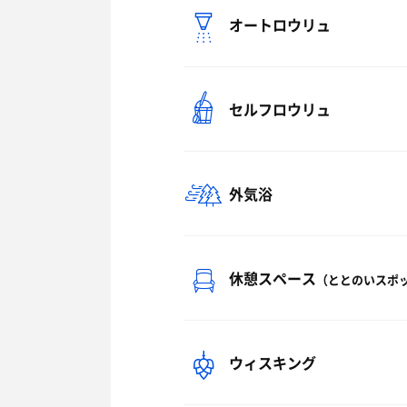
オートロウリュ
セルフロウリュ
外気浴
休憩スペース
（ととのいスポ
ウィスキング