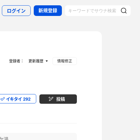
新規登録
ログイン
登録者：
更新履歴
情報修正
イキタイ
292
投稿
女湯