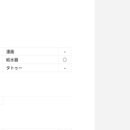
漫画
-
給水器
○
タトゥー
-