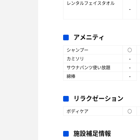
レンタルフェイスタオル
-
アメニティ
シャンプー
○
カミソリ
-
サウナパンツ使い放題
-
綿棒
-
リラクゼーション
ボディケア
○
施設補足情報