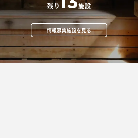
13
残り
施設
情報募集施設を見る