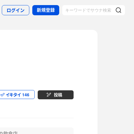
新規登録
ログイン
イキタイ
146
投稿
の飲食店