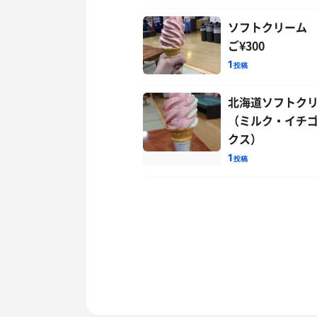
ソフトクリーム
ご¥300
1
投稿
北海道ソフトク
（ミルク・イチゴ
クス）
1
投稿