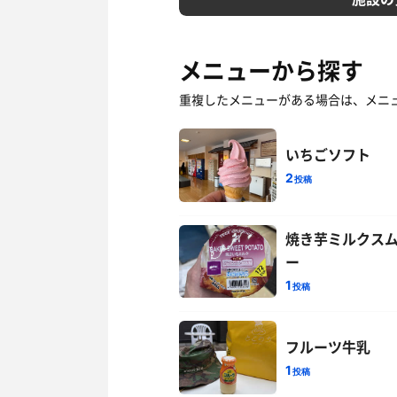
メニューから探す
重複したメニューがある場合は、メニ
いちごソフト
2
投稿
焼き芋ミルクス
ー
1
投稿
フルーツ牛乳
1
投稿