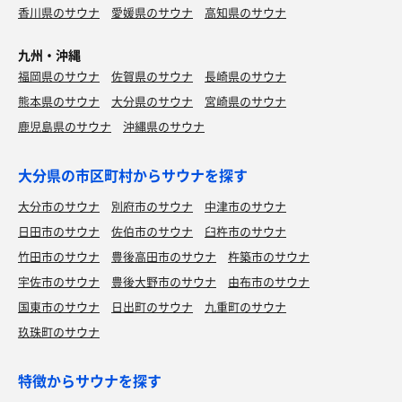
香川県のサウナ
愛媛県のサウナ
高知県のサウナ
九州・沖縄
福岡県のサウナ
佐賀県のサウナ
長崎県のサウナ
熊本県のサウナ
大分県のサウナ
宮崎県のサウナ
鹿児島県のサウナ
沖縄県のサウナ
大分県の市区町村からサウナを探す
大分市のサウナ
別府市のサウナ
中津市のサウナ
日田市のサウナ
佐伯市のサウナ
臼杵市のサウナ
竹田市のサウナ
豊後高田市のサウナ
杵築市のサウナ
宇佐市のサウナ
豊後大野市のサウナ
由布市のサウナ
国東市のサウナ
日出町のサウナ
九重町のサウナ
玖珠町のサウナ
特徴からサウナを探す