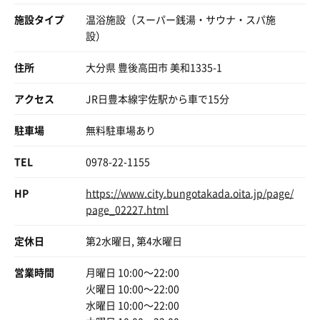
施設タイプ
温浴施設（スーパー銭湯・サウナ・スパ施
設）
住所
大分県 豊後高田市 美和1335-1
アクセス
JR日豊本線宇佐駅から車で15分
駐車場
無料駐車場あり
TEL
0978-22-1155
HP
https://www.city.bungotakada.oita.jp/page/
page_02227.html
定休日
第2水曜日, 第4水曜日
営業時間
月曜日 10:00〜22:00
火曜日 10:00〜22:00
水曜日 10:00〜22:00