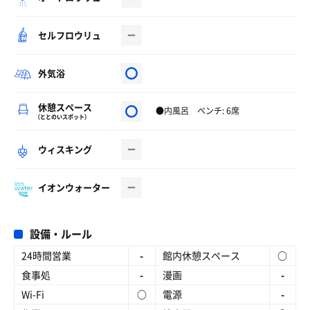
セルフロウリュ
外気浴
休憩スペース
●内風呂 ベンチ: 6席
（ととのいスポット）
ウィスキング
イオンウォーター
設備・ルール
24時間営業
-
館内休憩スペース
○
食事処
-
漫画
-
Wi-Fi
○
電源
-