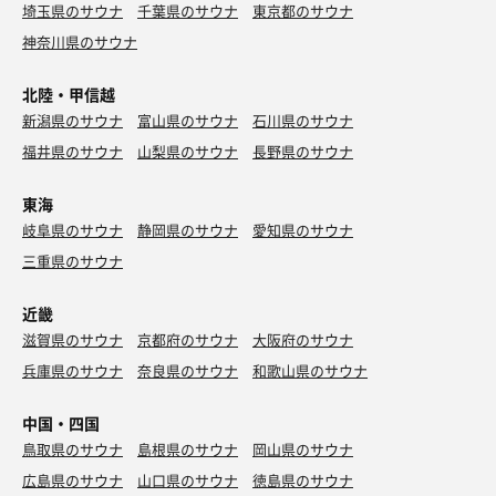
埼玉県のサウナ
千葉県のサウナ
東京都のサウナ
神奈川県のサウナ
北陸・甲信越
新潟県のサウナ
富山県のサウナ
石川県のサウナ
福井県のサウナ
山梨県のサウナ
長野県のサウナ
東海
岐阜県のサウナ
静岡県のサウナ
愛知県のサウナ
三重県のサウナ
近畿
滋賀県のサウナ
京都府のサウナ
大阪府のサウナ
兵庫県のサウナ
奈良県のサウナ
和歌山県のサウナ
中国・四国
鳥取県のサウナ
島根県のサウナ
岡山県のサウナ
広島県のサウナ
山口県のサウナ
徳島県のサウナ