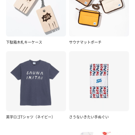
下駄箱木札キーケース
サウナマットポーチ
英字ロゴTシャツ（ネイビー）
さうないきたい手ぬぐい