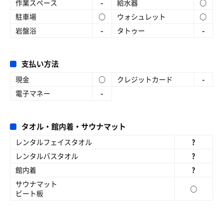
作業スペース
-
給水器
○
駐車場
○
ウォシュレット
○
岩盤浴
-
タトゥー
-
支払い方法
現金
○
クレジットカード
-
電子マネー
-
タオル・館内着・サウナマット
レンタルフェイスタオル
?
レンタルバスタオル
?
館内着
?
サウナマット
○
ビート板