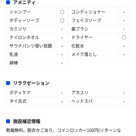
アメニティ
シャンプー
○
コンディショナー
-
ボディーソープ
○
フェイスソープ
-
カミソリ
-
歯ブラシ
-
ナイロンタオル
-
ドライヤー
○
サウナパンツ使い放題
-
化粧水
-
乳液
-
メイク落とし
-
綿棒
-
リラクゼーション
ボディケア
-
アカスリ
-
タイ古式
-
ヘッドスパ
-
施設補足情報
靴箱無料。脱衣かごあり、コインロッカー100円(リターンな