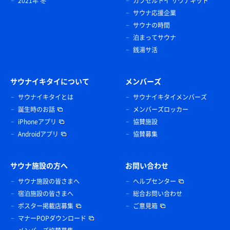
2021年 冬
カプセルトイ サウナキット
サウナ応援企業
サウナの時間
泊まってサウナ
銭湯サ活
サウナイキタイについて
メンバーズ
サウナイキタイとは
サウナイキタイメンバーズ
誕生時のお話
メンバーズロッカー
iPhoneアプリ
協賛施設
Androidアプリ
協賛募集
サウナ施設の方へ
お問い合わせ
サウナ施設の皆さまへ
ヘルプセンター
宿泊施設の皆さまへ
総合お問い合わせ
ポスター掲載店募集
ご意見箱
マナーPOPダウンロード