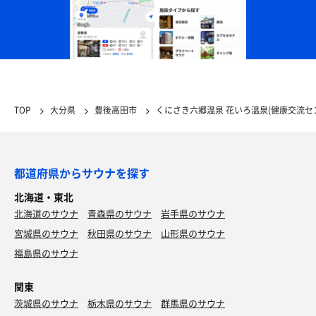
TOP
大分県
豊後高田市
くにさき六郷温泉 花いろ温泉(健康交流セ
都道府県からサウナを探す
北海道・東北
北海道のサウナ
青森県のサウナ
岩手県のサウナ
宮城県のサウナ
秋田県のサウナ
山形県のサウナ
福島県のサウナ
関東
茨城県のサウナ
栃木県のサウナ
群馬県のサウナ