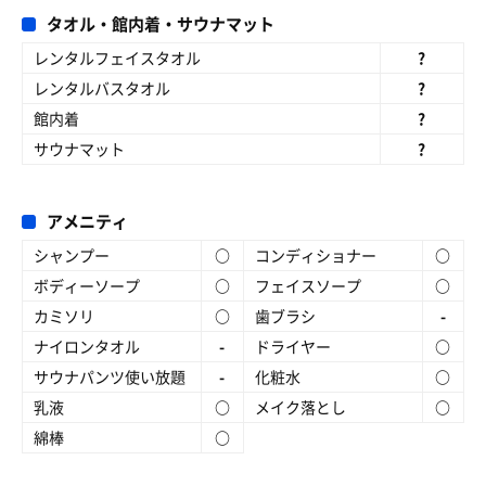
タオル・館内着・サウナマット
レンタルフェイスタオル
?
レンタルバスタオル
?
館内着
?
サウナマット
?
アメニティ
シャンプー
○
コンディショナー
○
ボディーソープ
○
フェイスソープ
○
カミソリ
○
歯ブラシ
-
ナイロンタオル
-
ドライヤー
○
サウナパンツ使い放題
-
化粧水
○
乳液
○
メイク落とし
○
綿棒
○