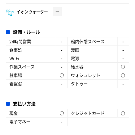
イオンウォーター
設備・ルール
24時間営業
-
館内休憩スペース
-
食事処
-
漫画
-
Wi-Fi
-
電源
-
作業スペース
-
給水器
○
駐車場
○
ウォシュレット
○
岩盤浴
-
タトゥー
-
支払い方法
現金
○
クレジットカード
○
電子マネー
-