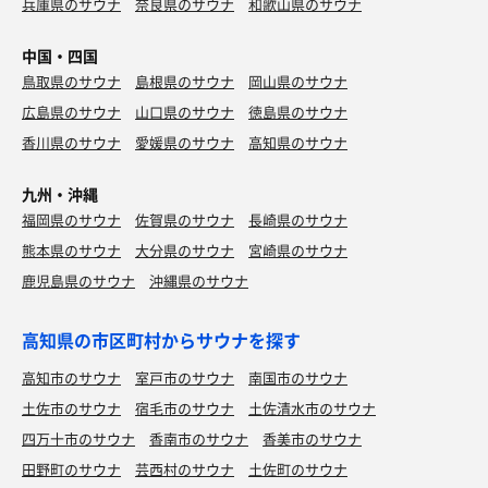
兵庫県のサウナ
奈良県のサウナ
和歌山県のサウナ
中国・四国
鳥取県のサウナ
島根県のサウナ
岡山県のサウナ
広島県のサウナ
山口県のサウナ
徳島県のサウナ
香川県のサウナ
愛媛県のサウナ
高知県のサウナ
九州・沖縄
福岡県のサウナ
佐賀県のサウナ
長崎県のサウナ
熊本県のサウナ
大分県のサウナ
宮崎県のサウナ
鹿児島県のサウナ
沖縄県のサウナ
高知県の市区町村からサウナを探す
高知市のサウナ
室戸市のサウナ
南国市のサウナ
土佐市のサウナ
宿毛市のサウナ
土佐清水市のサウナ
四万十市のサウナ
香南市のサウナ
香美市のサウナ
田野町のサウナ
芸西村のサウナ
土佐町のサウナ