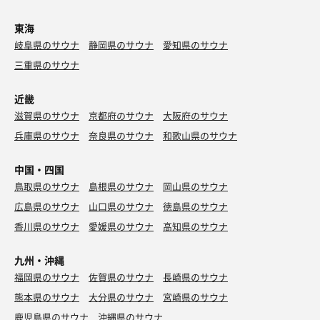
東海
岐阜県のサウナ
静岡県のサウナ
愛知県のサウナ
三重県のサウナ
近畿
滋賀県のサウナ
京都府のサウナ
大阪府のサウナ
兵庫県のサウナ
奈良県のサウナ
和歌山県のサウナ
中国・四国
鳥取県のサウナ
島根県のサウナ
岡山県のサウナ
広島県のサウナ
山口県のサウナ
徳島県のサウナ
香川県のサウナ
愛媛県のサウナ
高知県のサウナ
九州・沖縄
福岡県のサウナ
佐賀県のサウナ
長崎県のサウナ
熊本県のサウナ
大分県のサウナ
宮崎県のサウナ
鹿児島県のサウナ
沖縄県のサウナ