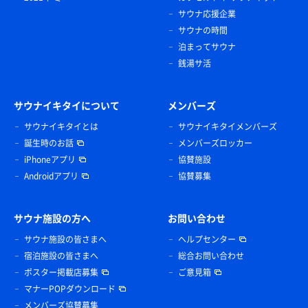
サウナ応援企業
サウナの時間
泊まってサウナ
銭湯サ活
サウナイキタイについて
メンバーズ
サウナイキタイとは
サウナイキタイメンバーズ
誕生時のお話
メンバーズロッカー
iPhoneアプリ
協賛施設
Androidアプリ
協賛募集
サウナ施設の方へ
お問い合わせ
サウナ施設の皆さまへ
ヘルプセンター
宿泊施設の皆さまへ
総合お問い合わせ
ポスター掲載店募集
ご意見箱
マナーPOPダウンロード
メンバーズ協賛募集