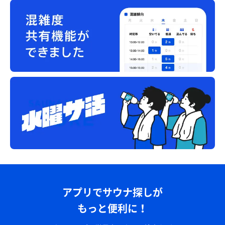
アプリでサウナ探しが
もっと便利に！