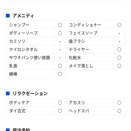
アメニティ
シャンプー
○
コンディショナー
○
ボディーソープ
○
フェイスソープ
-
カミソリ
-
歯ブラシ
-
ナイロンタオル
-
ドライヤー
○
サウナパンツ使い放題
-
化粧水
○
乳液
○
メイク落とし
○
綿棒
○
リラクゼーション
ボディケア
○
アカスリ
○
タイ古式
○
ヘッドスパ
○
宿泊予約