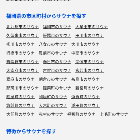
福岡県の市区町村からサウナを探す
北九州市のサウナ
福岡市のサウナ
大牟田市のサウナ
久留米市のサウナ
飯塚市のサウナ
田川市のサウナ
柳川市のサウナ
八女市のサウナ
大川市のサウナ
行橋市のサウナ
豊前市のサウナ
中間市のサウナ
筑紫野市のサウナ
春日市のサウナ
宗像市のサウナ
太宰府市のサウナ
古賀市のサウナ
宮若市のサウナ
嘉麻市のサウナ
朝倉市のサウナ
糸島市のサウナ
那珂川市のサウナ
篠栗町のサウナ
新宮町のサウナ
粕屋町のサウナ
岡垣町のサウナ
遠賀町のサウナ
筑前町のサウナ
大木町のサウナ
添田町のサウナ
大任町のサウナ
赤村のサウナ
福智町のサウナ
上毛町のサウナ
特徴からサウナを探す