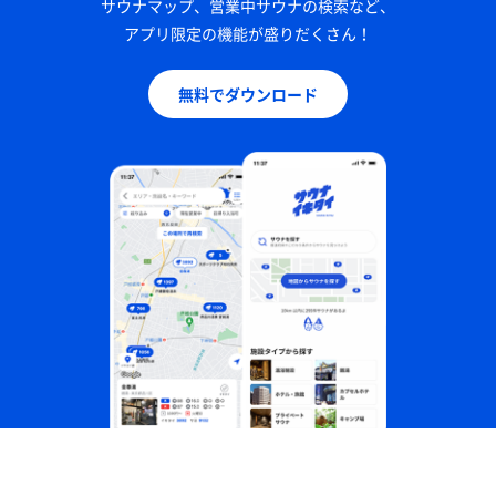
サウナマップ、営業中サウナの検索など、
アプリ限定の機能が盛りだくさん！
無料でダウンロード