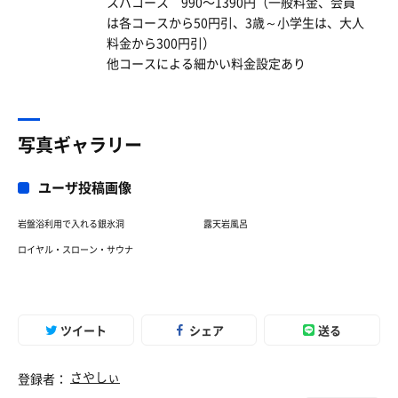
スパコース 990〜1390円（一般料金、会員
は各コースから50円引、3歳～小学生は、大人
料金から300円引）
他コースによる細かい料金設定あり
写真ギャラリー
ユーザ投稿画像
岩盤浴利用で入れる銀氷洞
露天岩風呂
ロイヤル・スローン・サウナ
ツイート
シェア
送る
さやしぃ
登録者：