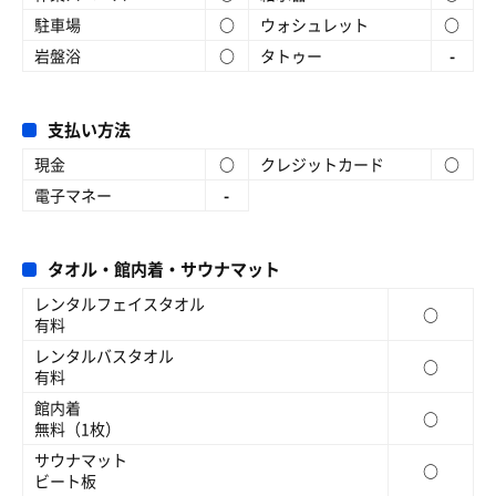
駐車場
○
ウォシュレット
○
岩盤浴
○
タトゥー
-
支払い方法
現金
○
クレジットカード
○
電子マネー
-
タオル・館内着・サウナマット
レンタルフェイスタオル
○
有料
レンタルバスタオル
○
有料
館内着
○
無料（1枚）
サウナマット
○
ビート板