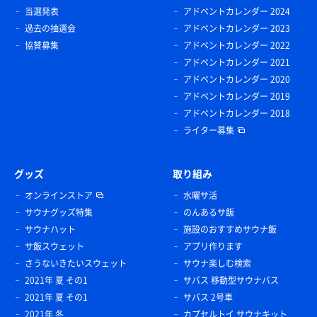
当選発表
アドベントカレンダー 2024
過去の抽選会
アドベントカレンダー 2023
協賛募集
アドベントカレンダー 2022
アドベントカレンダー 2021
アドベントカレンダー 2020
アドベントカレンダー 2019
アドベントカレンダー 2018
ライター募集
グッズ
取り組み
オンラインストア
水曜サ活
サウナグッズ特集
のんあるサ飯
サウナハット
施設のおすすめサウナ飯
サ飯スウェット
アプリ作ります
さうないきたいスウェット
サウナ楽しむ検索
2021年 夏 その1
サバス 移動型サウナバス
2021年 夏 その1
サバス 2号車
2021年 冬
カプセルトイ サウナキット