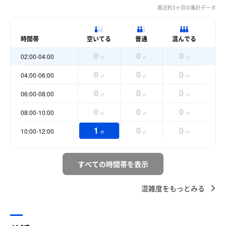
直近約3ヶ月の集計データ
時間帯
空いてる
普通
混んでる
0
0
0
02:00-04:00
件
件
件
0
0
0
04:00-06:00
件
件
件
0
0
0
06:00-08:00
件
件
件
0
0
0
08:00-10:00
件
件
件
1
0
0
10:00-12:00
件
件
件
すべての時間帯を表示
混雑度をもっとみる