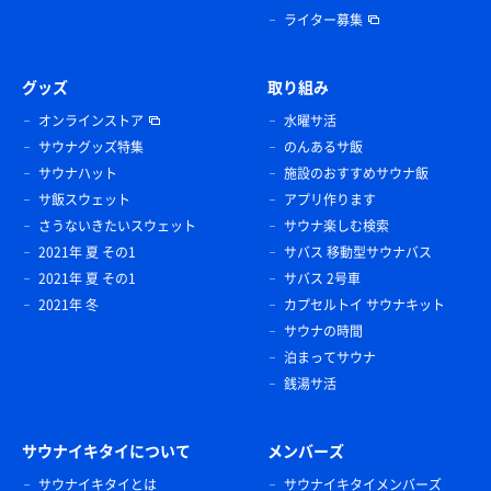
ライター募集
グッズ
取り組み
オンラインストア
水曜サ活
サウナグッズ特集
のんあるサ飯
サウナハット
施設のおすすめサウナ飯
サ飯スウェット
アプリ作ります
さうないきたいスウェット
サウナ楽しむ検索
2021年 夏 その1
サバス 移動型サウナバス
2021年 夏 その1
サバス 2号車
2021年 冬
カプセルトイ サウナキット
サウナの時間
泊まってサウナ
銭湯サ活
サウナイキタイについて
メンバーズ
サウナイキタイとは
サウナイキタイメンバーズ