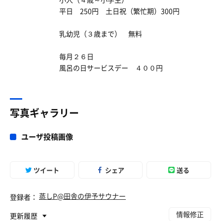
平日 250円 土日祝（繁忙期）300円
乳幼児（３歳まで） 無料
毎月２６日
風呂の日サービスデー ４００円
写真ギャラリー
ユーザ投稿画像
ツイート
シェア
送る
蒸しP@田舎の伊予サウナー
登録者：
情報修正
更新履歴