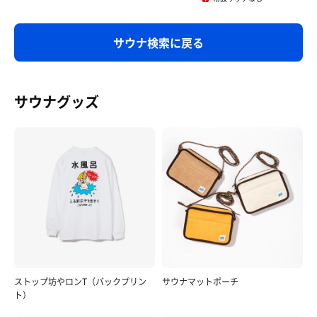
サウナ検索に戻る
サウナグッズ
ストップ坊やロンT（バックプリン
サウナマットポーチ
ト）