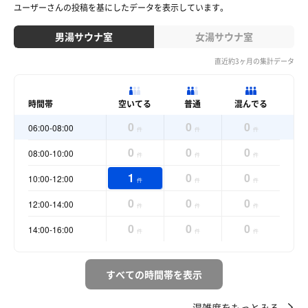
ユーザーさんの投稿を基にしたデータを表示しています。
男湯サウナ室
女湯サウナ室
直近約3ヶ月の集計データ
時間帯
空いてる
普通
混んでる
0
0
0
06:00-08:00
件
件
件
0
0
0
08:00-10:00
件
件
件
1
0
0
10:00-12:00
件
件
件
0
0
0
12:00-14:00
件
件
件
0
0
0
14:00-16:00
件
件
件
すべての時間帯を表示
混雑度をもっとみる