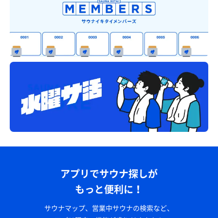
おなかいっぱいです😋
アプリでサウナ探しが
もっと便利に！
サウナマップ、営業中サウナの検索など、