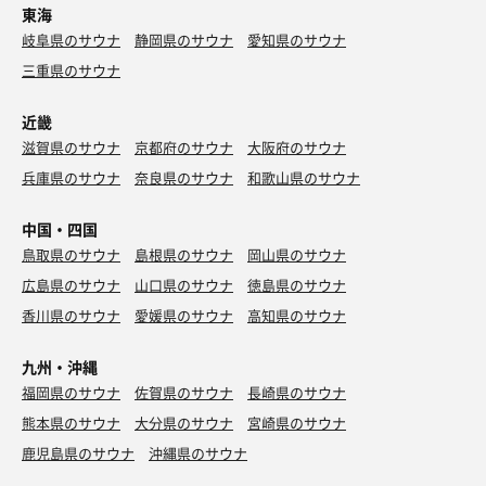
東海
岐阜県のサウナ
静岡県のサウナ
愛知県のサウナ
三重県のサウナ
近畿
滋賀県のサウナ
京都府のサウナ
大阪府のサウナ
兵庫県のサウナ
奈良県のサウナ
和歌山県のサウナ
中国・四国
鳥取県のサウナ
島根県のサウナ
岡山県のサウナ
広島県のサウナ
山口県のサウナ
徳島県のサウナ
香川県のサウナ
愛媛県のサウナ
高知県のサウナ
九州・沖縄
福岡県のサウナ
佐賀県のサウナ
長崎県のサウナ
熊本県のサウナ
大分県のサウナ
宮崎県のサウナ
鹿児島県のサウナ
沖縄県のサウナ