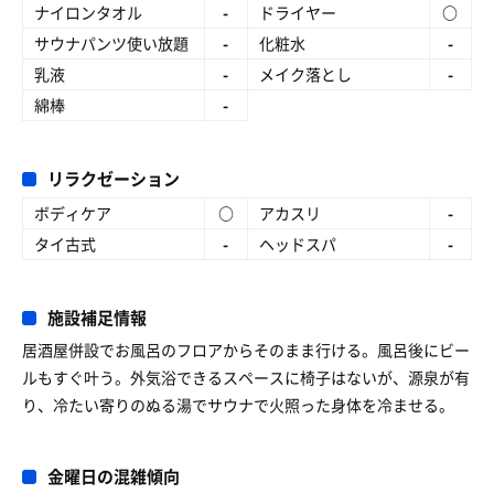
ナイロンタオル
-
ドライヤー
○
サウナパンツ使い放題
-
化粧水
-
乳液
-
メイク落とし
-
綿棒
-
リラクゼーション
ボディケア
○
アカスリ
-
タイ古式
-
ヘッドスパ
-
施設補足情報
居酒屋併設でお風呂のフロアからそのまま行ける。風呂後にビー
ルもすぐ叶う。外気浴できるスペースに椅子はないが、源泉が有
り、冷たい寄りのぬる湯でサウナで火照った身体を冷ませる。
金曜日の混雑傾向