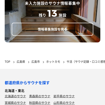
未入力施設のサウナ情報募集中
13
残り
施設
情報募集施設を見る
TOP
広島県
広島市
ホットカモ
サ活（サウナ記録・口コミ感
都道府県からサウナを探す
北海道・東北
北海道のサウナ
青森県のサウナ
岩手県のサウナ
宮城県のサウナ
秋田県のサウナ
山形県のサウナ