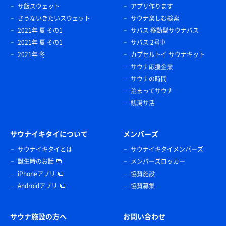
サ飯スウェット
アプリ作ります
さうないきたいスウェット
サウナ楽しむ検索
2021年 夏 その1
サバス 移動型サウナバス
2021年 夏 その1
サバス 2号車
2021年 冬
カプセルトイ サウナキット
サウナ応援企業
サウナの時間
泊まってサウナ
銭湯サ活
サウナイキタイについて
メンバーズ
サウナイキタイとは
サウナイキタイメンバーズ
誕生時のお話
メンバーズロッカー
iPhoneアプリ
協賛施設
Androidアプリ
協賛募集
サウナ施設の方へ
お問い合わせ