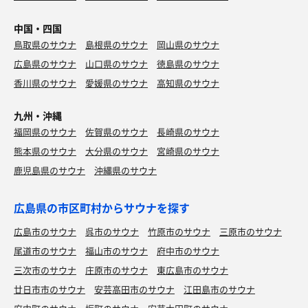
中国・四国
鳥取県のサウナ
島根県のサウナ
岡山県のサウナ
広島県のサウナ
山口県のサウナ
徳島県のサウナ
香川県のサウナ
愛媛県のサウナ
高知県のサウナ
九州・沖縄
福岡県のサウナ
佐賀県のサウナ
長崎県のサウナ
熊本県のサウナ
大分県のサウナ
宮崎県のサウナ
鹿児島県のサウナ
沖縄県のサウナ
広島県の市区町村からサウナを探す
広島市のサウナ
呉市のサウナ
竹原市のサウナ
三原市のサウナ
尾道市のサウナ
福山市のサウナ
府中市のサウナ
三次市のサウナ
庄原市のサウナ
東広島市のサウナ
廿日市市のサウナ
安芸高田市のサウナ
江田島市のサウナ