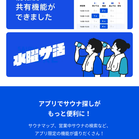
アプリでサウナ探しが
もっと便利に！
サウナマップ、営業中サウナの検索など、
アプリ限定の機能が盛りだくさん！