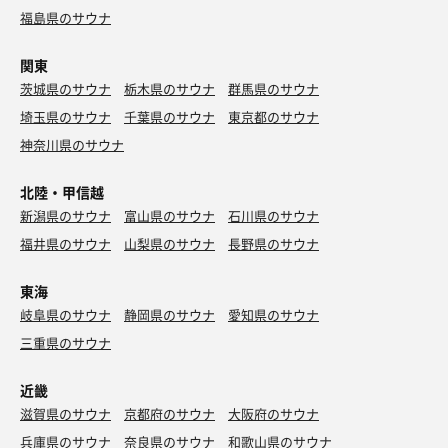
福島県のサウナ
関東
茨城県のサウナ
栃木県のサウナ
群馬県のサウナ
埼玉県のサウナ
千葉県のサウナ
東京都のサウナ
神奈川県のサウナ
北陸・甲信越
新潟県のサウナ
富山県のサウナ
石川県のサウナ
福井県のサウナ
山梨県のサウナ
長野県のサウナ
東海
岐阜県のサウナ
静岡県のサウナ
愛知県のサウナ
三重県のサウナ
近畿
滋賀県のサウナ
京都府のサウナ
大阪府のサウナ
兵庫県のサウナ
奈良県のサウナ
和歌山県のサウナ