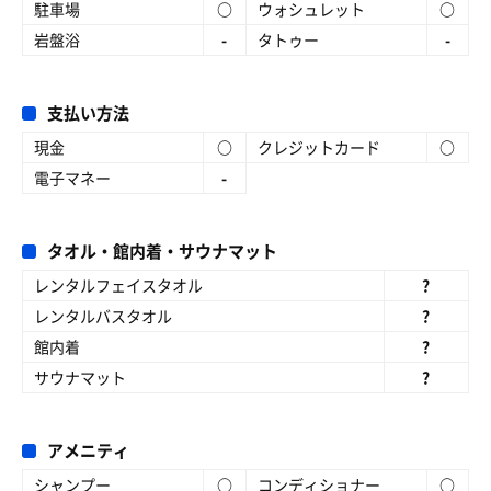
駐車場
○
ウォシュレット
○
岩盤浴
-
タトゥー
-
支払い方法
現金
○
クレジットカード
○
電子マネー
-
タオル・館内着・サウナマット
レンタルフェイスタオル
?
レンタルバスタオル
?
館内着
?
サウナマット
?
アメニティ
シャンプー
○
コンディショナー
○