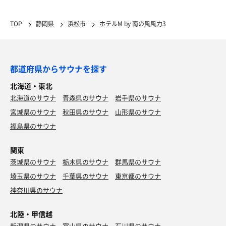
TOP
静岡県
浜松市
ホテルM by 南の風風力3
都道府県からサウナを探す
北海道・東北
北海道のサウナ
青森県のサウナ
岩手県のサウナ
宮城県のサウナ
秋田県のサウナ
山形県のサウナ
福島県のサウナ
関東
茨城県のサウナ
栃木県のサウナ
群馬県のサウナ
埼玉県のサウナ
千葉県のサウナ
東京都のサウナ
神奈川県のサウナ
北陸・甲信越
新潟県のサウナ
富山県のサウナ
石川県のサウナ