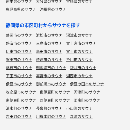
熊本県のサウナ
大分県のサウナ
宮崎県のサウナ
鹿児島県のサウナ
沖縄県のサウナ
静岡県の市区町村からサウナを探す
静岡市のサウナ
浜松市のサウナ
沼津市のサウナ
熱海市のサウナ
三島市のサウナ
富士宮市のサウナ
伊東市のサウナ
島田市のサウナ
富士市のサウナ
磐田市のサウナ
焼津市のサウナ
掛川市のサウナ
藤枝市のサウナ
御殿場市のサウナ
袋井市のサウナ
下田市のサウナ
裾野市のサウナ
湖西市のサウナ
伊豆市のサウナ
御前崎市のサウナ
伊豆の国市のサウナ
牧之原市のサウナ
東伊豆町のサウナ
河津町のサウナ
南伊豆町のサウナ
西伊豆町のサウナ
函南町のサウナ
清水町のサウナ
長泉町のサウナ
小山町のサウナ
吉田町のサウナ
川根本町のサウナ
森町のサウナ