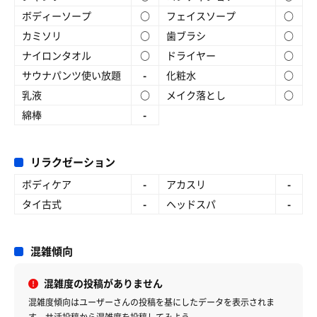
ボディーソープ
○
フェイスソープ
○
カミソリ
○
歯ブラシ
○
ナイロンタオル
○
ドライヤー
○
サウナパンツ使い放題
-
化粧水
○
乳液
○
メイク落とし
○
綿棒
-
リラクゼーション
ボディケア
-
アカスリ
-
タイ古式
-
ヘッドスパ
-
混雑傾向
混雑度の投稿がありません
混雑度傾向はユーザーさんの投稿を基にしたデータを表示されま