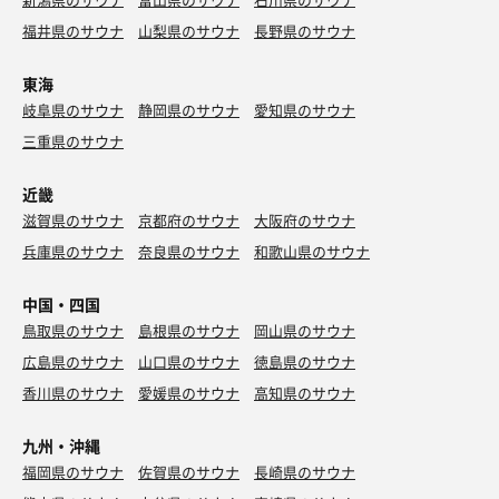
福井県のサウナ
山梨県のサウナ
長野県のサウナ
東海
岐阜県のサウナ
静岡県のサウナ
愛知県のサウナ
三重県のサウナ
近畿
滋賀県のサウナ
京都府のサウナ
大阪府のサウナ
兵庫県のサウナ
奈良県のサウナ
和歌山県のサウナ
中国・四国
鳥取県のサウナ
島根県のサウナ
岡山県のサウナ
広島県のサウナ
山口県のサウナ
徳島県のサウナ
香川県のサウナ
愛媛県のサウナ
高知県のサウナ
九州・沖縄
福岡県のサウナ
佐賀県のサウナ
長崎県のサウナ