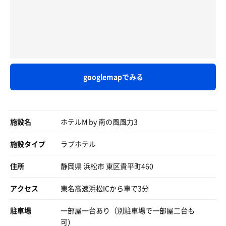
googlemapでみる
施設名
ホテルM by 南の風風力3
施設タイプ
ラブホテル
住所
静岡県 浜松市 東区貴平町460
アクセス
東名高速浜松ICから車で3分
駐車場
一部屋一台あり（別駐車場で一部屋二台も
可）