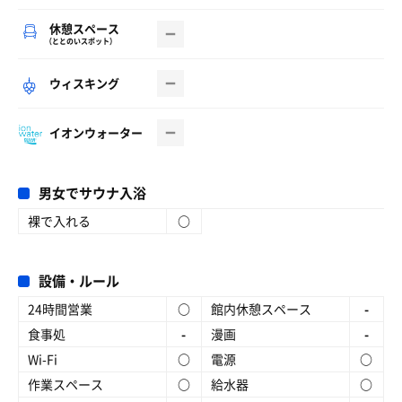
休憩スペース
（ととのいスポット）
ウィスキング
イオンウォーター
男女でサウナ入浴
裸で入れる
○
設備・ルール
24時間営業
○
館内休憩スペース
-
食事処
-
漫画
-
Wi-Fi
○
電源
○
作業スペース
○
給水器
○