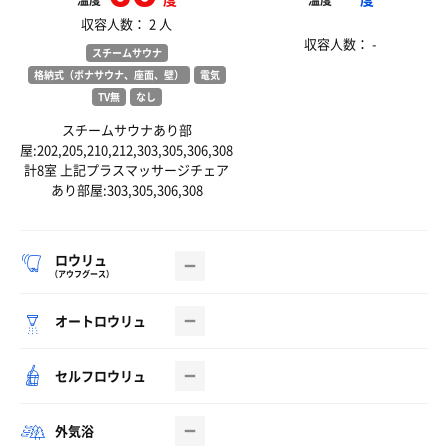
温度
温度
収容人数： 2 人
収容人数： -
スチームサウナ
格納式（ボナサウナ、座面、壁）
電気
TV無
なし
スチームサウナあり部
屋:202,205,210,212,303,305,306,308
計8室 上記プラスマッサージチェア
あり部屋:303,305,306,308
ロウリュ
（アウフグース）
オートロウリュ
セルフロウリュ
外気浴