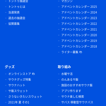
トントゥ抽選会
マガジン
トントゥとは
アドベントカレンダー 2025
当選発表
アドベントカレンダー 2024
過去の抽選会
アドベントカレンダー 2023
協賛募集
アドベントカレンダー 2022
アドベントカレンダー 2021
アドベントカレンダー 2020
アドベントカレンダー 2019
アドベントカレンダー 2018
ライター募集
グッズ
取り組み
オンラインストア
水曜サ活
サウナグッズ特集
のんあるサ飯
サウナハット
施設のおすすめサウナ飯
サ飯スウェット
アプリ作ります
さうないきたいスウェット
サウナ楽しむ検索
2021年 夏 その1
サバス 移動型サウナバス