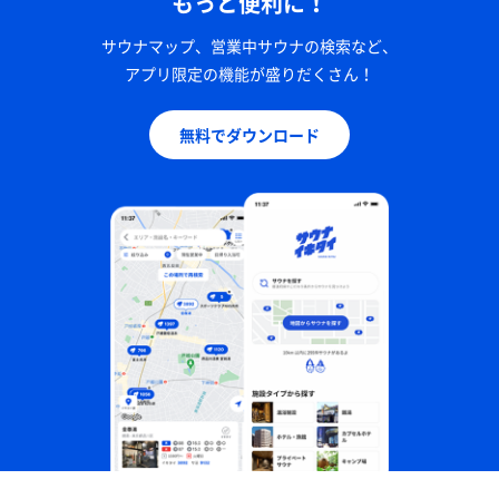
もっと便利に！
サウナマップ、営業中サウナの検索など、
アプリ限定の機能が盛りだくさん！
無料でダウンロード