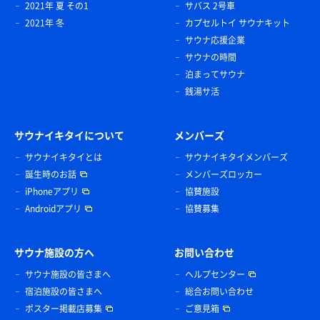
2021年 夏 その1
サバス 2号車
2021年 冬
カプセルトイ サウナキット
サウナ応援企業
サウナの時間
泊まってサウナ
銭湯サ活
サウナイキタイについて
メンバーズ
サウナイキタイとは
サウナイキタイメンバーズ
誕生時のお話
メンバーズロッカー
iPhoneアプリ
協賛施設
Androidアプリ
協賛募集
サウナ施設の方へ
お問い合わせ
サウナ施設の皆さまへ
ヘルプセンター
宿泊施設の皆さまへ
総合お問い合わせ
ポスター掲載店募集
ご意見箱