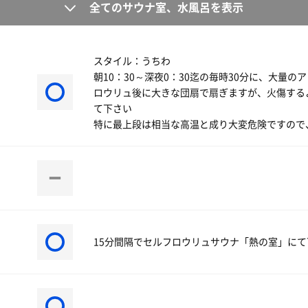
全てのサウナ室、水風呂を表示
スタイル：うちわ
朝10：30～深夜0：30迄の毎時30分に、大量
ロウリュ後に大きな団扇で扇ぎますが、火傷する
て下さい
特に最上段は相当な高温と成り大変危険ですので
15分間隔でセルフロウリュサウナ「熱の室」にて