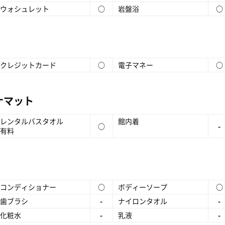
ウォシュレット
○
岩盤浴
○
クレジットカード
○
電子マネー
○
ナマット
レンタルバスタオル
館内着
○
-
有料
コンディショナー
○
ボディーソープ
○
歯ブラシ
-
ナイロンタオル
-
化粧水
-
乳液
-