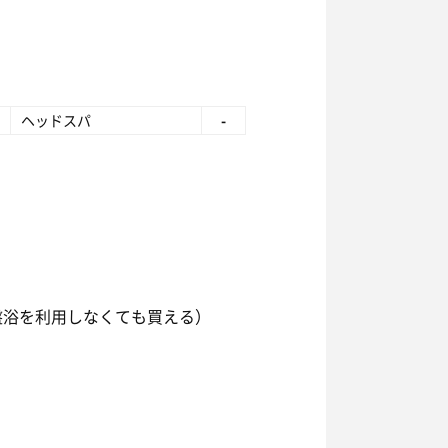
ヘッドスパ
-
盤浴を利用しなくても買える）