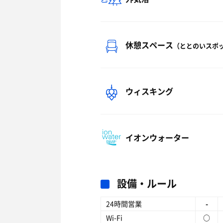
休憩スペース
（ととのいスポ
ウィスキング
イオンウォーター
設備・ルール
24時間営業
-
Wi-Fi
○