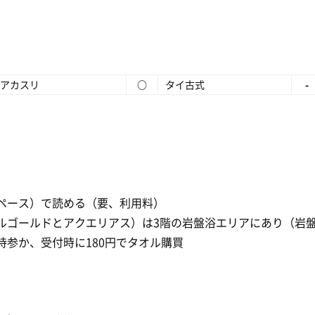
アカスリ
○
タイ古式
-
ペース）で読める（要、利用料）
ルゴールドとアクエリアス）は3階の岩盤浴エリアにあり（岩
参か、受付時に180円でタオル購買