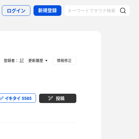
新規登録
ログイン
37
登録者：
更新履歴
情報修正
イキタイ
5585
投稿