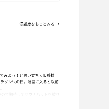
混雑度をもっとみる
行ってみよう！と思い立ち大阪鶴橋
ラソン🏃の日。浴室に入ると以前
す。
いので期待してサウナハットを被り