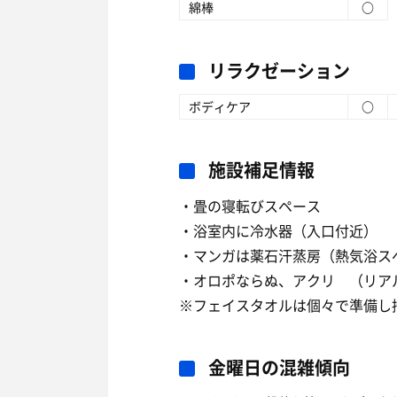
綿棒
○
リラクゼーション
ボディケア
○
施設補足情報
・畳の寝転びスペース
・浴室内に冷水器（入口付近）
・マンガは薬石汗蒸房（熱気浴ス
・オロポならぬ、アクリ （リア
※フェイスタオルは個々で準備し持
金曜日の混雑傾向