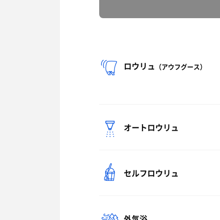
ロウリュ
（アウフグース）
オートロウリュ
セルフロウリュ
外気浴