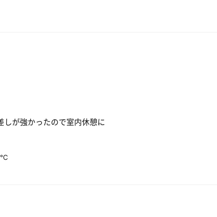
差しが強かったので室内休憩に
8℃