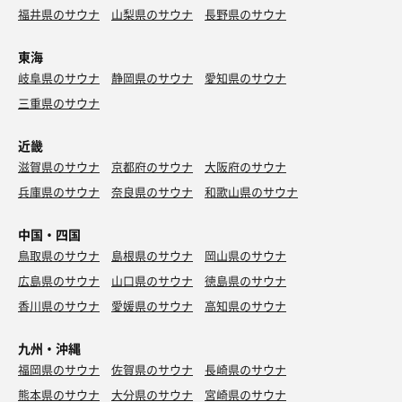
福井県のサウナ
山梨県のサウナ
長野県のサウナ
東海
岐阜県のサウナ
静岡県のサウナ
愛知県のサウナ
三重県のサウナ
近畿
滋賀県のサウナ
京都府のサウナ
大阪府のサウナ
兵庫県のサウナ
奈良県のサウナ
和歌山県のサウナ
中国・四国
鳥取県のサウナ
島根県のサウナ
岡山県のサウナ
広島県のサウナ
山口県のサウナ
徳島県のサウナ
香川県のサウナ
愛媛県のサウナ
高知県のサウナ
九州・沖縄
福岡県のサウナ
佐賀県のサウナ
長崎県のサウナ
熊本県のサウナ
大分県のサウナ
宮崎県のサウナ