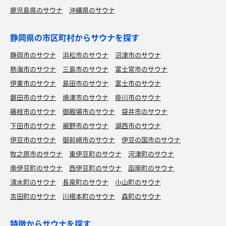
鹿児島県のサウナ
沖縄県のサウナ
静岡県の市区町村からサウナを探す
静岡市のサウナ
浜松市のサウナ
沼津市のサウナ
熱海市のサウナ
三島市のサウナ
富士宮市のサウナ
伊東市のサウナ
島田市のサウナ
富士市のサウナ
磐田市のサウナ
焼津市のサウナ
掛川市のサウナ
藤枝市のサウナ
御殿場市のサウナ
袋井市のサウナ
下田市のサウナ
裾野市のサウナ
湖西市のサウナ
伊豆市のサウナ
御前崎市のサウナ
伊豆の国市のサウナ
牧之原市のサウナ
東伊豆町のサウナ
河津町のサウナ
南伊豆町のサウナ
西伊豆町のサウナ
函南町のサウナ
清水町のサウナ
長泉町のサウナ
小山町のサウナ
吉田町のサウナ
川根本町のサウナ
森町のサウナ
特徴からサウナを探す