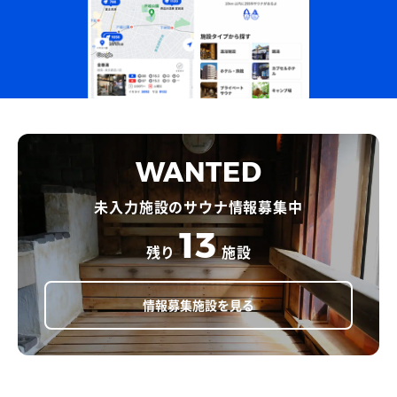
WANTED
未入力施設のサウナ情報募集中
13
残り
施設
情報募集施設を見る