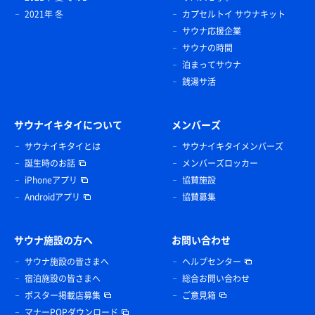
2021年 冬
カプセルトイ サウナキット
サウナ応援企業
サウナの時間
泊まってサウナ
銭湯サ活
サウナイキタイについて
メンバーズ
サウナイキタイとは
サウナイキタイメンバーズ
誕生時のお話
メンバーズロッカー
iPhoneアプリ
協賛施設
Androidアプリ
協賛募集
サウナ施設の方へ
お問い合わせ
サウナ施設の皆さまへ
ヘルプセンター
宿泊施設の皆さまへ
総合お問い合わせ
ポスター掲載店募集
ご意見箱
マナーPOPダウンロード