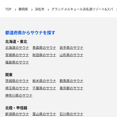
TOP
静岡県
浜松市
グランドメルキュール浜名湖リゾート&スパ
都道府県からサウナを探す
北海道・東北
北海道のサウナ
青森県のサウナ
岩手県のサウナ
宮城県のサウナ
秋田県のサウナ
山形県のサウナ
福島県のサウナ
関東
茨城県のサウナ
栃木県のサウナ
群馬県のサウナ
埼玉県のサウナ
千葉県のサウナ
東京都のサウナ
神奈川県のサウナ
北陸・甲信越
新潟県のサウナ
富山県のサウナ
石川県のサウナ