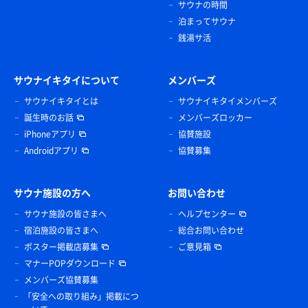
サウナの時間
泊まってサウナ
銭湯サ活
サウナイキタイについて
メンバーズ
サウナイキタイとは
サウナイキタイメンバーズ
誕生時のお話
メンバーズロッカー
iPhoneアプリ
協賛施設
Androidアプリ
協賛募集
サウナ施設の方へ
お問い合わせ
サウナ施設の皆さまへ
ヘルプセンター
宿泊施設の皆さまへ
総合お問い合わせ
ポスター掲載店募集
ご意見箱
マナーPOPダウンロード
メンバーズ協賛募集
「安全への取り組み」掲載につ