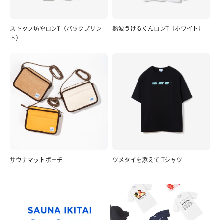
ストップ坊やロンT（バックプリン
熱波うけるくんロンT（ホワイト）
ト）
サウナマットポーチ
ツメタイを添えて Tシャツ