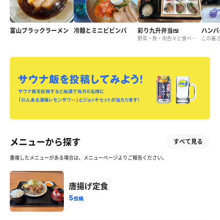
富山ブラックラーメン
冷麺とミニビビンバ
彩り九升弁当🍱
野菜・魚・肉色々と食べられるので良いね♪
メニューから探す
すべて見る
重複したメニューがある場合は、メニューページよりご報告ください。
唐揚げ定食
5
投稿