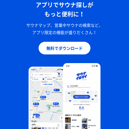
アプリでサウナ探しが
もっと便利に！
サウナマップ、営業中サウナの検索など、
アプリ限定の機能が盛りだくさん！
無料でダウンロード