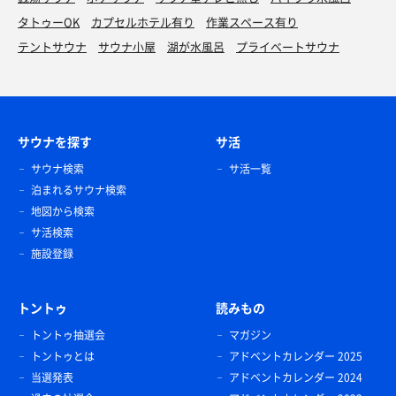
タトゥーOK
カプセルホテル有り
作業スペース有り
テントサウナ
サウナ小屋
湖が水風呂
プライベートサウナ
サウナを探す
サ活
サウナ検索
サ活一覧
泊まれるサウナ検索
地図から検索
サ活検索
施設登録
トントゥ
読みもの
トントゥ抽選会
マガジン
トントゥとは
アドベントカレンダー 2025
当選発表
アドベントカレンダー 2024