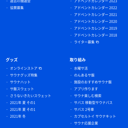
過去の抽選会
アドベントカレンダー 2023
協賛募集
アドベントカレンダー 2022
アドベントカレンダー 2021
アドベントカレンダー 2020
アドベントカレンダー 2019
アドベントカレンダー 2018
ライター募集
グッズ
取り組み
オンラインストア
水曜サ活
サウナグッズ特集
のんあるサ飯
サウナハット
施設のおすすめサウナ飯
サ飯スウェット
アプリ作ります
さうないきたいスウェット
サウナ楽しむ検索
2021年 夏 その1
サバス 移動型サウナバス
2021年 夏 その1
サバス 2号車
2021年 冬
カプセルトイ サウナキット
サウナ応援企業