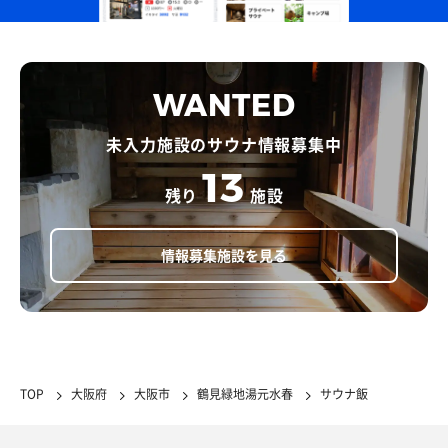
WANTED
未入力施設のサウナ情報募集中
13
残り
施設
情報募集施設を見る
TOP
大阪府
大阪市
鶴見緑地湯元水春
サウナ飯