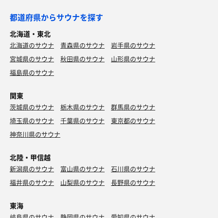
都道府県からサウナを探す
北海道・東北
北海道のサウナ
青森県のサウナ
岩手県のサウナ
宮城県のサウナ
秋田県のサウナ
山形県のサウナ
福島県のサウナ
関東
茨城県のサウナ
栃木県のサウナ
群馬県のサウナ
埼玉県のサウナ
千葉県のサウナ
東京都のサウナ
神奈川県のサウナ
北陸・甲信越
新潟県のサウナ
富山県のサウナ
石川県のサウナ
福井県のサウナ
山梨県のサウナ
長野県のサウナ
東海
岐阜県のサウナ
静岡県のサウナ
愛知県のサウナ