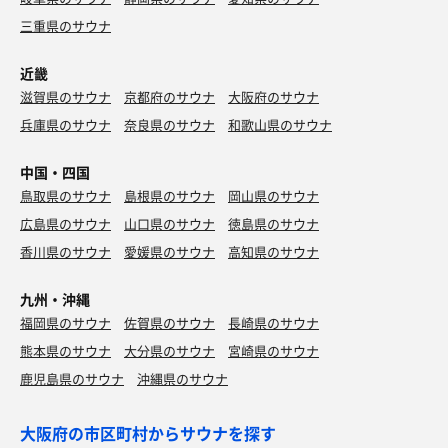
三重県のサウナ
近畿
滋賀県のサウナ
京都府のサウナ
大阪府のサウナ
兵庫県のサウナ
奈良県のサウナ
和歌山県のサウナ
中国・四国
鳥取県のサウナ
島根県のサウナ
岡山県のサウナ
広島県のサウナ
山口県のサウナ
徳島県のサウナ
香川県のサウナ
愛媛県のサウナ
高知県のサウナ
九州・沖縄
福岡県のサウナ
佐賀県のサウナ
長崎県のサウナ
熊本県のサウナ
大分県のサウナ
宮崎県のサウナ
鹿児島県のサウナ
沖縄県のサウナ
大阪府の市区町村からサウナを探す