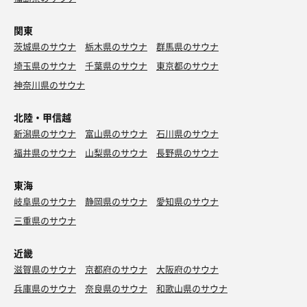
関東
茨城県のサウナ
栃木県のサウナ
群馬県のサウナ
埼玉県のサウナ
千葉県のサウナ
東京都のサウナ
神奈川県のサウナ
北陸・甲信越
新潟県のサウナ
富山県のサウナ
石川県のサウナ
福井県のサウナ
山梨県のサウナ
長野県のサウナ
東海
岐阜県のサウナ
静岡県のサウナ
愛知県のサウナ
三重県のサウナ
近畿
滋賀県のサウナ
京都府のサウナ
大阪府のサウナ
兵庫県のサウナ
奈良県のサウナ
和歌山県のサウナ