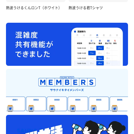
熱波うけるくんロンT（ホワイト）
熱波うける君Tシャツ