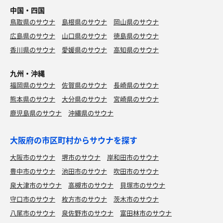
中国・四国
鳥取県のサウナ
島根県のサウナ
岡山県のサウナ
広島県のサウナ
山口県のサウナ
徳島県のサウナ
香川県のサウナ
愛媛県のサウナ
高知県のサウナ
九州・沖縄
福岡県のサウナ
佐賀県のサウナ
長崎県のサウナ
熊本県のサウナ
大分県のサウナ
宮崎県のサウナ
鹿児島県のサウナ
沖縄県のサウナ
大阪府の市区町村からサウナを探す
大阪市のサウナ
堺市のサウナ
岸和田市のサウナ
豊中市のサウナ
池田市のサウナ
吹田市のサウナ
泉大津市のサウナ
高槻市のサウナ
貝塚市のサウナ
守口市のサウナ
枚方市のサウナ
茨木市のサウナ
八尾市のサウナ
泉佐野市のサウナ
富田林市のサウナ