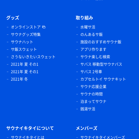
グッズ
取り組み
オンラインストア
水曜サ活
サウナグッズ特集
のんあるサ飯
サウナハット
施設のおすすめサウナ飯
サ飯スウェット
アプリ作ります
さうないきたいスウェット
サウナ楽しむ検索
2021年 夏 その1
サバス 移動型サウナバス
2021年 夏 その1
サバス 2号車
2021年 冬
カプセルトイ サウナキット
サウナ応援企業
サウナの時間
泊まってサウナ
銭湯サ活
サウナイキタイについて
メンバーズ
サウナイキタイとは
サウナイキタイメンバーズ