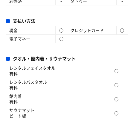
岩盤浴
-
タトゥー
-
支払い方法
現金
○
クレジットカード
○
電子マネー
○
タオル・館内着・サウナマット
レンタルフェイスタオル
○
有料
レンタルバスタオル
○
有料
館内着
○
有料
サウナマット
○
ビート板