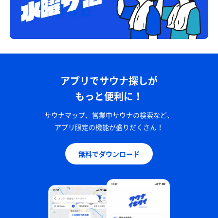
アプリでサウナ探しが
もっと便利に！
サウナマップ、営業中サウナの検索など、
アプリ限定の機能が盛りだくさん！
無料でダウンロード