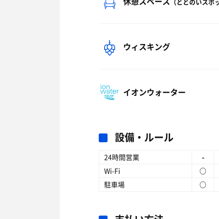
休憩スペース
（ととのいスポ
ウィスキング
イオンウォーター
設備・ルール
24時間営業
-
Wi-Fi
○
駐車場
○