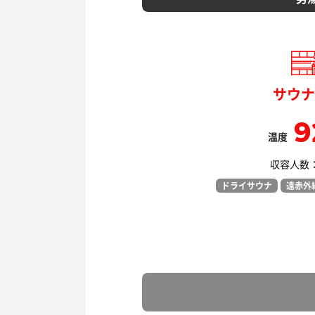
サウナ
9
温度
収容人数： 
ドライサウナ
遠赤外