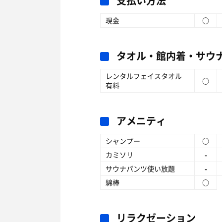
支払い方法
現金
○
タオル・館内着・サウ
レンタルフェイスタオル
○
有料
アメニティ
シャンプー
○
カミソリ
-
サウナパンツ使い放題
-
綿棒
○
リラクゼーション