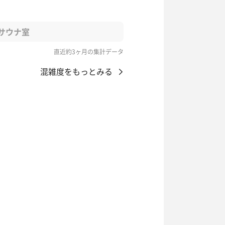
サウナ室
直近約3ヶ月の集計データ
混雑度をもっとみる