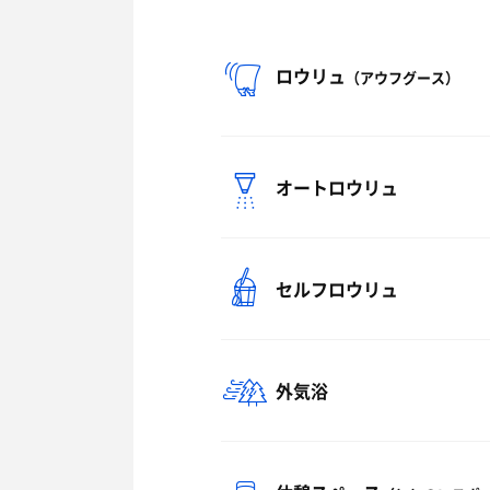
ロウリュ
（アウフグース）
オートロウリュ
セルフロウリュ
外気浴