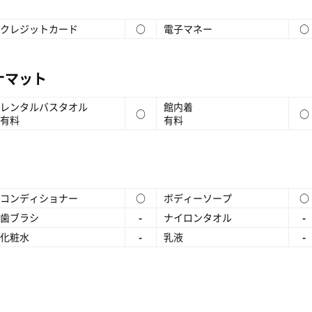
クレジットカード
○
電子マネー
○
ナマット
レンタルバスタオル
館内着
○
○
有料
有料
コンディショナー
○
ボディーソープ
○
歯ブラシ
-
ナイロンタオル
-
化粧水
-
乳液
-