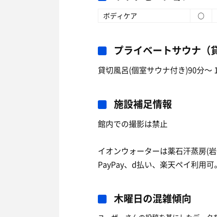
ボディケア
○
プライベートサウナ（
貸切風呂(個室サウナ付き)90分〜 12
施設補足情報
館内での撮影は禁止
イオンウォーターは薬石汗蒸房(
PayPay、d払い、楽天ペイ利用可
木曜日の混雑傾向