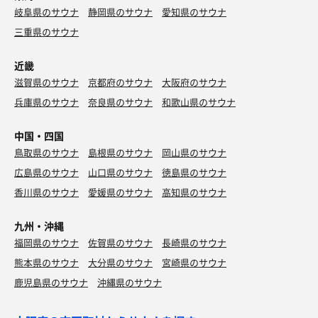
岐阜県のサウナ
静岡県のサウナ
愛知県のサウナ
三重県のサウナ
近畿
滋賀県のサウナ
京都府のサウナ
大阪府のサウナ
兵庫県のサウナ
奈良県のサウナ
和歌山県のサウナ
中国・四国
鳥取県のサウナ
島根県のサウナ
岡山県のサウナ
広島県のサウナ
山口県のサウナ
徳島県のサウナ
香川県のサウナ
愛媛県のサウナ
高知県のサウナ
九州・沖縄
福岡県のサウナ
佐賀県のサウナ
長崎県のサウナ
熊本県のサウナ
大分県のサウナ
宮崎県のサウナ
鹿児島県のサウナ
沖縄県のサウナ