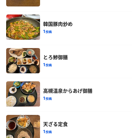
韓国豚肉炒め
1
投稿
とろ鯵御膳
1
投稿
高槻温泉からあげ御膳
1
投稿
天ざる定食
1
投稿