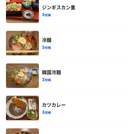
ジンギスカン重
3
投稿
冷麺
3
投稿
韓国冷麺
3
投稿
カツカレー
3
投稿