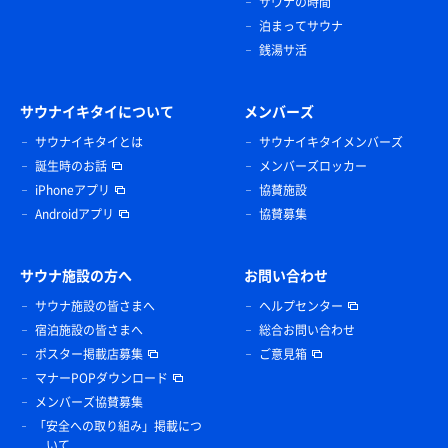
サウナの時間
泊まってサウナ
銭湯サ活
サウナイキタイについて
メンバーズ
サウナイキタイとは
サウナイキタイメンバーズ
誕生時のお話
メンバーズロッカー
iPhoneアプリ
協賛施設
Androidアプリ
協賛募集
サウナ施設の方へ
お問い合わせ
サウナ施設の皆さまへ
ヘルプセンター
宿泊施設の皆さまへ
総合お問い合わせ
ポスター掲載店募集
ご意見箱
マナーPOPダウンロード
メンバーズ協賛募集
「安全への取り組み」掲載につ
いて