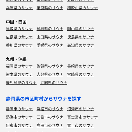
兵庫県のサウナ
奈良県のサウナ
和歌山県のサウナ
中国・四国
鳥取県のサウナ
島根県のサウナ
岡山県のサウナ
広島県のサウナ
山口県のサウナ
徳島県のサウナ
香川県のサウナ
愛媛県のサウナ
高知県のサウナ
九州・沖縄
福岡県のサウナ
佐賀県のサウナ
長崎県のサウナ
熊本県のサウナ
大分県のサウナ
宮崎県のサウナ
鹿児島県のサウナ
沖縄県のサウナ
静岡県の市区町村からサウナを探す
静岡市のサウナ
浜松市のサウナ
沼津市のサウナ
熱海市のサウナ
三島市のサウナ
富士宮市のサウナ
伊東市のサウナ
島田市のサウナ
富士市のサウナ