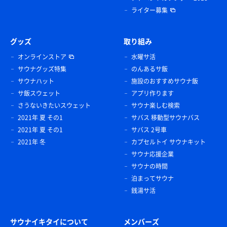
ライター募集
グッズ
取り組み
オンラインストア
水曜サ活
サウナグッズ特集
のんあるサ飯
サウナハット
施設のおすすめサウナ飯
サ飯スウェット
アプリ作ります
さうないきたいスウェット
サウナ楽しむ検索
2021年 夏 その1
サバス 移動型サウナバス
2021年 夏 その1
サバス 2号車
2021年 冬
カプセルトイ サウナキット
サウナ応援企業
サウナの時間
泊まってサウナ
銭湯サ活
サウナイキタイについて
メンバーズ