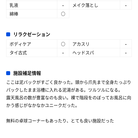
乳液
-
メイク落とし
-
綿棒
○
リラクゼーション
ボディケア
○
アカスリ
-
タイ古式
-
ヘッドスパ
-
施設補足情報
ここは泥パックがすごく良かった。頭から爪先まで全身たっぷり
パックしたまま浴槽に入れる泥湯がある。ツルツルになる。
露天風呂の数が豊富なのも良い。裸で階段をのぼってお風呂に向
かう感じがなかなかユニークだった。
無料の卓球コーナーもあったり、とても良い施設だった