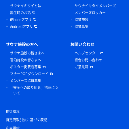
サウナイキタイとは
サウナイキタイメンバーズ
誕生時のお話
メンバーズロッカー
iPhoneアプリ
協賛施設
Androidアプリ
協賛募集
サウナ施設の方へ
お問い合わせ
サウナ施設の皆さまへ
ヘルプセンター
宿泊施設の皆さまへ
総合お問い合わせ
ポスター掲載店募集
ご意見箱
マナーPOPダウンロード
メンバーズ協賛募集
「安全への取り組み」掲載につ
いて
推奨環境
特定商取引法に基づく表記
利用規約