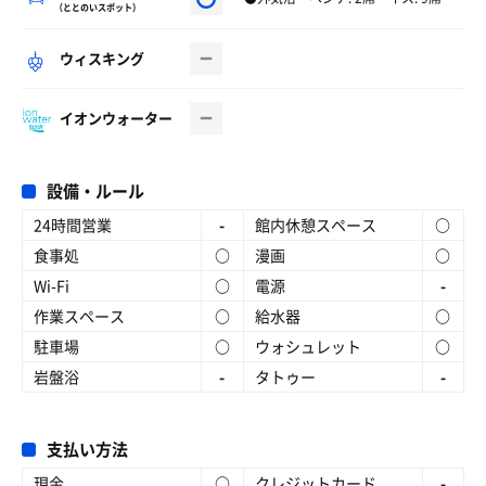
（ととのいスポット）
ウィスキング
イオンウォーター
設備・ルール
24時間営業
-
館内休憩スペース
○
食事処
○
漫画
○
Wi-Fi
○
電源
-
作業スペース
○
給水器
○
駐車場
○
ウォシュレット
○
岩盤浴
-
タトゥー
-
支払い方法
現金
○
クレジットカード
-