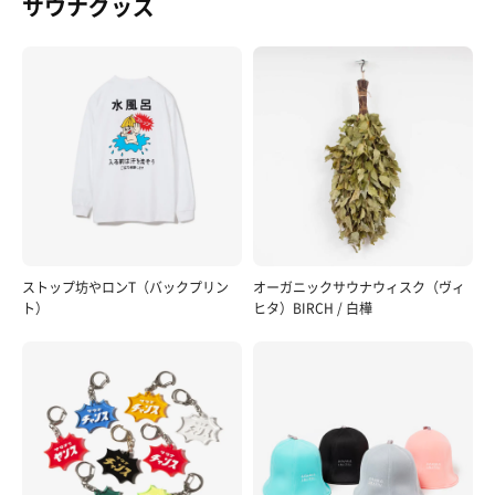
サウナグッズ
ストップ坊やロンT（バックプリン
オーガニックサウナウィスク（ヴィ
ト）
ヒタ）BIRCH / 白樺