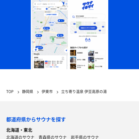
特上漁心丼
TOP
静岡県
伊東市
立ち寄り温泉 伊豆高原の湯
ダイエットには魚油が必要。 残りの半分は出汁茶漬け
で二度おいしい。
都道府県からサウナを探す
北海道・東北
北海道のサウナ
青森県のサウナ
岩手県のサウナ