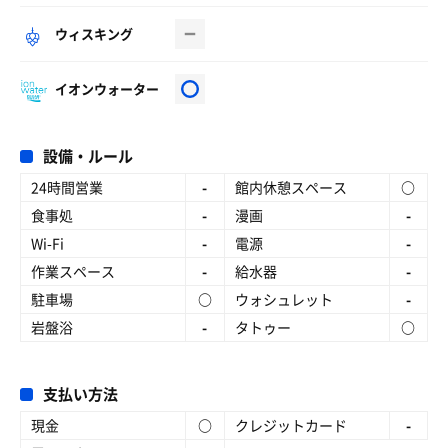
ウィスキング
イオンウォーター
設備・ルール
24時間営業
-
館内休憩スペース
○
食事処
-
漫画
-
Wi-Fi
-
電源
-
作業スペース
-
給水器
-
駐車場
○
ウォシュレット
-
岩盤浴
-
タトゥー
○
支払い方法
現金
○
クレジットカード
-