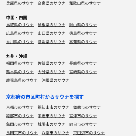
兵庫県のサウナ
奈良県のサウナ
和歌山県のサウナ
中国・四国
鳥取県のサウナ
島根県のサウナ
岡山県のサウナ
広島県のサウナ
山口県のサウナ
徳島県のサウナ
香川県のサウナ
愛媛県のサウナ
高知県のサウナ
九州・沖縄
福岡県のサウナ
佐賀県のサウナ
長崎県のサウナ
熊本県のサウナ
大分県のサウナ
宮崎県のサウナ
鹿児島県のサウナ
沖縄県のサウナ
京都府の市区町村からサウナを探す
京都市のサウナ
福知山市のサウナ
舞鶴市のサウナ
綾部市のサウナ
宇治市のサウナ
宮津市のサウナ
亀岡市のサウナ
城陽市のサウナ
向日市のサウナ
長岡京市のサウナ
八幡市のサウナ
京田辺市のサウナ