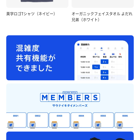
英字ロゴTシャツ（ネイビー）
オーガニックフェイスタオル よだれ
兄弟（ホワイト）