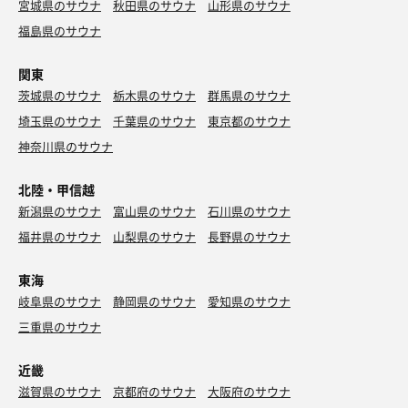
宮城県のサウナ
秋田県のサウナ
山形県のサウナ
福島県のサウナ
関東
茨城県のサウナ
栃木県のサウナ
群馬県のサウナ
埼玉県のサウナ
千葉県のサウナ
東京都のサウナ
神奈川県のサウナ
北陸・甲信越
新潟県のサウナ
富山県のサウナ
石川県のサウナ
福井県のサウナ
山梨県のサウナ
長野県のサウナ
東海
岐阜県のサウナ
静岡県のサウナ
愛知県のサウナ
三重県のサウナ
近畿
滋賀県のサウナ
京都府のサウナ
大阪府のサウナ