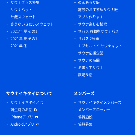
サウナグッズ特集
のんあるサ飯
サウナハット
施設のおすすめサウナ飯
サ飯スウェット
アプリ作ります
さうないきたいスウェット
サウナ楽しむ検索
2021年 夏 その1
サバス 移動型サウナバス
2021年 夏 その1
サバス 2号車
2021年 冬
カプセルトイ サウナキット
サウナ応援企業
サウナの時間
泊まってサウナ
銭湯サ活
サウナイキタイについて
メンバーズ
サウナイキタイとは
サウナイキタイメンバーズ
誕生時のお話
メンバーズロッカー
iPhoneアプリ
協賛施設
Androidアプリ
協賛募集