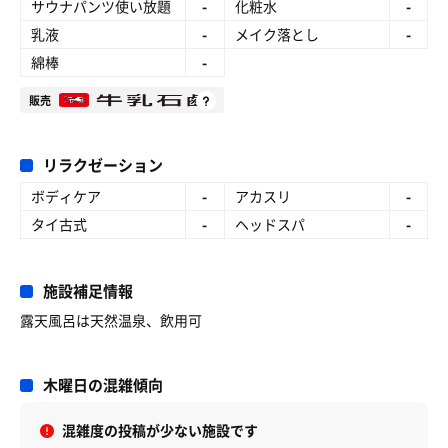
サウナパンツ使い放題
-
化粧水
-
乳液
-
メイク落とし
-
綿棒
-
販売
リラクゼーション
ボディケア
-
アカスリ
-
タイ古式
-
ヘッドスパ
-
施設補足情報
露天風呂は天然温泉、飲用可
木曜日の混雑傾向
混雑度の投稿が少ない施設です