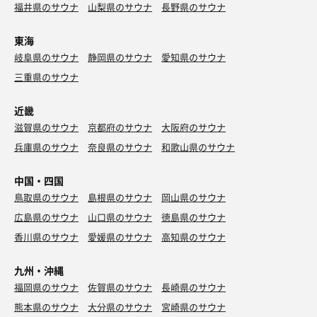
福井県のサウナ
山梨県のサウナ
長野県のサウナ
東海
岐阜県のサウナ
静岡県のサウナ
愛知県のサウナ
三重県のサウナ
近畿
滋賀県のサウナ
京都府のサウナ
大阪府のサウナ
兵庫県のサウナ
奈良県のサウナ
和歌山県のサウナ
中国・四国
鳥取県のサウナ
島根県のサウナ
岡山県のサウナ
広島県のサウナ
山口県のサウナ
徳島県のサウナ
香川県のサウナ
愛媛県のサウナ
高知県のサウナ
九州・沖縄
福岡県のサウナ
佐賀県のサウナ
長崎県のサウナ
熊本県のサウナ
大分県のサウナ
宮崎県のサウナ