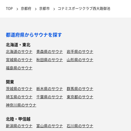
TOP
京都府
京都市
コナミスポーツクラブ西大路御池
都道府県からサウナを探す
北海道・東北
北海道のサウナ
青森県のサウナ
岩手県のサウナ
宮城県のサウナ
秋田県のサウナ
山形県のサウナ
福島県のサウナ
関東
茨城県のサウナ
栃木県のサウナ
群馬県のサウナ
埼玉県のサウナ
千葉県のサウナ
東京都のサウナ
神奈川県のサウナ
北陸・甲信越
新潟県のサウナ
富山県のサウナ
石川県のサウナ