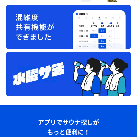
アプリでサウナ探しが
もっと便利に！