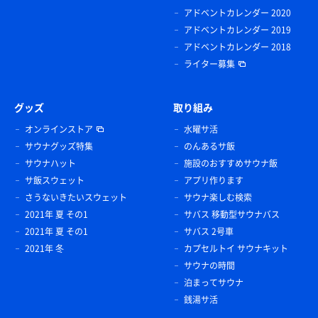
アドベントカレンダー 2020
アドベントカレンダー 2019
アドベントカレンダー 2018
ライター募集
グッズ
取り組み
オンラインストア
水曜サ活
サウナグッズ特集
のんあるサ飯
サウナハット
施設のおすすめサウナ飯
サ飯スウェット
アプリ作ります
さうないきたいスウェット
サウナ楽しむ検索
2021年 夏 その1
サバス 移動型サウナバス
2021年 夏 その1
サバス 2号車
2021年 冬
カプセルトイ サウナキット
サウナの時間
泊まってサウナ
銭湯サ活