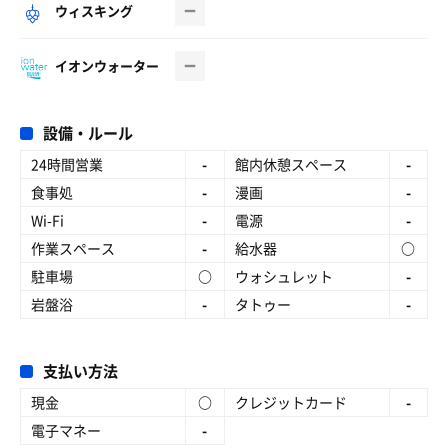
ウィスキング
イオンウォーター
設備・ルール
24時間営業
-
館内休憩スペース
-
食事処
-
漫画
-
Wi-Fi
-
電源
-
作業スペース
-
給水器
○
駐車場
○
ウォシュレット
-
岩盤浴
-
タトゥー
-
支払い方法
現金
○
クレジットカード
-
電子マネー
-