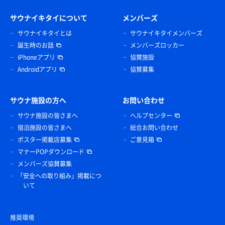
サウナイキタイについて
メンバーズ
サウナイキタイとは
サウナイキタイメンバーズ
誕生時のお話
メンバーズロッカー
iPhoneアプリ
協賛施設
Androidアプリ
協賛募集
サウナ施設の方へ
お問い合わせ
サウナ施設の皆さまへ
ヘルプセンター
宿泊施設の皆さまへ
総合お問い合わせ
ポスター掲載店募集
ご意見箱
マナーPOPダウンロード
メンバーズ協賛募集
「安全への取り組み」掲載につ
いて
推奨環境