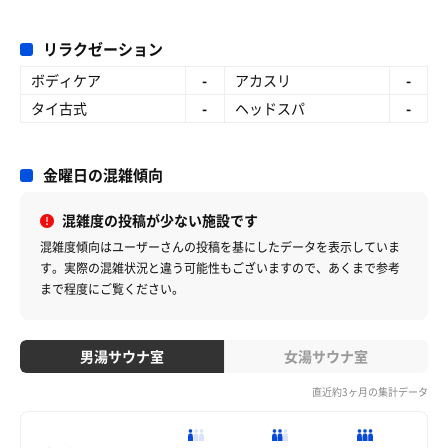
リラクゼーション
ボディケア
-
アカスリ
-
タイ古式
-
ヘッドスパ
-
金曜日の混雑傾向
混雑度の投稿が少ない施設です
混雑度傾向はユーザーさんの投稿を基にしたデータを表示していま
す。
実際の混雑状況と違う可能性もございますので、あくまで参考
まで程度にご覧ください。
男湯サウナ室
女湯サウナ室
直近約3ヶ月の集計データ