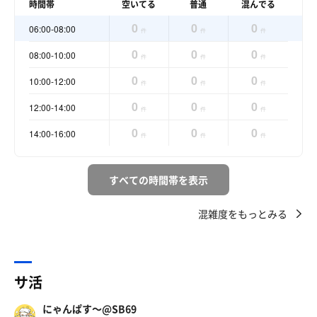
時間帯
空いてる
普通
混んでる
0
0
0
06:00-08:00
件
件
件
0
0
0
08:00-10:00
件
件
件
0
0
0
10:00-12:00
件
件
件
0
0
0
12:00-14:00
件
件
件
0
0
0
14:00-16:00
件
件
件
すべての時間帯を表示
混雑度をもっとみる
サ活
にゃんぱす〜@SB69