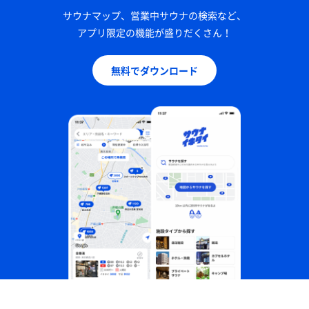
サウナマップ、営業中サウナの検索など、
アプリ限定の機能が盛りだくさん！
無料でダウンロード