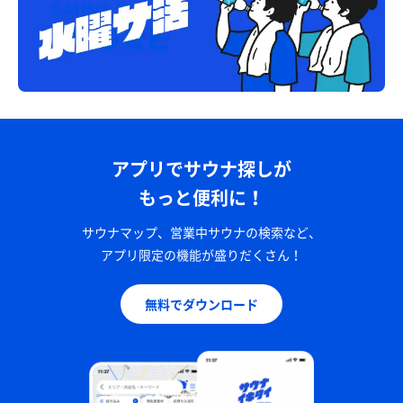
アプリでサウナ探しが
もっと便利に！
サウナマップ、営業中サウナの検索など、
アプリ限定の機能が盛りだくさん！
無料でダウンロード