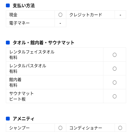
支払い方法
現金
○
クレジットカード
-
電子マネー
-
タオル・館内着・サウナマット
レンタルフェイスタオル
○
有料
レンタルバスタオル
○
有料
館内着
○
有料
サウナマット
○
ビート板
アメニティ
シャンプー
○
コンディショナー
○