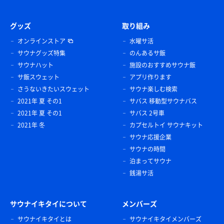
グッズ
取り組み
オンラインストア
水曜サ活
サウナグッズ特集
のんあるサ飯
サウナハット
施設のおすすめサウナ飯
サ飯スウェット
アプリ作ります
さうないきたいスウェット
サウナ楽しむ検索
2021年 夏 その1
サバス 移動型サウナバス
2021年 夏 その1
サバス 2号車
2021年 冬
カプセルトイ サウナキット
サウナ応援企業
サウナの時間
泊まってサウナ
銭湯サ活
サウナイキタイについて
メンバーズ
サウナイキタイとは
サウナイキタイメンバーズ