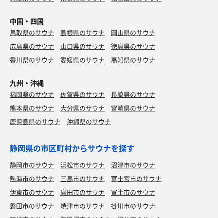
中国・四国
鳥取県のサウナ
島根県のサウナ
岡山県のサウナ
広島県のサウナ
山口県のサウナ
徳島県のサウナ
香川県のサウナ
愛媛県のサウナ
高知県のサウナ
九州・沖縄
福岡県のサウナ
佐賀県のサウナ
長崎県のサウナ
熊本県のサウナ
大分県のサウナ
宮崎県のサウナ
鹿児島県のサウナ
沖縄県のサウナ
静岡県の市区町村からサウナを探す
静岡市のサウナ
浜松市のサウナ
沼津市のサウナ
熱海市のサウナ
三島市のサウナ
富士宮市のサウナ
伊東市のサウナ
島田市のサウナ
富士市のサウナ
磐田市のサウナ
焼津市のサウナ
掛川市のサウナ