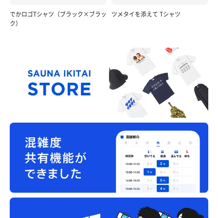
でかロゴTシャツ（ブラック×ブラッ
ツメタイを添えて Tシャツ
ク）