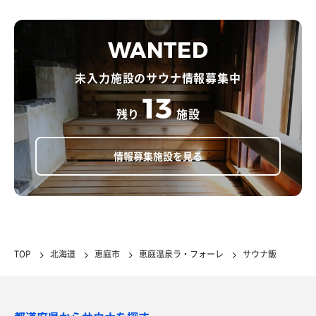
WANTED
未入力施設のサウナ情報募集中
13
残り
施設
情報募集施設を見る
TOP
北海道
恵庭市
恵庭温泉ラ・フォーレ
サウナ飯