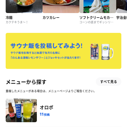
冷麺
カツカレー
ソフトクリームモカミックス
宇治金
カクテキうま〜！
コーンの底までギッシリ詰まっていた。
メニューから探す
すべて見る
重複したメニューがある場合は、メニューページよりご報告ください。
オロポ
11
投稿