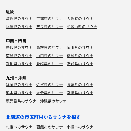
近畿
滋賀県のサウナ
京都府のサウナ
大阪府のサウナ
兵庫県のサウナ
奈良県のサウナ
和歌山県のサウナ
中国・四国
鳥取県のサウナ
島根県のサウナ
岡山県のサウナ
広島県のサウナ
山口県のサウナ
徳島県のサウナ
香川県のサウナ
愛媛県のサウナ
高知県のサウナ
九州・沖縄
福岡県のサウナ
佐賀県のサウナ
長崎県のサウナ
熊本県のサウナ
大分県のサウナ
宮崎県のサウナ
鹿児島県のサウナ
沖縄県のサウナ
北海道の市区町村からサウナを探す
札幌市のサウナ
函館市のサウナ
小樽市のサウナ