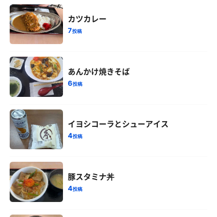
カツカレー
7
投稿
あんかけ焼きそば
6
投稿
イヨシコーラとシューアイス
4
投稿
豚スタミナ丼
4
投稿