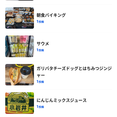
朝食バイキング
1
投稿
サウメ
1
投稿
ガリバタチーズドッグとはちみつジンジ
ャー
1
投稿
にんじんミックスジュース
1
投稿