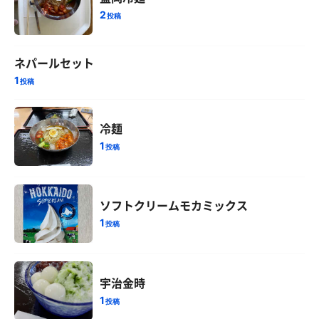
2
投稿
ネパールセット
1
投稿
冷麺
1
投稿
ソフトクリームモカミックス
1
投稿
宇治金時
1
投稿