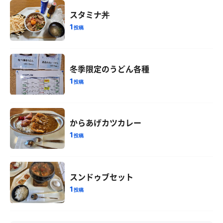
スタミナ丼
1
投稿
冬季限定のうどん各種
1
投稿
からあげカツカレー
1
投稿
スンドゥブセット
1
投稿