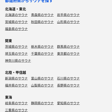
都道府県からサウナを探す
北海道・東北
北海道のサウナ
青森県のサウナ
岩手県のサウナ
宮城県のサウナ
秋田県のサウナ
山形県のサウナ
福島県のサウナ
関東
茨城県のサウナ
栃木県のサウナ
群馬県のサウナ
埼玉県のサウナ
千葉県のサウナ
東京都のサウナ
神奈川県のサウナ
北陸・甲信越
新潟県のサウナ
富山県のサウナ
石川県のサウナ
福井県のサウナ
山梨県のサウナ
長野県のサウナ
東海
岐阜県のサウナ
静岡県のサウナ
愛知県のサウナ
三重県のサウナ