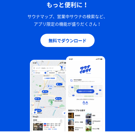
もっと便利に！
サウナマップ、営業中サウナの検索など、
アプリ限定の機能が盛りだくさん！
無料でダウンロード