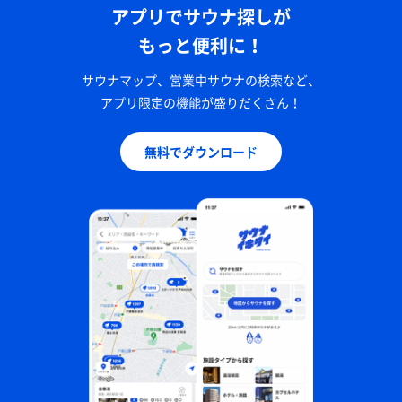
アプリでサウナ探しが
もっと便利に！
唐揚げ定食にコロッケ
唐揚げのタルタルがめちゃくちゃ美味い！コロッケ
サウナマップ、営業中サウナの検索など、
も、ご飯も味噌汁も美味しい！
アプリ限定の機能が盛りだくさん！
無料でダウンロード