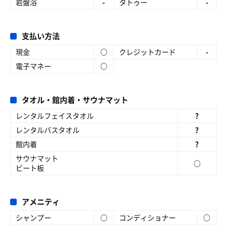
岩盤浴
-
タトゥー
-
支払い方法
現金
○
クレジットカード
-
電子マネー
○
タオル・館内着・サウナマット
レンタルフェイスタオル
?
レンタルバスタオル
?
館内着
?
サウナマット
○
ビート板
アメニティ
シャンプー
○
コンディショナー
○