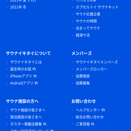
2021年 夏 その1
サバス 2号車
2021年 冬
カプセルトイ サウナキット
サウナ応援企業
サウナの時間
泊まってサウナ
銭湯サ活
サウナイキタイについて
メンバーズ
サウナイキタイとは
サウナイキタイメンバーズ
誕生時のお話
メンバーズロッカー
iPhoneアプリ
協賛施設
Androidアプリ
協賛募集
サウナ施設の方へ
お問い合わせ
サウナ施設の皆さまへ
ヘルプセンター
宿泊施設の皆さまへ
総合お問い合わせ
ポスター掲載店募集
ご意見箱