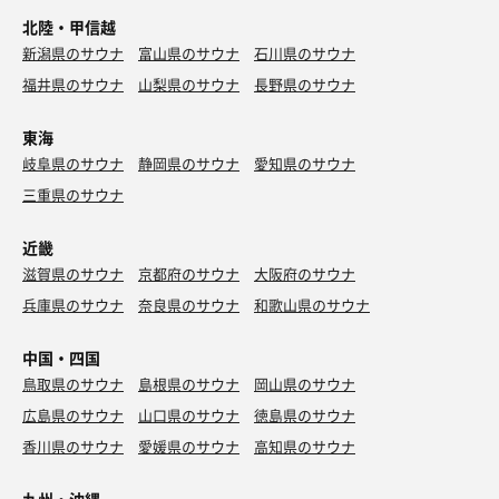
北陸・甲信越
新潟県のサウナ
富山県のサウナ
石川県のサウナ
福井県のサウナ
山梨県のサウナ
長野県のサウナ
東海
岐阜県のサウナ
静岡県のサウナ
愛知県のサウナ
三重県のサウナ
近畿
滋賀県のサウナ
京都府のサウナ
大阪府のサウナ
兵庫県のサウナ
奈良県のサウナ
和歌山県のサウナ
中国・四国
鳥取県のサウナ
島根県のサウナ
岡山県のサウナ
広島県のサウナ
山口県のサウナ
徳島県のサウナ
香川県のサウナ
愛媛県のサウナ
高知県のサウナ