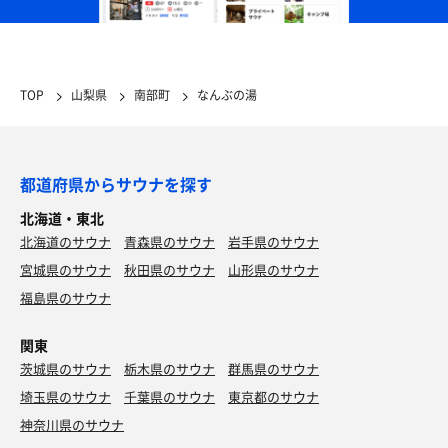
TOP
山梨県
南部町
なんぶの湯
都道府県からサウナを探す
北海道・東北
北海道のサウナ
青森県のサウナ
岩手県のサウナ
宮城県のサウナ
秋田県のサウナ
山形県のサウナ
福島県のサウナ
関東
茨城県のサウナ
栃木県のサウナ
群馬県のサウナ
埼玉県のサウナ
千葉県のサウナ
東京都のサウナ
神奈川県のサウナ