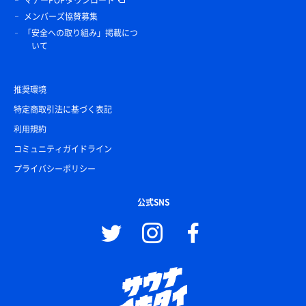
マナーPOPダウンロード
メンバーズ協賛募集
「安全への取り組み」掲載につ
いて
推奨環境
特定商取引法に基づく表記
利用規約
コミュニティガイドライン
プライバシーポリシー
公式SNS