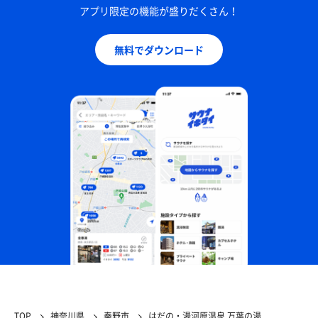
アプリ限定の機能が盛りだくさん！
無料でダウンロード
TOP
神奈川県
秦野市
はだの・湯河原温泉 万葉の湯