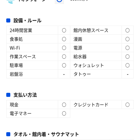
設備・ルール
24時間営業
○
館内休憩スペース
○
食事処
○
漫画
○
Wi-Fi
○
電源
○
作業スペース
○
給水器
○
駐車場
○
ウォシュレット
○
岩盤浴
-
タトゥー
-
支払い方法
現金
○
クレジットカード
○
電子マネー
○
タオル・館内着・サウナマット