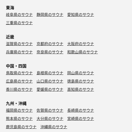
東海
岐阜県のサウナ
静岡県のサウナ
愛知県のサウナ
三重県のサウナ
近畿
滋賀県のサウナ
京都府のサウナ
大阪府のサウナ
兵庫県のサウナ
奈良県のサウナ
和歌山県のサウナ
中国・四国
鳥取県のサウナ
島根県のサウナ
岡山県のサウナ
広島県のサウナ
山口県のサウナ
徳島県のサウナ
香川県のサウナ
愛媛県のサウナ
高知県のサウナ
くりこ クリーム
九州・沖縄
福岡県のサウナ
佐賀県のサウナ
長崎県のサウナ
熊本県のサウナ
大分県のサウナ
宮崎県のサウナ
鹿児島県のサウナ
沖縄県のサウナ