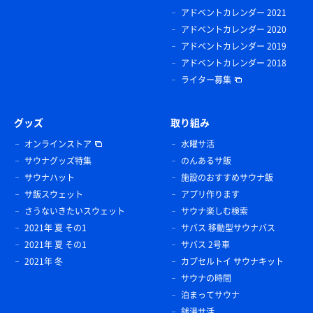
アドベントカレンダー 2021
アドベントカレンダー 2020
アドベントカレンダー 2019
アドベントカレンダー 2018
ライター募集
グッズ
取り組み
オンラインストア
水曜サ活
サウナグッズ特集
のんあるサ飯
サウナハット
施設のおすすめサウナ飯
サ飯スウェット
アプリ作ります
さうないきたいスウェット
サウナ楽しむ検索
2021年 夏 その1
サバス 移動型サウナバス
2021年 夏 その1
サバス 2号車
2021年 冬
カプセルトイ サウナキット
サウナの時間
泊まってサウナ
銭湯サ活