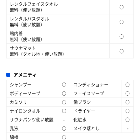
レンタルフェイスタオル
○
無料（使い放題）
レンタルバスタオル
○
無料（使い放題）
館内着
○
無料（使い放題）
サウナマット
○
無料（タオル地・使い放題）
アメニティ
シャンプー
○
コンディショナー
○
ボディーソープ
○
フェイスソープ
○
カミソリ
○
歯ブラシ
○
ナイロンタオル
○
ドライヤー
○
サウナパンツ使い放題
-
化粧水
○
乳液
○
メイク落とし
-
綿棒
○