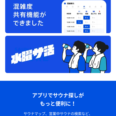
カレー南蛮蕎麦
時間が夜食メニューしか選べなくてカレー蕎麦。あず
きのソフトクリーム抜群に美味しい！！
アプリでサウナ探しが
もっと便利に！
サウナマップ、営業中サウナの検索など、