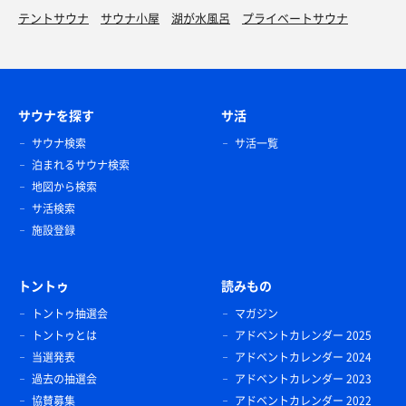
テントサウナ
サウナ小屋
湖が水風呂
プライベートサウナ
サウナを探す
サ活
サウナ検索
サ活一覧
泊まれるサウナ検索
地図から検索
サ活検索
施設登録
トントゥ
読みもの
トントゥ抽選会
マガジン
トントゥとは
アドベントカレンダー 2025
当選発表
アドベントカレンダー 2024
過去の抽選会
アドベントカレンダー 2023
協賛募集
アドベントカレンダー 2022